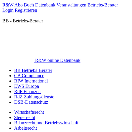
R&W
Abo
Buch
Datenbank
Veranstaltungen
Betriebs-Berater
Login
Registrieren
BB - Betriebs-Berater
R&W online Datenbank
BB Betriebs-Berater
CB Compliance
RIW International
EWS Europa
RdF Finanzen
RdZ Zahlungsdienste
DSB-Datenschutz
Wirtschaftsrecht
Steuerrecht
Bilanzrecht und Betriebswirtschaft
Arbeitsrecht