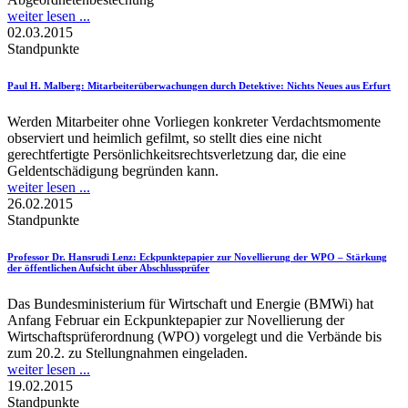
weiter lesen ...
02.03.2015
Standpunkte
Paul H. Malberg
: Mitarbeiterüberwachungen durch Detektive: Nichts Neues aus Erfurt
Werden Mitarbeiter ohne Vorliegen konkreter Verdachtsmomente
observiert und heimlich gefilmt, so stellt dies eine nicht
gerechtfertigte Persönlichkeitsrechtsverletzung dar, die eine
Geldentschädigung begründen kann.
weiter lesen ...
26.02.2015
Standpunkte
Professor Dr. Hansrudi Lenz
: Eckpunktepapier zur Novellierung der WPO – Stärkung
der öffentlichen Aufsicht über Abschlussprüfer
Das Bundesministerium für Wirtschaft und Energie (BMWi) hat
Anfang Februar ein Eckpunktepapier zur Novellierung der
Wirtschaftsprüferordnung (WPO) vorgelegt und die Verbände bis
zum 20.2. zu Stellungnahmen eingeladen.
weiter lesen ...
19.02.2015
Standpunkte