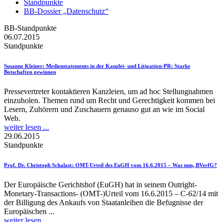
Standpunkte
BB-Dossier „Datenschutz“
BB-Standpunkte
06.07.2015
Standpunkte
Susanne Kleiner
: Medienstatements in der Kanzlei- und Litigation-PR: Starke
Botschaften gewinnen
Pressevertreter kontaktieren Kanzleien, um ad hoc Stellungnahmen
einzuholen. Themen rund um Recht und Gerechtigkeit kommen bei
Lesern, Zuhörern und Zuschauern genauso gut an wie im Social
Web.
weiter lesen ...
29.06.2015
Standpunkte
Prof. Dr. Christoph Schalast
: OMT-Urteil des EuGH vom 16.6.2015 – Was nun, BVerfG?
Der Europäische Gerichtshof (EuGH) hat in seinem Outright-
Monetary-Transactions- (OMT-)Urteil vom 16.6.2015 – C-62/14 mit
der Billigung des Ankaufs von Staatanleihen die Befugnisse der
Europäischen ...
weiter lesen ...