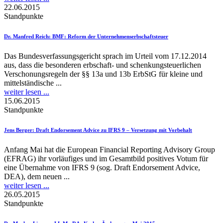
22.06.2015
Standpunkte
Dr. Manfred Reich
: BMF: Reform der Unternehmenserbschaftsteuer
Das Bundesverfassungsgericht sprach im Urteil vom 17.12.2014
aus, dass die besonderen erbschaft- und schenkungsteuerlichen
Verschonungsregeln der §§ 13a und 13b ErbStG für kleine und
mittelständische ...
weiter lesen ...
15.06.2015
Standpunkte
Jens Berger
: Draft Endorsement Advice zu IFRS 9 – Versetzung mit Vorbehalt
Anfang Mai hat die European Financial Reporting Advisory Group
(EFRAG) ihr vorläufiges und im Gesamtbild positives Votum für
eine Übernahme von IFRS 9 (sog. Draft Endorsement Advice,
DEA), dem neuen ...
weiter lesen ...
26.05.2015
Standpunkte