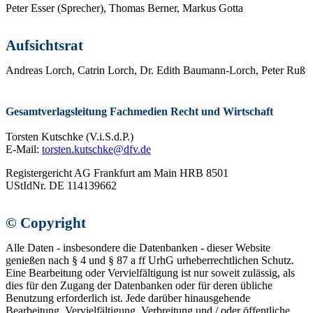
Peter Esser (Sprecher), Thomas Berner, Markus Gotta
Aufsichtsrat
Andreas Lorch, Catrin Lorch, Dr. Edith Baumann-Lorch, Peter Ruß
Gesamtverlagsleitung Fachmedien Recht und Wirtschaft
Torsten Kutschke (V.i.S.d.P.)
E-Mail:
torsten.kutschke@dfv.de
Registergericht AG Frankfurt am Main HRB 8501
UStIdNr. DE 114139662
© Copyright
Alle Daten - insbesondere die Datenbanken - dieser Website
genießen nach § 4 und § 87 a ff UrhG urheberrechtlichen Schutz.
Eine Bearbeitung oder Vervielfältigung ist nur soweit zulässig, als
dies für den Zugang der Datenbanken oder für deren übliche
Benutzung erforderlich ist. Jede darüber hinausgehende
Bearbeitung, Vervielfältigung, Verbreitung und / oder öffentliche