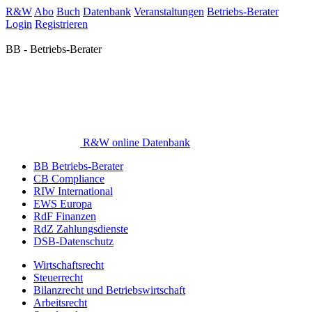
R&W
Abo
Buch
Datenbank
Veranstaltungen
Betriebs-Berater
Login
Registrieren
BB - Betriebs-Berater
R&W online Datenbank
BB Betriebs-Berater
CB Compliance
RIW International
EWS Europa
RdF Finanzen
RdZ Zahlungsdienste
DSB-Datenschutz
Wirtschaftsrecht
Steuerrecht
Bilanzrecht und Betriebswirtschaft
Arbeitsrecht