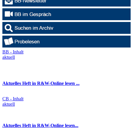
BB - Inhalt
aktuell
Aktuelles Heft in R&W-Online lesen ...
CB - Inhalt
aktuell
Aktuelles Heft in R&W-Online lesen...