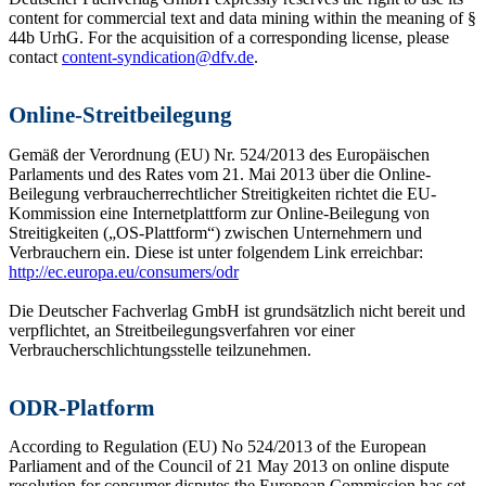
content for commercial text and data mining within the meaning of §
44b UrhG. For the acquisition of a corresponding license, please
contact
content-syndication@dfv.de
.
Online-Streitbeilegung
Gemäß der Verordnung (EU) Nr. 524/2013 des Europäischen
Parlaments und des Rates vom 21. Mai 2013 über die Online-
Beilegung verbraucherrechtlicher Streitigkeiten richtet die EU-
Kommission eine Internetplattform zur Online-Beilegung von
Streitigkeiten („OS-Plattform“) zwischen Unternehmern und
Verbrauchern ein. Diese ist unter folgendem Link erreichbar:
http://ec.europa.eu/consumers/odr
Die Deutscher Fachverlag GmbH ist grundsätzlich nicht bereit und
verpflichtet, an Streitbeilegungsverfahren vor einer
Verbraucherschlichtungsstelle teilzunehmen.
ODR-Platform
According to Regulation (EU) No 524/2013 of the European
Parliament and of the Council of 21 May 2013 on online dispute
resolution for consumer disputes the European Commission has set