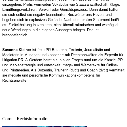
einzugehen. Profis vermeiden Vokabular wie Staatsanwaltschaft, Klage,
Ermittlungsverfahren, Vorwurf oder Gerichtsprozess. Denn damit haften
sie sich selbst die negativ konnotierten Reizwörter ans Revers und
begeben sich in explosives Gelände. Nach dem ersten Statement heißt
es: Zurückhaltung inszenieren, nicht überall mitmischen und womöglich
neue Wendungen in die eigenen Aussagen bringen. Das ist
brandgefährlich.
Susanne Kleiner
ist freie PR-Beraterin, Texterin, Journalistin und
Mediatorin in München und kooperiert mit Rechtsanwälten als Expertin für
Litigation-PR. Außerdem berät sie in allen Fragen rund um die Kanzlei-PR
und Markenstrategie und entwickelt Image- und Werbetexte für Online-
und Printmedien. Als Dozentin, Trainerin (dvct) und Coach (dvct) vermittelt
sie mediale und persönliche Kommunikationskompetenz für
Rechtsanwälte.
Corona Rechtsinformation