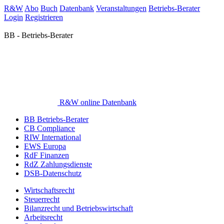
R&W
Abo
Buch
Datenbank
Veranstaltungen
Betriebs-Berater
Login
Registrieren
BB - Betriebs-Berater
R&W online Datenbank
BB Betriebs-Berater
CB Compliance
RIW International
EWS Europa
RdF Finanzen
RdZ Zahlungsdienste
DSB-Datenschutz
Wirtschaftsrecht
Steuerrecht
Bilanzrecht und Betriebswirtschaft
Arbeitsrecht