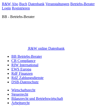
R&W
Abo
Buch
Datenbank
Veranstaltungen
Betriebs-Berater
Login
Registrieren
BB - Betriebs-Berater
R&W online Datenbank
BB Betriebs-Berater
CB Compliance
RIW International
EWS Europa
RdF Finanzen
RdZ Zahlungsdienste
DSB-Datenschutz
Wirtschaftsrecht
Steuerrecht
Bilanzrecht und Betriebswirtschaft
Arbeitsrecht