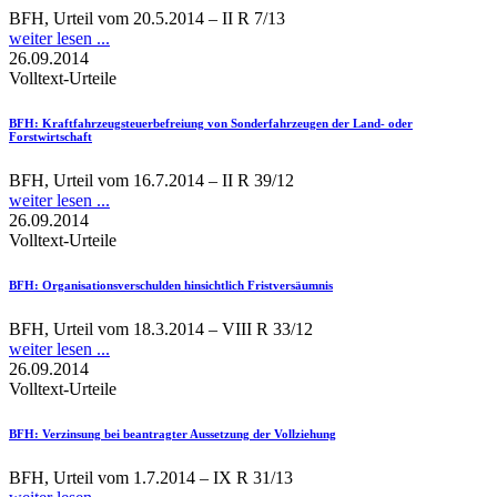
BFH, Urteil vom 20.5.2014 – II R 7/13
weiter lesen ...
26.09.2014
Volltext-Urteile
BFH
: Kraftfahrzeugsteuerbefreiung von Sonderfahrzeugen der Land- oder
Forstwirtschaft
BFH, Urteil vom 16.7.2014 – II R 39/12
weiter lesen ...
26.09.2014
Volltext-Urteile
BFH
: Organisationsverschulden hinsichtlich Fristversäumnis
BFH, Urteil vom 18.3.2014 – VIII R 33/12
weiter lesen ...
26.09.2014
Volltext-Urteile
BFH
: Verzinsung bei beantragter Aussetzung der Vollziehung
BFH, Urteil vom 1.7.2014 – IX R 31/13