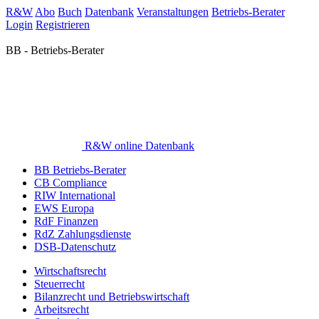
R&W
Abo
Buch
Datenbank
Veranstaltungen
Betriebs-Berater
Login
Registrieren
BB - Betriebs-Berater
R&W online Datenbank
BB Betriebs-Berater
CB Compliance
RIW International
EWS Europa
RdF Finanzen
RdZ Zahlungsdienste
DSB-Datenschutz
Wirtschaftsrecht
Steuerrecht
Bilanzrecht und Betriebswirtschaft
Arbeitsrecht