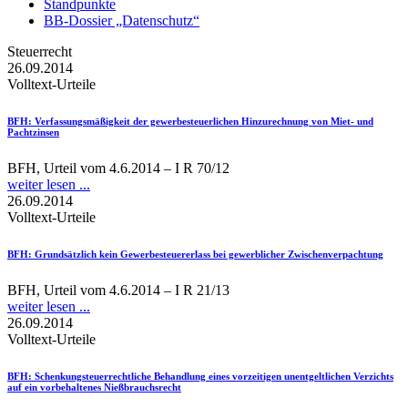
Standpunkte
BB-Dossier „Datenschutz“
Steuerrecht
26.09.2014
Volltext-Urteile
BFH
: Verfassungsmäßigkeit der gewerbesteuerlichen Hinzurechnung von Miet- und
Pachtzinsen
BFH, Urteil vom 4.6.2014 – I R 70/12
weiter lesen ...
26.09.2014
Volltext-Urteile
BFH
: Grundsätzlich kein Gewerbesteuererlass bei gewerblicher Zwischenverpachtung
BFH, Urteil vom 4.6.2014 – I R 21/13
weiter lesen ...
26.09.2014
Volltext-Urteile
BFH
: Schenkungsteuerrechtliche Behandlung eines vorzeitigen unentgeltlichen Verzichts
auf ein vorbehaltenes Nießbrauchsrecht