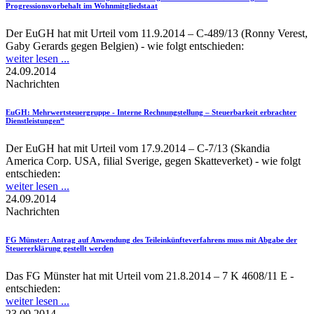
Progressionsvorbehalt im Wohnmitgliedstaat
Der EuGH hat mit Urteil vom 11.9.2014 – C‑489/13 (Ronny Verest,
Gaby Gerards gegen Belgien) - wie folgt entschieden:
weiter lesen ...
24.09.2014
Nachrichten
EuGH
: Mehrwertsteuergruppe - Interne Rechnungstellung – Steuerbarkeit erbrachter
Dienstleistungen“
Der EuGH hat mit Urteil vom 17.9.2014 – C-7/13 (Skandia
America Corp. USA, filial Sverige, gegen Skatteverket) - wie folgt
entschieden:
weiter lesen ...
24.09.2014
Nachrichten
FG Münster
: Antrag auf Anwendung des Teileinkünfteverfahrens muss mit Abgabe der
Steuererklärung gestellt werden
Das FG Münster hat mit Urteil vom 21.8.2014 – 7 K 4608/11 E -
entschieden:
weiter lesen ...
23.09.2014