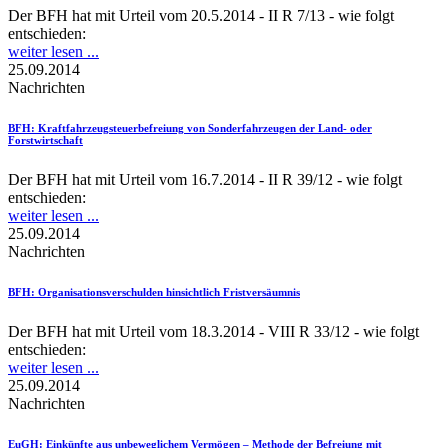
Der BFH hat mit Urteil vom 20.5.2014 - II R 7/13 - wie folgt
entschieden:
weiter lesen ...
25.09.2014
Nachrichten
BFH
: Kraftfahrzeugsteuerbefreiung von Sonderfahrzeugen der Land- oder
Forstwirtschaft
Der BFH hat mit Urteil vom 16.7.2014 - II R 39/12 - wie folgt
entschieden:
weiter lesen ...
25.09.2014
Nachrichten
BFH
: Organisationsverschulden hinsichtlich Fristversäumnis
Der BFH hat mit Urteil vom 18.3.2014 - VIII R 33/12 - wie folgt
entschieden:
weiter lesen ...
25.09.2014
Nachrichten
EuGH
: Einkünfte aus unbeweglichem Vermögen – Methode der Befreiung mit