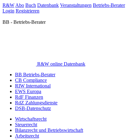
R&W
Abo
Buch
Datenbank
Veranstaltungen
Betriebs-Berater
Login
Registrieren
BB - Betriebs-Berater
R&W online Datenbank
BB Betriebs-Berater
CB Compliance
RIW International
EWS Europa
RdF Finanzen
RdZ Zahlungsdienste
DSB-Datenschutz
Wirtschaftsrecht
Steuerrecht
Bilanzrecht und Betriebswirtschaft
Arbeitsrecht