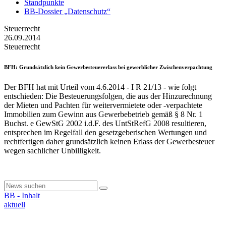
Standpunkte
BB-Dossier „Datenschutz“
Steuerrecht
26.09.2014
Steuerrecht
BFH
: Grundsätzlich kein Gewerbesteuererlass bei gewerblicher Zwischenverpachtung
Der BFH hat mit Urteil vom 4.6.2014 - I R 21/13 - wie folgt
entschieden: Die Besteuerungsfolgen, die aus der Hinzurechnung
der Mieten und Pachten für weitervermietete oder -verpachtete
Immobilien zum Gewinn aus Gewerbebetrieb gemäß § 8 Nr. 1
Buchst. e GewStG 2002 i.d.F. des UntStRefG 2008 resultieren,
entsprechen im Regelfall den gesetzgeberischen Wertungen und
rechtfertigen daher grundsätzlich keinen Erlass der Gewerbesteuer
wegen sachlicher Unbilligkeit.
BB - Inhalt
aktuell