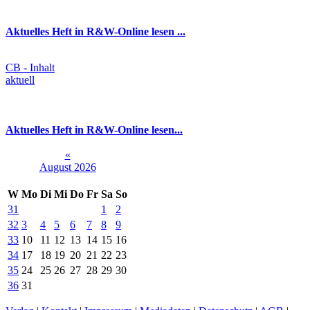
Aktuelles Heft in R&W-Online lesen ...
CB - Inhalt
aktuell
Aktuelles Heft in R&W-Online lesen...
«
August 2026
W
Mo
Di
Mi
Do
Fr
Sa
So
31
1
2
32
3
4
5
6
7
8
9
33
10
11
12
13
14
15
16
34
17
18
19
20
21
22
23
35
24
25
26
27
28
29
30
36
31