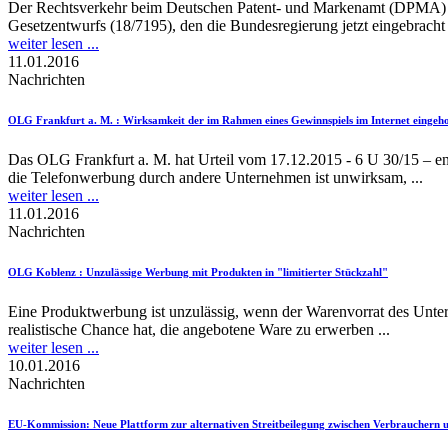
Der Rechtsverkehr beim Deutschen Patent- und Markenamt (DPMA) soll
Gesetzentwurfs (18/7195), den die Bundesregierung jetzt eingebracht 
weiter lesen ...
11.01.2016
Nachrichten
OLG Frankfurt a. M.
: Wirksamkeit der im Rahmen eines Gewinnspiels im Internet eingeho
Das OLG Frankfurt a. M. hat Urteil vom 17.12.2015 - 6 U 30/15 – e
die Telefonwerbung durch andere Unternehmen ist unwirksam, ...
weiter lesen ...
11.01.2016
Nachrichten
OLG Koblenz
: Unzulässige Werbung mit Produkten in "limitierter Stückzahl"
Eine Produktwerbung ist unzulässig, wenn der Warenvorrat des Unter
realistische Chance hat, die angebotene Ware zu erwerben ...
weiter lesen ...
10.01.2016
Nachrichten
EU-Kommission
: Neue Plattform zur alternativen Streitbeilegung zwischen Verbrauchern 