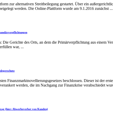
m zur alternativen Streitbeilegung gestartet. Über ein außergerichtli
eigelegt werden. Die Online-Plattform wurde am 9.1.2016 zunächst ...
ekundärverpflichtungen
 Die Gerichte des Orts, an dem die Primärverpflichtung aus einem Ve
füllen war, ...
nlegerschutz
en Finanzmarktnovellierungsgesetzes beschlossen. Dieser ist der erst
verankert werden, die im Nachgang zur Finanzkrise verabschiedet wurd
trag (hier: Abwerbeverbot von Kunden)