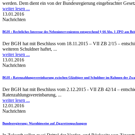
werden. Dem dient ein von der Bundesregierung eingebrachter Gesetz
weiter lesen ...
13.01.2016
Nachrichten
BGH
: Rechtliches Interesse des Nebenintervenienten entsprechend § 66 Abs. 1 ZPO am Bei
Der BGH hat mit Beschluss vom 18.11.2015 – VII ZB 2/15 – entschied
weiteren Schuldner haftet, ...
weiter lesen ...
13.01.2016
Nachrichten
BGH
: Ratenzahlungsvereinbarung zwischen Gläubiger und Schuldner im Rahmen der Zwang
Der BGH hat mit Beschluss vom 2.12.2015 - VII ZB 42/14 – entschie
Ratenzahlungsvereinbarung, ...
weiter lesen ...
12.01.2016
Nachrichten
Bundesregierung
: Warnhinweise auf Zigarettenpackungen