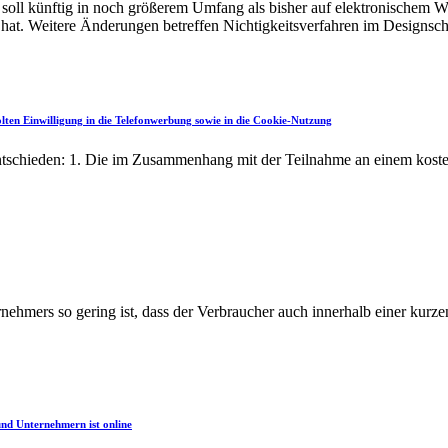
 künftig in noch größerem Umfang als bisher auf elektronischem Weg 
hat. Weitere Änderungen betreffen Nichtigkeitsverfahren im Designschu
lten Einwilligung in die Telefonwerbung sowie in die Cookie-Nutzung
ntschieden: 1. Die im Zusammenhang mit der Teilnahme an einem kosten
nehmers so gering ist, dass der Verbraucher auch innerhalb einer kur
und Unternehmern ist online