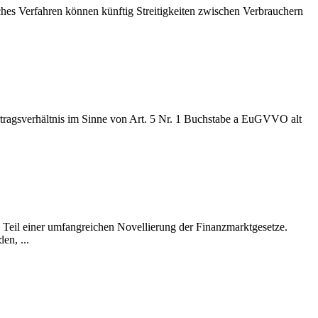
ches Verfahren können künftig Streitigkeiten zwischen Verbrauchern
rtragsverhältnis im Sinne von Art. 5 Nr. 1 Buchstabe a EuGVVO alt
e Teil einer umfangreichen Novellierung der Finanzmarktgesetze.
en, ...