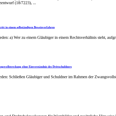
entwurf (18/7223), ...
tritt in einem selbständigen Beweisverfahren
en: a) Wer zu einem Gläubiger in einem Rechtsverhältnis steht, aufg
svollstreckung ohne Einverständnis des Drittschuldners
den: Schließen Gläubiger und Schuldner im Rahmen der Zwangsvollstr