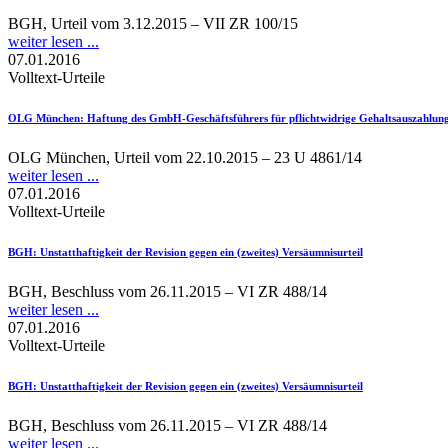
BGH, Urteil vom 3.12.2015 – VII ZR 100/15
weiter lesen ...
07.01.2016
Volltext-Urteile
OLG München
: Haftung des GmbH-Geschäftsführers für pflichtwidrige Gehaltsauszahlung
OLG München, Urteil vom 22.10.2015 – 23 U 4861/14
weiter lesen ...
07.01.2016
Volltext-Urteile
BGH
: Unstatthaftigkeit der Revision gegen ein (zweites) Versäumnisurteil
BGH, Beschluss vom 26.11.2015 – VI ZR 488/14
weiter lesen ...
07.01.2016
Volltext-Urteile
BGH
: Unstatthaftigkeit der Revision gegen ein (zweites) Versäumnisurteil
BGH, Beschluss vom 26.11.2015 – VI ZR 488/14
weiter lesen ...