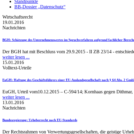
Standpunkte
BB-Dossier „Datenschutz“
Wirtschaftsrecht
19.01.2016
Nachrichten
BGH
: Schätzung des Unternehmenswertes im Spruchverfahren aufgrund fachlicher Berech
Der BGH hat mit Beschluss vom 29.9.2015 - II ZB 23/14 - entschied
weiter lesen ...
15.01.2016
Volltext-Urteile
EuGH
: Haftung des Geschäftsführers einer EU-Auslandsgesellschaft nach § 64 Abs. 2 Gmb
EuGH, Urteil vom10.12.2015 – C-594/14; Kornhaas gegen Dithmar
weiter lesen ...
13.01.2016
Nachrichten
Bundesregierung
: Urheberrecht nach EU-Standards
Der Rechtsrahmen von Verwertungsgesellschaften, die geistige Urheb