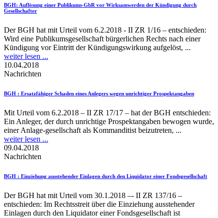
BGH
: Auflösung einer Publikums-GbR vor Wirksamwerden der Kündigung durch
Gesellschafter
Der BGH hat mit Urteil vom 6.2.2018 - II ZR 1/16 – entschieden:
Wird eine Publikumsgesellschaft bürgerlichen Rechts nach einer
Kündigung vor Eintritt der Kündigungswirkung aufgelöst, ...
weiter lesen ...
10.04.2018
Nachrichten
BGH
: Ersatzfähiger Schaden eines Anlegers wegen unrichtiger Prospektangaben
Mit Urteil vom 6.2.2018 – II ZR 17/17 – hat der BGH entschieden:
Ein Anleger, der durch unrichtige Prospektangaben bewogen wurde,
einer Anlage-gesellschaft als Kommanditist beizutreten, ...
weiter lesen ...
09.04.2018
Nachrichten
BGH
: Einziehung ausstehender Einlagen durch den Liquidator einer Fondsgesellschaft
Der BGH hat mit Urteil vom 30.1.2018 –- II ZR 137/16 –
entschieden: Im Rechtsstreit über die Einziehung ausstehender
Einlagen durch den Liquidator einer Fondsgesellschaft ist