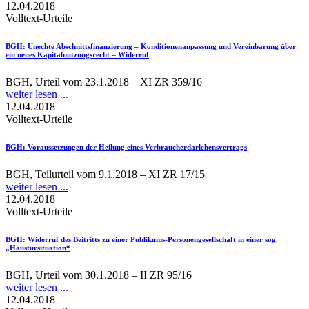
12.04.2018
Volltext-Urteile
BGH
: Unechte Abschnittsfinanzierung – Konditionenanpassung und Vereinbarung über
ein neues Kapitalnutzungsrecht – Widerruf
BGH, Urteil vom 23.1.2018 – XI ZR 359/16
weiter lesen ...
12.04.2018
Volltext-Urteile
BGH
: Voraussetzungen der Heilung eines Verbraucherdarlehensvertrags
BGH, Teilurteil vom 9.1.2018 – XI ZR 17/15
weiter lesen ...
12.04.2018
Volltext-Urteile
BGH
: Widerruf des Beitritts zu einer Publikums-Personengesellschaft in einer sog.
„Haustürsituation“
BGH, Urteil vom 30.1.2018 – II ZR 95/16
weiter lesen ...
12.04.2018