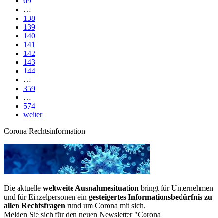
69
…
138
139
140
141
142
143
144
…
359
…
574
weiter
Corona Rechtsinformation
Die aktuelle
weltweite Ausnahmesituation
bringt für Unternehmen
und für Einzelpersonen ein
gesteigertes Informationsbedürfnis zu
allen Rechtsfragen
rund um Corona mit sich.
Melden Sie sich für den neuen Newsletter "Corona