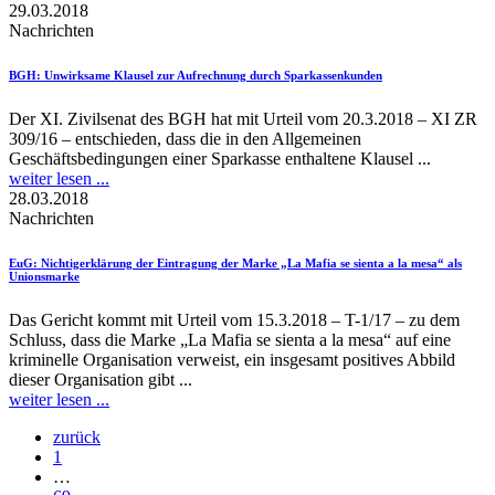
29.03.2018
Nachrichten
BGH
: Unwirksame Klausel zur Aufrechnung durch Sparkassenkunden
Der XI. Zivilsenat des BGH hat mit Urteil vom 20.3.2018 – XI ZR
309/16 – entschieden, dass die in den Allgemeinen
Geschäftsbedingungen einer Sparkasse enthaltene Klausel ...
weiter lesen ...
28.03.2018
Nachrichten
EuG
: Nichtigerklärung der Eintragung der Marke „La Mafia se sienta a la mesa“ als
Unionsmarke
Das Gericht kommt mit Urteil vom 15.3.2018 – T-1/17 – zu dem
Schluss, dass die Marke „La Mafia se sienta a la mesa“ auf eine
kriminelle Organisation verweist, ein insgesamt positives Abbild
dieser Organisation gibt ...
weiter lesen ...
zurück
1
…