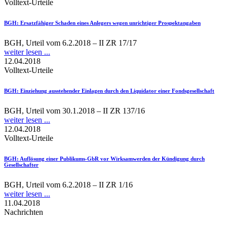
Volltext-Urteile
BGH
: Ersatzfähiger Schaden eines Anlegers wegen unrichtiger Prospektangaben
BGH, Urteil vom 6.2.2018 – II ZR 17/17
weiter lesen ...
12.04.2018
Volltext-Urteile
BGH
: Einziehung ausstehender Einlagen durch den Liquidator einer Fondsgesellschaft
BGH, Urteil vom 30.1.2018 – II ZR 137/16
weiter lesen ...
12.04.2018
Volltext-Urteile
BGH
: Auflösung einer Publikums-GbR vor Wirksamwerden der Kündigung durch
Gesellschafter
BGH, Urteil vom 6.2.2018 – II ZR 1/16
weiter lesen ...
11.04.2018
Nachrichten