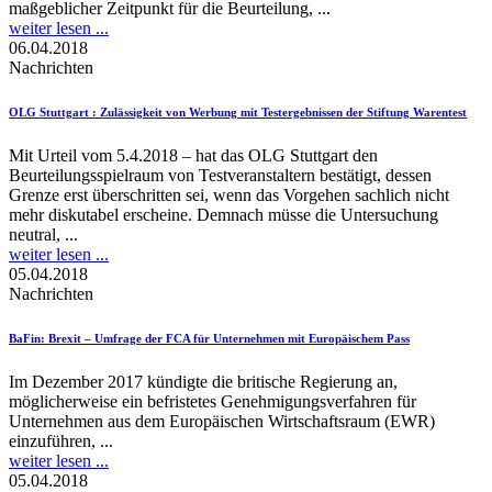
maßgeblicher Zeitpunkt für die Beurteilung, ...
weiter lesen ...
06.04.2018
Nachrichten
OLG Stuttgart
: Zulässigkeit von Werbung mit Testergebnissen der Stiftung Warentest
Mit Urteil vom 5.4.2018 – hat das OLG Stuttgart den
Beurteilungsspielraum von Testveranstaltern bestätigt, dessen
Grenze erst überschritten sei, wenn das Vorgehen sachlich nicht
mehr diskutabel erscheine. Demnach müsse die Untersuchung
neutral, ...
weiter lesen ...
05.04.2018
Nachrichten
BaFin
: Brexit – Umfrage der FCA für Unternehmen mit Europäischem Pass
Im Dezember 2017 kündigte die britische Regierung an,
möglicherweise ein befristetes Genehmigungsverfahren für
Unternehmen aus dem Europäischen Wirtschaftsraum (EWR)
einzuführen, ...
weiter lesen ...
05.04.2018