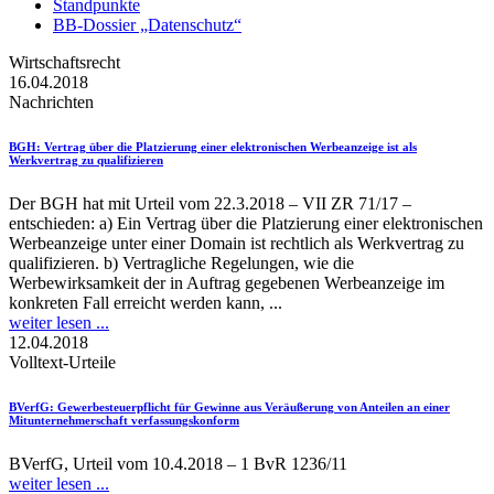
Standpunkte
BB-Dossier „Datenschutz“
Wirtschaftsrecht
16.04.2018
Nachrichten
BGH
: Vertrag über die Platzierung einer elektronischen Werbeanzeige ist als
Werkvertrag zu qualifizieren
Der BGH hat mit Urteil vom 22.3.2018 – VII ZR 71/17 –
entschieden: a) Ein Vertrag über die Platzierung einer elektronischen
Werbeanzeige unter einer Domain ist rechtlich als Werkvertrag zu
qualifizieren. b) Vertragliche Regelungen, wie die
Werbewirksamkeit der in Auftrag gegebenen Werbeanzeige im
konkreten Fall erreicht werden kann, ...
weiter lesen ...
12.04.2018
Volltext-Urteile
BVerfG
: Gewerbesteuerpflicht für Gewinne aus Veräußerung von Anteilen an einer
Mitunternehmerschaft verfassungskonform
BVerfG, Urteil vom 10.4.2018 – 1 BvR 1236/11
weiter lesen ...