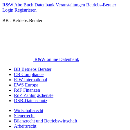
R&W
Abo
Buch
Datenbank
Veranstaltungen
Betriebs-Berater
Login
Registrieren
BB - Betriebs-Berater
R&W online Datenbank
BB Betriebs-Berater
CB Compliance
RIW International
EWS Europa
RdF Finanzen
RdZ Zahlungsdienste
DSB-Datenschutz
Wirtschaftsrecht
Steuerrecht
Bilanzrecht und Betriebswirtschaft
Arbeitsrecht