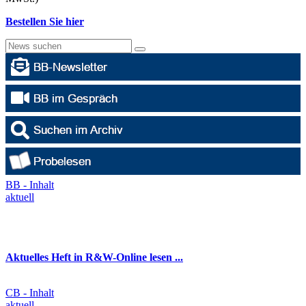
Bestellen Sie hier
BB - Inhalt
aktuell
Aktuelles Heft in R&W-Online lesen ...
CB - Inhalt
aktuell