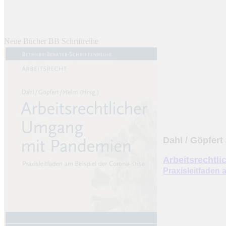
Neue Bücher BB Schriftreihe
Dahl
/ Göpfert 
Arbeitsrechtl
Praxisleitfaden 