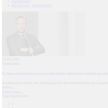
Standpunkte
BB-Dossier „Datenschutz“
21.09.2020
Standpunkt
Dr. Thomas Lambrich
: Privates Corona-Fehlverhalten: Hinreichender Grund für eine fris
Zunehmend werden die Arbeitsgerichte mit verschiedenen im Zusamm
stehen, ...
weiter lesen ...
Tagesnachrichten
1