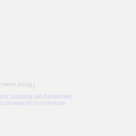
/ Helm (Hrsg.)
icher Umgang mit Pandemien
am Beispiel der Corona-Krise