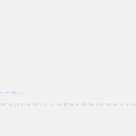
tlose Kündigung?
enhang mit der COVID-19-Pandemie stehenden Rechtsfragen konfrontie