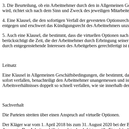
3. Die Beurteilung, ob ein Arbeitnehmer durch den in Allgemeinen Ge
wird, richtet sich nach dem Sinn und Zweck des jeweiligen Mitarbeit
4. Eine Klausel, die den sofortigen Verfall der gevesteten Optionsr
entgegen und erschwert das Kündigungsrecht des Arbeitnehmers unzulä
5. Auch eine Klausel, die bestimmt, dass die virtuellen Optionen nach
berücksichtigt die Zeit, die der Arbeitnehmer durch Erbringung seiner 
durch entgegenstehende Interessen des Arbeitgebers gerechtfertigt ist (
Leitsatz
Eine Klausel in Allgemeinen Geschäftsbedingungen, die bestimmt, da
sofort verfallen, benachteiligt den Arbeitnehmer unangemessen und ist
Arbeitsverhältnisses doppelt so schnell verfallen, wie sie innerhalb de
Sachverhalt
Die Parteien streiten über einen Anspruch auf virtuelle Optionen.
Der Kläger war vom 1. April 2018 bis zum 31. August 2020 bei der Be