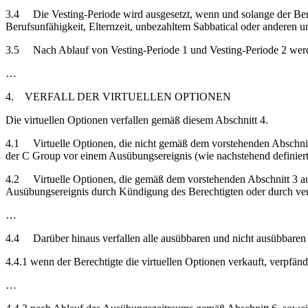
3.4 Die Vesting-Periode wird ausgesetzt, wenn und solange der Berec
Berufsunfähigkeit, Elternzeit, unbezahltem Sabbatical oder anderen u
3.5 Nach Ablauf von Vesting-Periode 1 und Vesting-Periode 2 werden
…
4. VERFALL DER VIRTUELLEN OPTIONEN
Die virtuellen Optionen verfallen gemäß diesem Abschnitt 4.
4.1 Virtuelle Optionen, die nicht gemäß dem vorstehenden Abschnitt 
der C Group vor einem Ausübungsereignis (wie nachstehend definiert)
4.2 Virtuelle Optionen, die gemäß dem vorstehenden Abschnitt 3 aus
Ausübungsereignis durch Kündigung des Berechtigten oder durch v
…
4.4 Darüber hinaus verfallen alle ausübbaren und nicht ausübbaren 
4.4.1 wenn der Berechtigte die virtuellen Optionen verkauft, verpfände
…