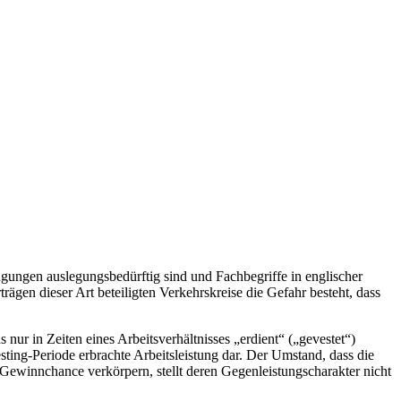
gungen auslegungsbedürftig sind und Fachbegriffe in englischer
ägen dieser Art beteiligten Verkehrskreise die Gefahr besteht, dass
ur in Zeiten eines Arbeitsverhältnisses „erdient“ („gevestet“)
sting-Periode erbrachte Arbeitsleistung dar. Der Umstand, dass die
Gewinnchance verkörpern, stellt deren Gegenleistungscharakter nicht