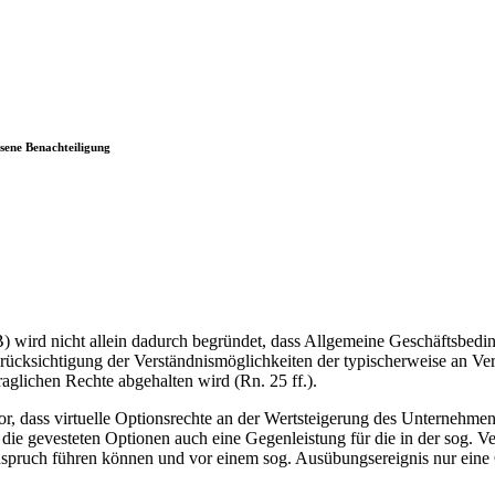
ssene Benachteiligung
 wird nicht allein dadurch begründet, dass Allgemeine Geschäftsbedin
ücksichtigung der Verständnismöglichkeiten der typischerweise an Vertr
aglichen Rechte abgehalten wird (Rn. 25 ff.).
dass virtuelle Optionsrechte an der Wertsteigerung des Unternehmens n
die gevesteten Optionen auch eine Gegenleistung für die in der sog. Ve
nspruch führen können und vor einem sog. Ausübungsereignis nur eine 