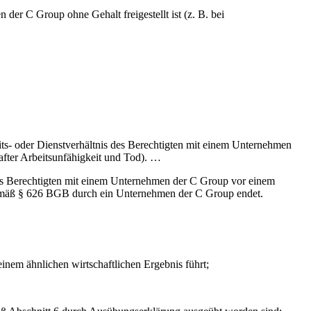
er C Group ohne Gehalt freigestellt ist (z. B. bei
its- oder Dienstverhältnis des Berechtigten mit einem Unternehmen
after Arbeitsunfähigkeit und Tod). …
des Berechtigten mit einem Unternehmen der C Group vor einem
emäß § 626 BGB durch ein Unternehmen der C Group endet.
 einem ähnlichen wirtschaftlichen Ergebnis führt;