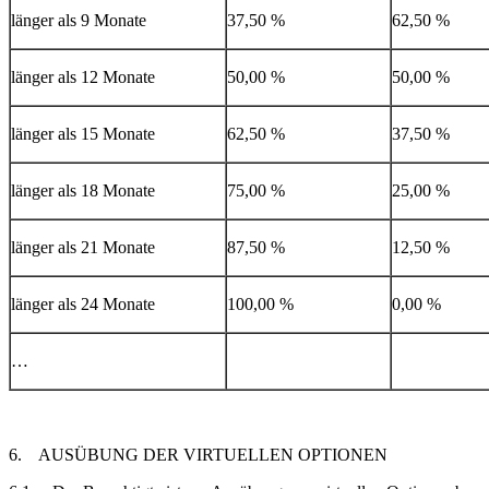
länger als 9 Monate
37,50 %
62,50 %
länger als 12 Monate
50,00 %
50,00 %
länger als 15 Monate
62,50 %
37,50 %
länger als 18 Monate
75,00 %
25,00 %
länger als 21 Monate
87,50 %
12,50 %
länger als 24 Monate
100,00 %
0,00 %
…
6. AUSÜBUNG DER VIRTUELLEN OPTIONEN