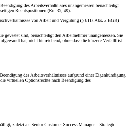
h Beendigung des Arbeitsverhältnisses unangemessen benachteiligt
eitigen Rechtspositionen (Rn. 35, 49).
tauschverhältnisses von Arbeit und Vergütung (§ 611a Abs. 2 BGB)
 sie gevestet sind, benachteiligt den Arbeitnehmer unangemessen. Sie
ufgewandt hat, nicht hinreichend, ohne dass die kürzere Verfallfrist
h Beendigung des Arbeitsverhältnisses aufgrund einer Eigenkündigung
s die virtuellen Optionsrechte nach Beendigung des
ftigt, zuletzt als Senior Customer Success Manager – Strategic