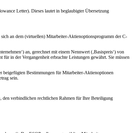
lowance Letter). Dieses lautet in beglaubigter Übersetzung
 sich an dem (virtuellen) Mitarbeiter-Aktienoptionsprogramm der C-
nternehmen‘) an, gerechnet mit einem Nennwert (‚Basispreis‘) von
ht für in der Vergangenheit erbrachte Leistungen gewährt. Sie müssen
er beigefügten Bestimmungen für Mitarbeiter-Aktienoptionen
trag sein.
, den verbindlichen rechtlichen Rahmen für Ihre Beteiligung