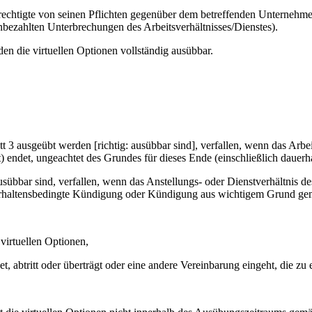
htigte von seinen Pflichten gegenüber dem betreffenden Unternehmen d
nbezahlten Unterbrechungen des Arbeitsverhältnisses/Dienstes).
 die virtuellen Optionen vollständig ausübbar.
3 ausgeübt werden [richtig: ausübbar sind], verfallen, wenn das Arbe
 endet, ungeachtet des Grundes für dieses Ende (einschließlich dauerh
übbar sind, verfallen, wenn das Anstellungs- oder Dienstverhältnis 
erhaltensbedingte Kündigung oder Kündigung aus wichtigem Grund g
virtuellen Optionen,
t, abtritt oder überträgt oder eine andere Vereinbarung eingeht, die zu