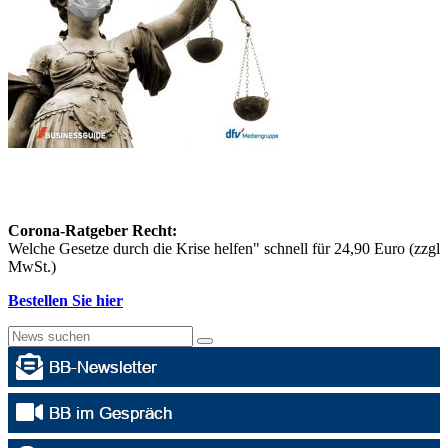
Corona-Ratgeber Recht:
Welche Gesetze durch die Krise helfen" schnell für 24,90 Euro (zzgl
MwSt.)
Bestellen Sie hier