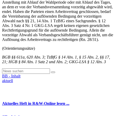
Anstellung mit Ablauf der Wahlperiode oder mit Ablauf des Tages,
an dem er von der Verbandsversammlung vorzeitig abgewählt wird,
endet. Haben die Parteien einen Arbeitsvertrag geschlossen, bedarf
die Vereinbarung der auflösenden Bedingung der vorzeitigen
Abwahl nach §§ 21, 14 Abs. 1 TzBfG eines Sachgrundes. § 12
Abs. 3 Satz 4 Nr. 1 GKG-LSA regelt keinen eigenen gesetzlichen
Rechtfertigungsgrund für die auflösende Bedingung. Allein die
vorzeitige Abwahl als Verbandsgeschäftsführer genügt nicht, um die
Auflösung des Arbeitsvertrags zu rechtfertigen (Rn. 28/31).
(Orientierungssätze)
BGB §§ 611a, 620 Abs. 3; TzBfG § 14 Abs. 1, § 15 Abs. 2, §§ 17,
21; HGB § 84 Abs. 1 Satz 2 und Abs. 2; GKG-LSA § 12 Abs. 3
BB - Inhalt
aktuell
Aktuelles Heft in R&W-Online lesen ...