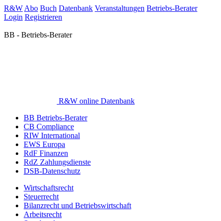
R&W
Abo
Buch
Datenbank
Veranstaltungen
Betriebs-Berater
Login
Registrieren
BB - Betriebs-Berater
R&W online Datenbank
BB Betriebs-Berater
CB Compliance
RIW International
EWS Europa
RdF Finanzen
RdZ Zahlungsdienste
DSB-Datenschutz
Wirtschaftsrecht
Steuerrecht
Bilanzrecht und Betriebswirtschaft
Arbeitsrecht