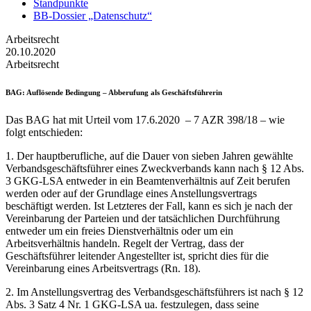
Standpunkte
BB-Dossier „Datenschutz“
Arbeitsrecht
20.10.2020
Arbeitsrecht
BAG
: Auflösende Bedingung – Abberufung als Geschäftsführerin
Das BAG hat mit Urteil vom 17.6.2020 – 7 AZR 398/18 – wie
folgt entschieden:
1. Der hauptberufliche, auf die Dauer von sieben Jahren gewählte
Verbandsgeschäftsführer eines Zweckverbands kann nach § 12 Abs.
3 GKG-LSA entweder in ein Beamtenverhältnis auf Zeit berufen
werden oder auf der Grundlage eines Anstellungsvertrags
beschäftigt werden. Ist Letzteres der Fall, kann es sich je nach der
Vereinbarung der Parteien und der tatsächlichen Durchführung
entweder um ein freies Dienstverhältnis oder um ein
Arbeitsverhältnis handeln. Regelt der Vertrag, dass der
Geschäftsführer leitender Angestellter ist, spricht dies für die
Vereinbarung eines Arbeitsvertrags (Rn. 18).
2. Im Anstellungsvertrag des Verbandsgeschäftsführers ist nach § 12
Abs. 3 Satz 4 Nr. 1 GKG-LSA ua. festzulegen, dass seine