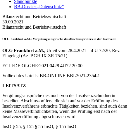
Standpunkte
BB-Dossier „Datenschutz“
Bilanzrecht und Betriebswirtschaft
30.09.2021
Bilanzrecht und Betriebswirtschaft
OLG Fankfurt a.M.
: Vergütungsansprüche des Abschlussprüfers in der Insolvenz
OLG Frankfurt a.M.
, Urteil vom 28.4.2021 – 4 U 72/20, Rev.
Eingelegt (Az. BGH IX ZR 75/21)
ECLI:DE:OLGHE:2021:0428.4U72.20.00
Volltext des Urteils: BB-ONLINE BBL2021-2354-1
LEITSATZ
Vergütungsansprüche des noch von der Insolvenzschuldnerin
bestellten Abschlussprüfers, die sich auf vor der Eröffnung des
Insolvenzverfahrens erbrachte Tätigkeiten beziehen, sind auch dann
keine Masseverbindlichkeiten, wenn die Prüfung erst nach der
Insolvenzeröffnung abgeschlossen wird.
InsO § 55, § 155 § 55 InsO, § 155 InsO