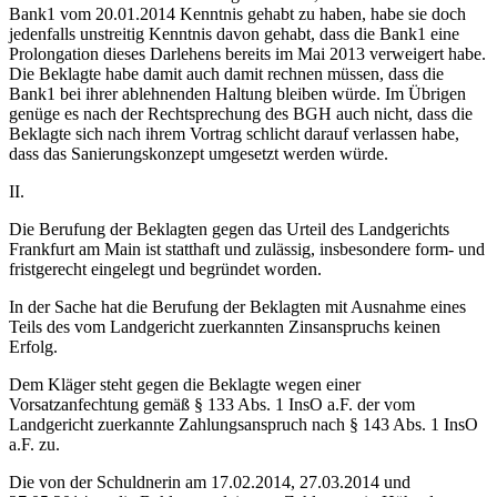
Bank1 vom 20.01.2014 Kenntnis gehabt zu haben, habe sie doch
jedenfalls unstreitig Kenntnis davon gehabt, dass die Bank1 eine
Prolongation dieses Darlehens bereits im Mai 2013 verweigert habe.
Die Beklagte habe damit auch damit rechnen müssen, dass die
Bank1 bei ihrer ablehnenden Haltung bleiben würde. Im Übrigen
genüge es nach der Rechtsprechung des BGH auch nicht, dass die
Beklagte sich nach ihrem Vortrag schlicht darauf verlassen habe,
dass das Sanierungskonzept umgesetzt werden würde.
II.
Die Berufung der Beklagten gegen das Urteil des Landgerichts
Frankfurt am Main ist statthaft und zulässig, insbesondere form- und
fristgerecht eingelegt und begründet worden.
In der Sache hat die Berufung der Beklagten mit Ausnahme eines
Teils des vom Landgericht zuerkannten Zinsanspruchs keinen
Erfolg.
Dem Kläger steht gegen die Beklagte wegen einer
Vorsatzanfechtung gemäß § 133 Abs. 1 InsO a.F. der vom
Landgericht zuerkannte Zahlungsanspruch nach § 143 Abs. 1 InsO
a.F. zu.
Die von der Schuldnerin am 17.02.2014, 27.03.2014 und