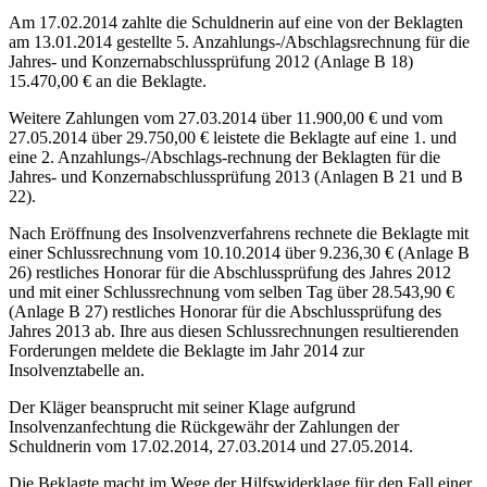
Am 17.02.2014 zahlte die Schuldnerin auf eine von der Beklagten
am 13.01.2014 gestellte 5. Anzahlungs-/Abschlagsrechnung für die
Jahres- und Konzernabschlussprüfung 2012 (Anlage B 18)
15.470,00 € an die Beklagte.
Weitere Zahlungen vom 27.03.2014 über 11.900,00 € und vom
27.05.2014 über 29.750,00 € leistete die Beklagte auf eine 1. und
eine 2. Anzahlungs-/Abschlags-rechnung der Beklagten für die
Jahres- und Konzernabschlussprüfung 2013 (Anlagen B 21 und B
22).
Nach Eröffnung des Insolvenzverfahrens rechnete die Beklagte mit
einer Schlussrechnung vom 10.10.2014 über 9.236,30 € (Anlage B
26) restliches Honorar für die Abschlussprüfung des Jahres 2012
und mit einer Schlussrechnung vom selben Tag über 28.543,90 €
(Anlage B 27) restliches Honorar für die Abschlussprüfung des
Jahres 2013 ab. Ihre aus diesen Schlussrechnungen resultierenden
Forderungen meldete die Beklagte im Jahr 2014 zur
Insolvenztabelle an.
Der Kläger beansprucht mit seiner Klage aufgrund
Insolvenzanfechtung die Rückgewähr der Zahlungen der
Schuldnerin vom 17.02.2014, 27.03.2014 und 27.05.2014.
Die Beklagte macht im Wege der Hilfswiderklage für den Fall einer