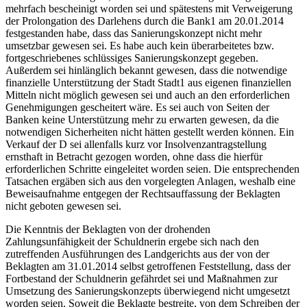
mehrfach bescheinigt worden sei und spätestens mit Verweigerung
der Prolongation des Darlehens durch die Bank1 am 20.01.2014
festgestanden habe, dass das Sanierungskonzept nicht mehr
umsetzbar gewesen sei. Es habe auch kein überarbeitetes bzw.
fortgeschriebenes schlüssiges Sanierungskonzept gegeben.
Außerdem sei hinlänglich bekannt gewesen, dass die notwendige
finanzielle Unterstützung der Stadt Stadt1 aus eigenen finanziellen
Mitteln nicht möglich gewesen sei und auch an den erforderlichen
Genehmigungen gescheitert wäre. Es sei auch von Seiten der
Banken keine Unterstützung mehr zu erwarten gewesen, da die
notwendigen Sicherheiten nicht hätten gestellt werden können. Ein
Verkauf der D sei allenfalls kurz vor Insolvenzantragstellung
ernsthaft in Betracht gezogen worden, ohne dass die hierfür
erforderlichen Schritte eingeleitet worden seien. Die entsprechenden
Tatsachen ergäben sich aus den vorgelegten Anlagen, weshalb eine
Beweisaufnahme entgegen der Rechtsauffassung der Beklagten
nicht geboten gewesen sei.
Die Kenntnis der Beklagten von der drohenden
Zahlungsunfähigkeit der Schuldnerin ergebe sich nach den
zutreffenden Ausführungen des Landgerichts aus der von der
Beklagten am 31.01.2014 selbst getroffenen Feststellung, dass der
Fortbestand der Schuldnerin gefährdet sei und Maßnahmen zur
Umsetzung des Sanierungskonzepts überwiegend nicht umgesetzt
worden seien. Soweit die Beklagte bestreite, von dem Schreiben der