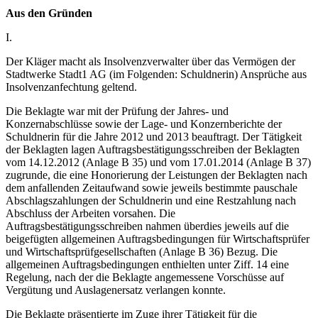
Aus den Gründen
I.
Der Kläger macht als Insolvenzverwalter über das Vermögen der
Stadtwerke Stadt1 AG (im Folgenden: Schuldnerin) Ansprüche aus
Insolvenzanfechtung geltend.
Die Beklagte war mit der Prüfung der Jahres- und
Konzernabschlüsse sowie der Lage- und Konzernberichte der
Schuldnerin für die Jahre 2012 und 2013 beauftragt. Der Tätigkeit
der Beklagten lagen Auftragsbestätigungsschreiben der Beklagten
vom 14.12.2012 (Anlage B 35) und vom 17.01.2014 (Anlage B 37)
zugrunde, die eine Honorierung der Leistungen der Beklagten nach
dem anfallenden Zeitaufwand sowie jeweils bestimmte pauschale
Abschlagszahlungen der Schuldnerin und eine Restzahlung nach
Abschluss der Arbeiten vorsahen. Die
Auftragsbestätigungsschreiben nahmen überdies jeweils auf die
beigefügten allgemeinen Auftragsbedingungen für Wirtschaftsprüfer
und Wirtschaftsprüfgesellschaften (Anlage B 36) Bezug. Die
allgemeinen Auftragsbedingungen enthielten unter Ziff. 14 eine
Regelung, nach der die Beklagte angemessene Vorschüsse auf
Vergütung und Auslagenersatz verlangen konnte.
Die Beklagte präsentierte im Zuge ihrer Tätigkeit für die