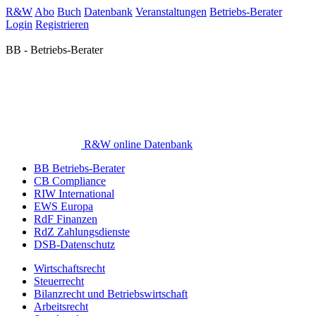
R&W
Abo
Buch
Datenbank
Veranstaltungen
Betriebs-Berater
Login
Registrieren
BB - Betriebs-Berater
R&W online Datenbank
BB Betriebs-Berater
CB Compliance
RIW International
EWS Europa
RdF Finanzen
RdZ Zahlungsdienste
DSB-Datenschutz
Wirtschaftsrecht
Steuerrecht
Bilanzrecht und Betriebswirtschaft
Arbeitsrecht