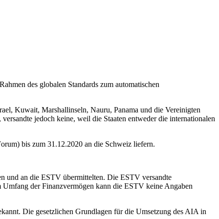
m Rahmen des globalen Standards zum automatischen
rael, Kuwait, Marshallinseln, Nauru, Panama und die Vereinigten
versandte jedoch keine, weil die Staaten entweder die internationalen
orum) bis zum 31.12.2020 an die Schweiz liefern.
lten und an die ESTV übermittelten. Die ESTV versandte
. Zum Umfang der Finanzvermögen kann die ESTV keine Angaben
bekannt. Die gesetzlichen Grundlagen für die Umsetzung des AIA in