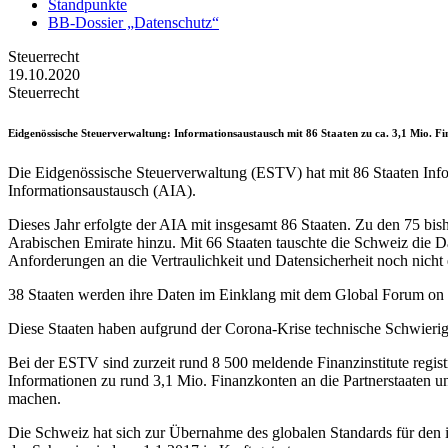
Standpunkte
BB-Dossier „Datenschutz“
Steuerrecht
19.10.2020
Steuerrecht
Eidgenössische Steuerverwaltung
: Informationsaustausch mit 86 Staaten zu ca. 3,1 Mio. F
Die Eidgenössische Steuerverwaltung (ESTV) hat mit 86 Staaten Inf
Informationsaustausch (AIA).
Dieses Jahr erfolgte der AIA mit insgesamt 86 Staaten. Zu den 75 bi
Arabischen Emirate hinzu. Mit 66 Staaten tauschte die Schweiz die Da
Anforderungen an die Vertraulichkeit und Datensicherheit noch nicht er
38 Staaten werden ihre Daten im Einklang mit dem Global Forum on 
Diese Staaten haben aufgrund der Corona-Krise technische Schwierig
Bei der ESTV sind zurzeit rund 8 500 meldende Finanzinstitute regis
Informationen zu rund 3,1 Mio. Finanzkonten an die Partnerstaate
machen.
Die Schweiz hat sich zur Übernahme des globalen Standards für den 