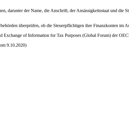
nen, darunter der Name, die Anschrift, der Ansässigkeitsstaat und di
ehörden überprüfen, ob die Steuerpflichtigen ihre Finanzkonten im Aus
 Exchange of Information for Tax Purposes (Global Forum) der OEC
vom 9.10.2020)