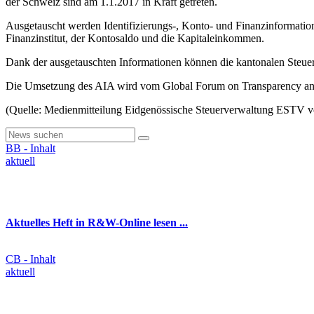
der Schweiz sind am 1.1.2017 in Kraft getreten.
Ausgetauscht werden Identifizierungs-, Konto- und Finanzinformatio
Finanzinstitut, der Kontosaldo und die Kapitaleinkommen.
Dank der ausgetauschten Informationen können die kantonalen Steuerb
Die Umsetzung des AIA wird vom Global Forum on Transparency and
(Quelle: Medienmitteilung Eidgenössische Steuerverwaltung ESTV 
BB - Inhalt
aktuell
Aktuelles Heft in R&W-Online lesen ...
CB - Inhalt
aktuell