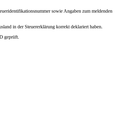
e Steueridentifikationsnummer sowie Angaben zum meldenden
land in der Steuererklärung korrekt deklariert haben.
D geprüft.