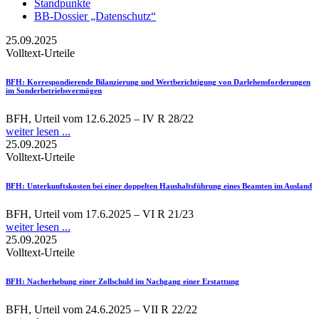
Standpunkte
BB-Dossier „Datenschutz“
25.09.2025
Volltext-Urteile
BFH
: Korrespondierende Bilanzierung und Wertberichtigung von Darlehensforderungen
im Sonderbetriebsvermögen
BFH, Urteil vom 12.6.2025 – IV R 28/22
weiter lesen ...
25.09.2025
Volltext-Urteile
BFH
: Unterkunftskosten bei einer doppelten Haushaltsführung eines Beamten im Ausland
BFH, Urteil vom 17.6.2025 – VI R 21/23
weiter lesen ...
25.09.2025
Volltext-Urteile
BFH
: Nacherhebung einer Zollschuld im Nachgang einer Erstattung
BFH, Urteil vom 24.6.2025 – VII R 22/22