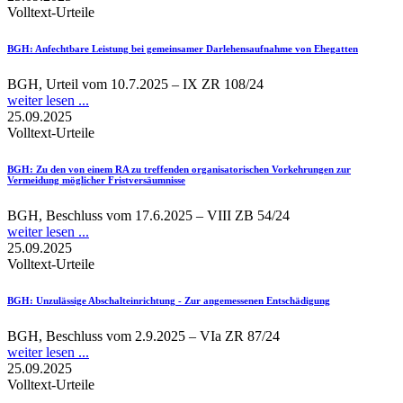
Volltext-Urteile
BGH
: Anfechtbare Leistung bei gemeinsamer Darlehensaufnahme von Ehegatten
BGH, Urteil vom 10.7.2025 – IX ZR 108/24
weiter lesen ...
25.09.2025
Volltext-Urteile
BGH
: Zu den von einem RA zu treffenden organisatorischen Vorkehrungen zur
Vermeidung möglicher Fristversäumnisse
BGH, Beschluss vom 17.6.2025 – VIII ZB 54/24
weiter lesen ...
25.09.2025
Volltext-Urteile
BGH
: Unzulässige Abschalteinrichtung - Zur angemessenen Entschädigung
BGH, Beschluss vom 2.9.2025 – VIa ZR 87/24
weiter lesen ...
25.09.2025
Volltext-Urteile