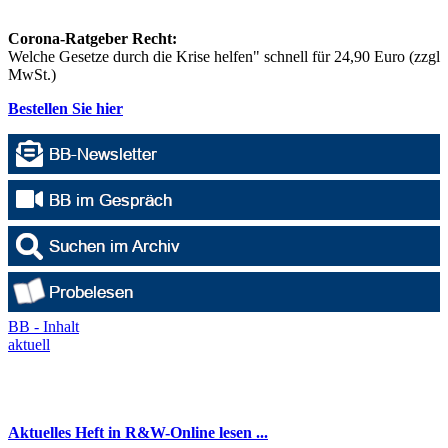
Corona-Ratgeber Recht:
Welche Gesetze durch die Krise helfen" schnell für 24,90 Euro (zzgl
MwSt.)
Bestellen Sie hier
BB - Inhalt
aktuell
Aktuelles Heft in R&W-Online lesen ...