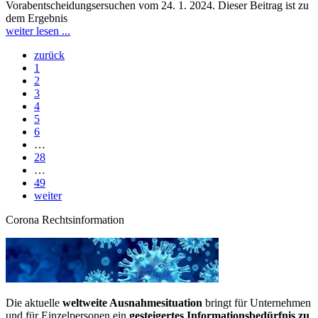
Vorabentscheidungsersuchen vom 24. 1. 2024. Dieser Beitrag ist zu
dem Ergebnis
weiter lesen ...
zurück
1
2
3
4
5
6
…
28
…
49
weiter
Corona Rechtsinformation
Die aktuelle
weltweite Ausnahmesituation
bringt für Unternehmen
und für Einzelpersonen ein
gesteigertes Informationsbedürfnis zu