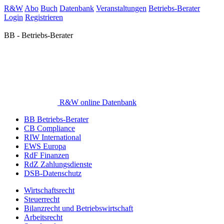
R&W
Abo
Buch
Datenbank
Veranstaltungen
Betriebs-Berater
Login
Registrieren
BB - Betriebs-Berater
R&W online Datenbank
BB Betriebs-Berater
CB Compliance
RIW International
EWS Europa
RdF Finanzen
RdZ Zahlungsdienste
DSB-Datenschutz
Wirtschaftsrecht
Steuerrecht
Bilanzrecht und Betriebswirtschaft
Arbeitsrecht