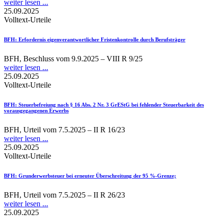
weiter lesen ...
25.09.2025
Volltext-Urteile
BFH
: Erfordernis eigenverantwortlicher Fristenkontrolle durch Berufsträger
BFH, Beschluss vom 9.9.2025 – VIII R 9/25
weiter lesen ...
25.09.2025
Volltext-Urteile
BFH
: Steuerbefreiung nach § 16 Abs. 2 Nr. 3 GrEStG bei fehlender Steuerbarkeit des
vorausgegangenen Erwerbs
BFH, Urteil vom 7.5.2025 – II R 16/23
weiter lesen ...
25.09.2025
Volltext-Urteile
BFH
: Grunderwerbsteuer bei erneuter Überschreitung der 95 %-Grenze;
BFH, Urteil vom 7.5.2025 – II R 26/23
weiter lesen ...
25.09.2025