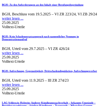
BGH
: Zu den Anforderungen an den Inhalt einer Berufungsbegründung
BGH, Beschluss vom 19.5.2025 – VI ZR 223/24, VI ZB 29/24
weiter lesen ...
25.09.2025
Volltext-Urteile
BGH
: Kein Schadensersatzanspruch nach namentlicher Nennung in
Demonstrationsaufruf
BGH, Urteil vom 29.7.2025 – VI ZR 426/24
weiter lesen ...
25.09.2025
Volltext-Urteile
BGH
: Aufrechnung, Gegenseitigkeit, Drittschadensliquidation, Aufrechnungsverbot
BGH, Urteil vom 11.9.2025 – III ZR 274/23
weiter lesen ...
25.09.2025
Volltext-Urteile
LAG Schleswig-Holstein
: Anderer Kündigungssachverhalt – bekannte Umstände –
Betriebsratsanhörung – fristlose Kündigung – Trauerrede – WhatsApp-Gruppe