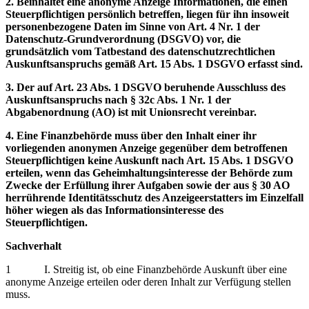
2. Beinhaltet eine anonyme Anzeige Informationen, die einen
Steuerpflichtigen persönlich betreffen, liegen für ihn insoweit
personenbezogene Daten im Sinne von Art. 4 Nr. 1 der
Datenschutz-Grundverordnung (DSGVO) vor, die
grundsätzlich vom Tatbestand des datenschutzrechtlichen
Auskunftsanspruchs gemäß Art. 15 Abs. 1 DSGVO erfasst sind.
3. Der auf Art. 23 Abs. 1 DSGVO beruhende Ausschluss des
Auskunftsanspruchs nach § 32c Abs. 1 Nr. 1 der
Abgabenordnung (AO) ist mit Unionsrecht vereinbar.
4. Eine Finanzbehörde muss über den Inhalt einer ihr
vorliegenden anonymen Anzeige gegenüber dem betroffenen
Steuerpflichtigen keine Auskunft nach Art. 15 Abs. 1 DSGVO
erteilen, wenn das Geheimhaltungsinteresse der Behörde zum
Zwecke der Erfüllung ihrer Aufgaben sowie der aus § 30 AO
herrührende Identitätsschutz des Anzeigeerstatters im Einzelfall
höher wiegen als das Informationsinteresse des
Steuerpflichtigen.
Sachverhalt
1 I. Streitig ist, ob eine Finanzbehörde Auskunft über eine
anonyme Anzeige erteilen oder deren Inhalt zur Verfügung stellen
muss.