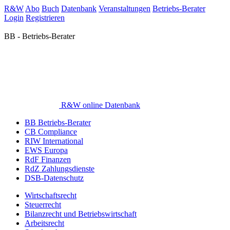
R&W
Abo
Buch
Datenbank
Veranstaltungen
Betriebs-Berater
Login
Registrieren
BB - Betriebs-Berater
R&W online Datenbank
BB Betriebs-Berater
CB Compliance
RIW International
EWS Europa
RdF Finanzen
RdZ Zahlungsdienste
DSB-Datenschutz
Wirtschaftsrecht
Steuerrecht
Bilanzrecht und Betriebswirtschaft
Arbeitsrecht