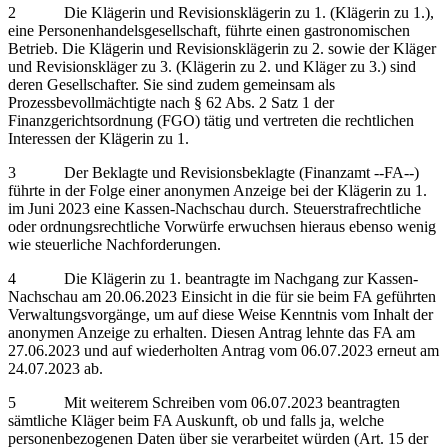
2 Die Klägerin und Revisionsklägerin zu 1. (Klägerin zu 1.),
eine Personenhandelsgesellschaft, führte einen gastronomischen
Betrieb. Die Klägerin und Revisionsklägerin zu 2. sowie der Kläger
und Revisionskläger zu 3. (Klägerin zu 2. und Kläger zu 3.) sind
deren Gesellschafter. Sie sind zudem gemeinsam als
Prozessbevollmächtigte nach § 62 Abs. 2 Satz 1 der
Finanzgerichtsordnung (FGO) tätig und vertreten die rechtlichen
Interessen der Klägerin zu 1.
3 Der Beklagte und Revisionsbeklagte (Finanzamt ‑‑FA‑‑)
führte in der Folge einer anonymen Anzeige bei der Klägerin zu 1.
im Juni 2023 eine Kassen-Nachschau durch. Steuerstrafrechtliche
oder ordnungsrechtliche Vorwürfe erwuchsen hieraus ebenso wenig
wie steuerliche Nachforderungen.
4 Die Klägerin zu 1. beantragte im Nachgang zur Kassen-
Nachschau am 20.06.2023 Einsicht in die für sie beim FA geführten
Verwaltungsvorgänge, um auf diese Weise Kenntnis vom Inhalt der
anonymen Anzeige zu erhalten. Diesen Antrag lehnte das FA am
27.06.2023 und auf wiederholten Antrag vom 06.07.2023 erneut am
24.07.2023 ab.
5 Mit weiterem Schreiben vom 06.07.2023 beantragten
sämtliche Kläger beim FA Auskunft, ob und falls ja, welche
personenbezogenen Daten über sie verarbeitet würden (Art. 15 der