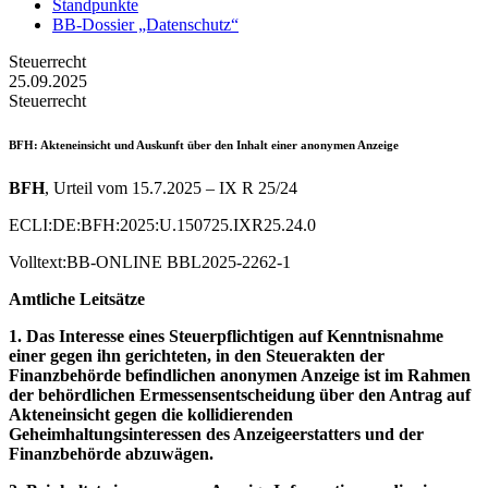
Standpunkte
BB-Dossier „Datenschutz“
Steuerrecht
25.09.2025
Steuerrecht
BFH
: Akteneinsicht und Auskunft über den Inhalt einer anonymen Anzeige
BFH
, Urteil vom 15.7.2025 – IX R 25/24
ECLI:DE:BFH:2025:U.150725.IXR25.24.0
Volltext:BB-ONLINE BBL2025-2262-1
Amtliche Leitsätze
1. Das Interesse eines Steuerpflichtigen auf Kenntnisnahme
einer gegen ihn gerichteten, in den Steuerakten der
Finanzbehörde befindlichen anonymen Anzeige ist im Rahmen
der behördlichen Ermessensentscheidung über den Antrag auf
Akteneinsicht gegen die kollidierenden
Geheimhaltungsinteressen des Anzeigeerstatters und der
Finanzbehörde abzuwägen.