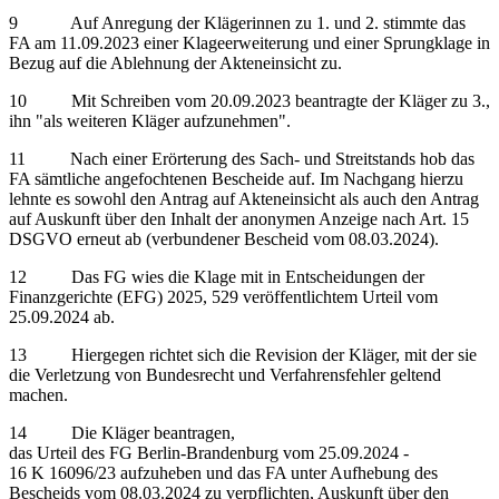
9 Auf Anregung der Klägerinnen zu 1. und 2. stimmte das
FA am 11.09.2023 einer Klageerweiterung und einer Sprungklage in
Bezug auf die Ablehnung der Akteneinsicht zu.
10 Mit Schreiben vom 20.09.2023 beantragte der Kläger zu 3.,
ihn "als weiteren Kläger aufzunehmen".
11 Nach einer Erörterung des Sach- und Streitstands hob das
FA sämtliche angefochtenen Bescheide auf. Im Nachgang hierzu
lehnte es sowohl den Antrag auf Akteneinsicht als auch den Antrag
auf Auskunft über den Inhalt der anonymen Anzeige nach Art. 15
DSGVO erneut ab (verbundener Bescheid vom 08.03.2024).
12 Das FG wies die Klage mit in Entscheidungen der
Finanzgerichte (EFG) 2025, 529 veröffentlichtem Urteil vom
25.09.2024 ab.
13 Hiergegen richtet sich die Revision der Kläger, mit der sie
die Verletzung von Bundesrecht und Verfahrensfehler geltend
machen.
14 Die Kläger beantragen,
das Urteil des FG Berlin-Brandenburg vom 25.09.2024 -
16 K 16096/23 aufzuheben und das FA unter Aufhebung des
Bescheids vom 08.03.2024 zu verpflichten, Auskunft über den