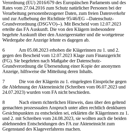
Verordnung (EU) 2016/679 des Europäischen Parlaments und des
Rates vom 27.04.2016 zum Schutz natürlicher Personen bei der
Verarbeitung personenbezogener Daten, zum freien Datenverkehr
und zur Aufhebung der Richtlinie 95/46/EG ‑‑Datenschutz-
Grundverordnung (DSGVO)‑‑). Mit Bescheid vom 12.07.2023
erteilte das FA Auskunft. Die von den Klägern insbesondere
begehrte Auskunft über den Anzeigeerstatter und die wortgetreue
Wiedergabe der Anzeige lehnte es dagegen ab.
6 Am 05.08.2023 erhoben die Klägerinnen zu 1. und 2.
gegen den Bescheid vom 12.07.2023 Klage zum Finanzgericht
(FG). Sie begehrten nach Maßgabe der Datenschutz-
Grundverordnung die Übersendung einer Kopie der anonymen
Anzeige, hilfsweise die Mitteilung deren Inhalts.
7 Die von der Klägerin zu 1. eingelegten Einsprüche gegen
die Ablehnung der Akteneinsicht (Schreiben vom 06.07.2023 und
24.07.2023) wurden vom FA nicht beschieden.
8 Nach einem richterlichen Hinweis, dass über den geltend
gemachten prozessualen Anspruch unter allen rechtlich denkbaren
Gesichtspunkten zu entscheiden sei, erklärten die Klägerinnen zu 1.
und 2. mit Schreiben vom 24.08.2023, sie wollten auch die beiden
ablehnenden Entscheidungen des FA zur Akteneinsicht zum
Gegenstand des Klageverfahrens machen.