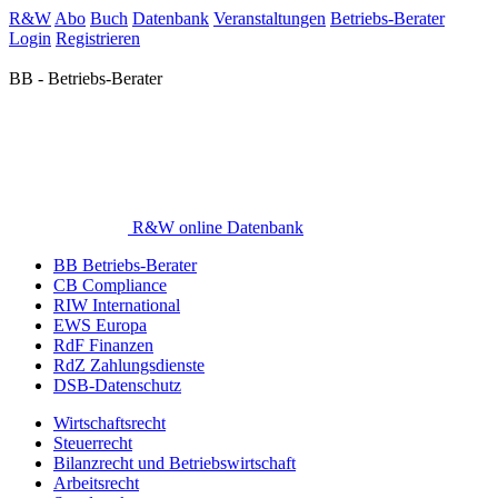
R&W
Abo
Buch
Datenbank
Veranstaltungen
Betriebs-Berater
Login
Registrieren
BB - Betriebs-Berater
R&W online Datenbank
BB Betriebs-Berater
CB Compliance
RIW International
EWS Europa
RdF Finanzen
RdZ Zahlungsdienste
DSB-Datenschutz
Wirtschaftsrecht
Steuerrecht
Bilanzrecht und Betriebswirtschaft
Arbeitsrecht