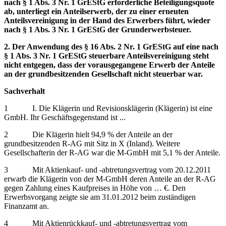
nach § 1 Abs. 3 Nr. 1 GrEStG erforderliche Beteiligungsquote
ab, unterliegt ein Anteilserwerb, der zu einer erneuten
Anteilsvereinigung in der Hand des Erwerbers führt, wieder
nach § 1 Abs. 3 Nr. 1 GrEStG der Grunderwerbsteuer.
2. Der Anwendung des § 16 Abs. 2 Nr. 1 GrEStG auf eine nach
§ 1 Abs. 3 Nr. 1 GrEStG steuerbare Anteilsvereinigung steht
nicht entgegen, dass der vorausgegangene Erwerb der Anteile
an der grundbesitzenden Gesellschaft nicht steuerbar war.
Sachverhalt
1 I. Die Klägerin und Revisionsklägerin (Klägerin) ist eine
GmbH. Ihr Geschäftsgegenstand ist ...
2 Die Klägerin hielt 94,9 % der Anteile an der
grundbesitzenden R-AG mit Sitz in X (Inland). Weitere
Gesellschafterin der R-AG war die M-GmbH mit 5,1 % der Anteile.
3 Mit Aktienkauf- und -abtretungsvertrag vom 20.12.2011
erwarb die Klägerin von der M-GmbH deren Anteile an der R-AG
gegen Zahlung eines Kaufpreises in Höhe von … €. Den
Erwerbsvorgang zeigte sie am 31.01.2012 beim zuständigen
Finanzamt an.
4 Mit Aktienrückkauf- und -abtretungsvertrag vom