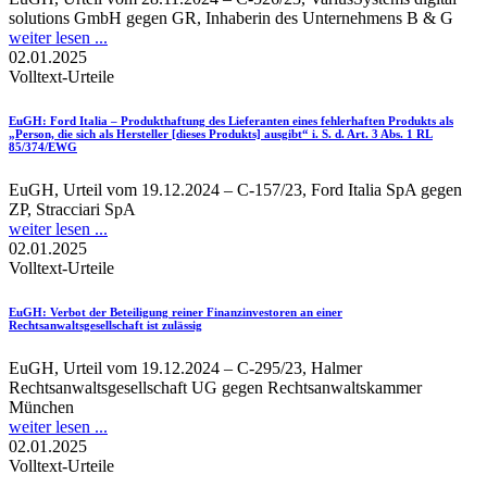
solutions GmbH gegen GR, Inhaberin des Unternehmens B & G
weiter lesen ...
02.01.2025
Volltext-Urteile
EuGH
: Ford Italia – Produkthaftung des Lieferanten eines fehlerhaften Produkts als
„Person, die sich als Hersteller [dieses Produkts] ausgibt“ i. S. d. Art. 3 Abs. 1 RL
85/374/EWG
EuGH, Urteil vom 19.12.2024 – C-157/23, Ford Italia SpA gegen
ZP, Stracciari SpA
weiter lesen ...
02.01.2025
Volltext-Urteile
EuGH
: Verbot der Beteiligung reiner Finanzinvestoren an einer
Rechtsanwaltsgesellschaft ist zulässig
EuGH, Urteil vom 19.12.2024 – C-295/23, Halmer
Rechtsanwaltsgesellschaft UG gegen Rechtsanwaltskammer
München
weiter lesen ...
02.01.2025
Volltext-Urteile