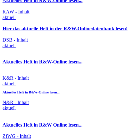
Aktuelles Heft in R&W-Online lesen...
RAW - Inhalt
aktuell
Hier das aktuelle Heft in der R&W-Onlinedatenbank lesen!
DSB - Inhalt
aktuell
Aktuelles Heft in R&W-Online lesen...
K&R - Inhalt
aktuell
Aktuelles Heft in R&W-Online lesen...
N&R - Inhalt
aktuell
Aktuelles Heft in R&W Online lesen...
ZfWG - Inhalt