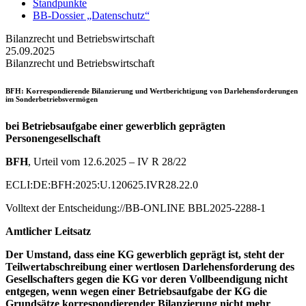
Standpunkte
BB-Dossier „Datenschutz“
Bilanzrecht und Betriebswirtschaft
25.09.2025
Bilanzrecht und Betriebswirtschaft
BFH
: Korrespondierende Bilanzierung und Wertberichtigung von Darlehensforderungen
im Sonderbetriebsvermögen
bei Betriebsaufgabe einer gewerblich geprägten
Personengesellschaft
BFH
, Urteil vom 12.6.2025 – IV R 28/22
ECLI:DE:BFH:2025:U.120625.IVR28.22.0
Volltext der Entscheidung://BB-ONLINE BBL2025-2288-1
Amtlicher Leitsatz
Der Umstand, dass eine KG gewerblich geprägt ist, steht der
Teilwertabschreibung einer wertlosen Darlehensforderung des
Gesellschafters gegen die KG vor deren Vollbeendigung nicht
entgegen, wenn wegen einer Betriebsaufgabe der KG die
Grundsätze korrespondierender Bilanzierung nicht mehr