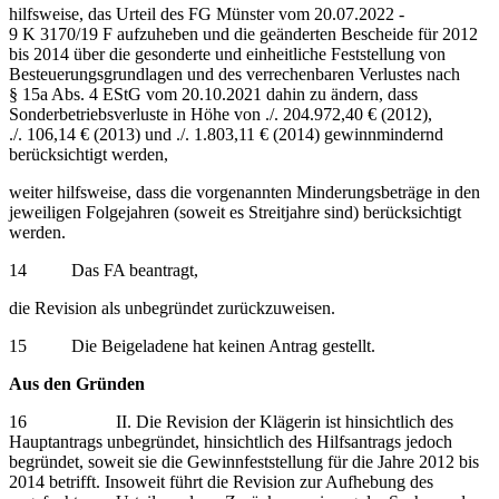
hilfsweise, das Urteil des FG Münster vom 20.07.2022 -
9 K 3170/19 F aufzuheben und die geänderten Bescheide für 2012
bis 2014 über die gesonderte und einheitliche Feststellung von
Besteuerungsgrundlagen und des verrechenbaren Verlustes nach
§ 15a Abs. 4 EStG vom 20.10.2021 dahin zu ändern, dass
Sonderbetriebsverluste in Höhe von ./. 204.972,40 € (2012),
./. 106,14 € (2013) und ./. 1.803,11 € (2014) gewinnmindernd
berücksichtigt werden,
weiter hilfsweise, dass die vorgenannten Minderungsbeträge in den
jeweiligen Folgejahren (soweit es Streitjahre sind) berücksichtigt
werden.
14 Das FA beantragt,
die Revision als unbegründet zurückzuweisen.
15 Die Beigeladene hat keinen Antrag gestellt.
Aus den Gründen
16 II. Die Revision der Klägerin ist hinsichtlich des
Hauptantrags unbegründet, hinsichtlich des Hilfsantrags jedoch
begründet, soweit sie die Gewinnfeststellung für die Jahre 2012 bis
2014 betrifft. Insoweit führt die Revision zur Aufhebung des