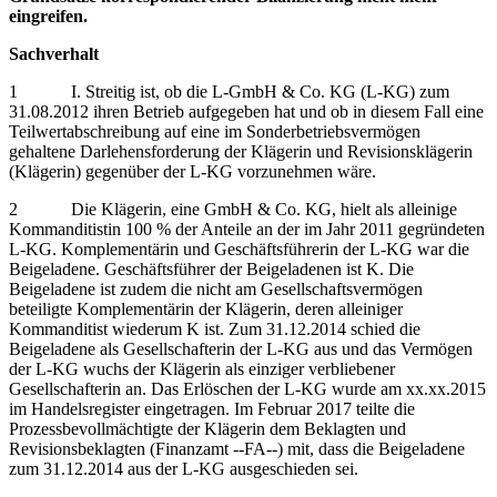
eingreifen.
Sachverhalt
1 I. Streitig ist, ob die L-GmbH & Co. KG (L-KG) zum
31.08.2012 ihren Betrieb aufgegeben hat und ob in diesem Fall eine
Teilwertabschreibung auf eine im Sonderbetriebsvermögen
gehaltene Darlehensforderung der Klägerin und Revisionsklägerin
(Klägerin) gegenüber der L-KG vorzunehmen wäre.
2 Die Klägerin, eine GmbH & Co. KG, hielt als alleinige
Kommanditistin 100 % der Anteile an der im Jahr 2011 gegründeten
L-KG. Komplementärin und Geschäftsführerin der L-KG war die
Beigeladene. Geschäftsführer der Beigeladenen ist K. Die
Beigeladene ist zudem die nicht am Gesellschaftsvermögen
beteiligte Komplementärin der Klägerin, deren alleiniger
Kommanditist wiederum K ist. Zum 31.12.2014 schied die
Beigeladene als Gesellschafterin der L-KG aus und das Vermögen
der L-KG wuchs der Klägerin als einziger verbliebener
Gesellschafterin an. Das Erlöschen der L-KG wurde am xx.xx.2015
im Handelsregister eingetragen. Im Februar 2017 teilte die
Prozessbevollmächtigte der Klägerin dem Beklagten und
Revisionsbeklagten (Finanzamt ‑‑FA‑‑) mit, dass die Beigeladene
zum 31.12.2014 aus der L-KG ausgeschieden sei.