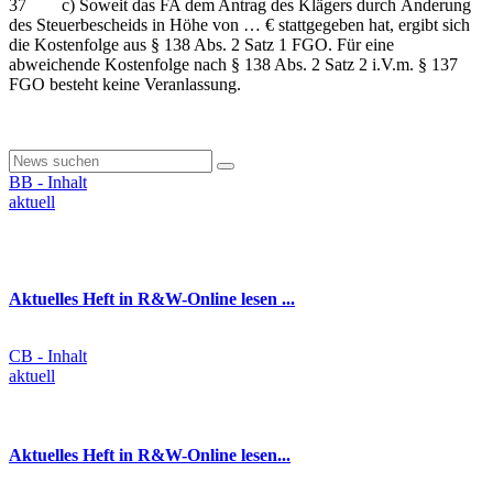
37 c) Soweit das FA dem Antrag des Klägers durch Änderung
des Steuerbescheids in Höhe von … € stattgegeben hat, ergibt sich
die Kostenfolge aus § 138 Abs. 2 Satz 1 FGO. Für eine
abweichende Kostenfolge nach § 138 Abs. 2 Satz 2 i.V.m. § 137
FGO besteht keine Veranlassung.
BB - Inhalt
aktuell
Aktuelles Heft in R&W-Online lesen ...
CB - Inhalt
aktuell
Aktuelles Heft in R&W-Online lesen...