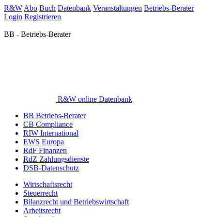
R&W
Abo
Buch
Datenbank
Veranstaltungen
Betriebs-Berater
Login
Registrieren
BB - Betriebs-Berater
R&W online Datenbank
BB Betriebs-Berater
CB Compliance
RIW International
EWS Europa
RdF Finanzen
RdZ Zahlungsdienste
DSB-Datenschutz
Wirtschaftsrecht
Steuerrecht
Bilanzrecht und Betriebswirtschaft
Arbeitsrecht