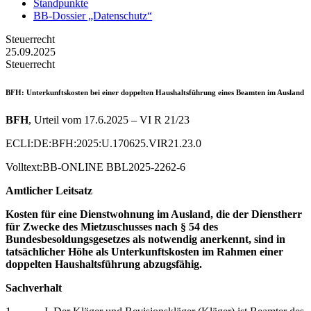
Standpunkte
BB-Dossier „Datenschutz“
Steuerrecht
25.09.2025
Steuerrecht
BFH
: Unterkunftskosten bei einer doppelten Haushaltsführung eines Beamten im Ausland
BFH
, Urteil vom 17.6.2025 – VI R 21/23
ECLI:DE:BFH:2025:U.170625.VIR21.23.0
Volltext:BB-ONLINE BBL2025-2262-6
Amtlicher Leitsatz
Kosten für eine Dienstwohnung im Ausland, die der Dienstherr
für Zwecke des Mietzuschusses nach § 54 des
Bundesbesoldungsgesetzes als notwendig anerkennt, sind in
tatsächlicher Höhe als Unterkunftskosten im Rahmen einer
doppelten Haushaltsführung abzugsfähig.
Sachverhalt