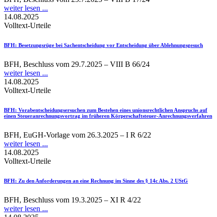
weiter lesen ...
14.08.2025
Volltext-Urteile
BFH
: Besetzungsrüge bei Sachentscheidung vor Entscheidung über Ablehnungsgesuch
BFH, Beschluss vom 29.7.2025 – VIII B 66/24
weiter lesen ...
14.08.2025
Volltext-Urteile
BFH
: Vorabentscheidungsersuchen zum Bestehen eines unionsrechtlichen Anspruchs auf
einen Steueranrechnungsvortrag im früheren Körperschaftsteuer-Anrechnungsverfahren
BFH, EuGH-Vorlage vom 26.3.2025 – I R 6/22
weiter lesen ...
14.08.2025
Volltext-Urteile
BFH
: Zu den Anforderungen an eine Rechnung im Sinne des § 14c Abs. 2 UStG
BFH, Beschluss vom 19.3.2025 – XI R 4/22
weiter lesen ...