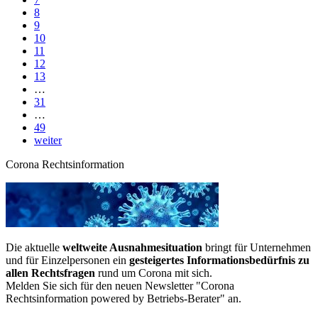
8
9
10
11
12
13
…
31
…
49
weiter
Corona Rechtsinformation
Die aktuelle
weltweite Ausnahmesituation
bringt für Unternehmen
und für Einzelpersonen ein
gesteigertes Informationsbedürfnis zu
allen Rechtsfragen
rund um Corona mit sich.
Melden Sie sich für den neuen Newsletter "Corona
Rechtsinformation powered by Betriebs-Berater" an.