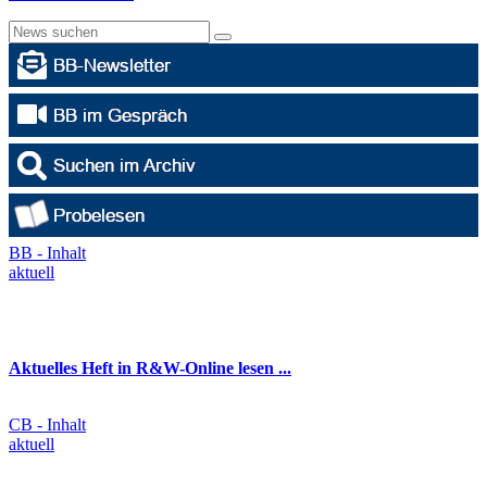
BB - Inhalt
aktuell
Aktuelles Heft in R&W-Online lesen ...
CB - Inhalt
aktuell