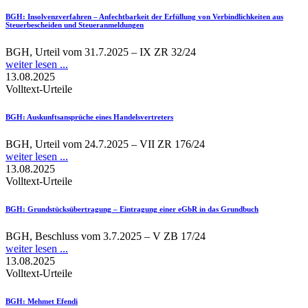
BGH
: Insolvenzverfahren – Anfechtbarkeit der Erfüllung von Verbindlichkeiten aus
Steuerbescheiden und Steueranmeldungen
BGH, Urteil vom 31.7.2025 – IX ZR 32/24
weiter lesen ...
13.08.2025
Volltext-Urteile
BGH
: Auskunftsansprüche eines Handelsvertreters
BGH, Urteil vom 24.7.2025 – VII ZR 176/24
weiter lesen ...
13.08.2025
Volltext-Urteile
BGH
: Grundstücksübertragung – Eintragung einer eGbR in das Grundbuch
BGH, Beschluss vom 3.7.2025 – V ZB 17/24
weiter lesen ...
13.08.2025
Volltext-Urteile
BGH
: Mehmet Efendi