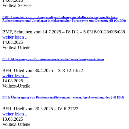
14.08.2025
Volltext-Service
BMF
: Grundsätze zur ordnungsmäßigen Führung und Aufbewahrung von Büchern,
Aufzeichnungen und Unterlagen in elektronischer Form sowie zum Datenzugriff (GoBD);
BMF, Schreiben vom 14.7.2025 – IV D 2 – S 0316/00128/005/088
weiter lesen ...
14.08.2025
Volltext-Urteile
BFH
: Aktivierung von Provisionsansprüchen bei Versicherungsvertretern
BFH, Urteil vom 30.4.2025 – X R 12-13/22
weiter lesen ...
14.08.2025
Volltext-Urteile
BFH
: Übertragung von Pensionsverpflichtungen – erstmalige Anwendung des § 4f EStG
BFH, Urteil vom 20.3.2025 – IV R 27/22
weiter lesen ...
13.08.2025
Volltext-Urteile