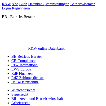
R&W
Abo
Buch
Datenbank
Veranstaltungen
Betriebs-Berater
Login
Registrieren
BB - Betriebs-Berater
R&W online Datenbank
BB Betriebs-Berater
CB Compliance
RIW International
EWS Europa
RdF Finanzen
RdZ Zahlungsdienste
DSB-Datenschutz
Wirtschaftsrecht
Steuerrecht
Bilanzrecht und Betriebswirtschaft
Arbeitsrecht