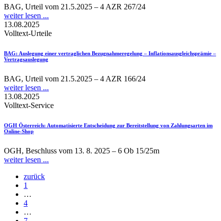
BAG, Urteil vom 21.5.2025 – 4 AZR 267/24
weiter lesen ...
13.08.2025
Volltext-Urteile
BAG
: Auslegung einer vertraglichen Bezugnahmeregelung – Inflationsausgleichsprämie –
Vertragsauslegung
BAG, Urteil vom 21.5.2025 – 4 AZR 166/24
weiter lesen ...
13.08.2025
Volltext-Service
OGH Österreich
: Automatisierte Entscheidung zur Bereitstellung von Zahlungsarten im
Online-Shop
OGH, Beschluss vom 13. 8. 2025 – 6 Ob 15/25m
weiter lesen ...
zurück
1
…
4
…
7