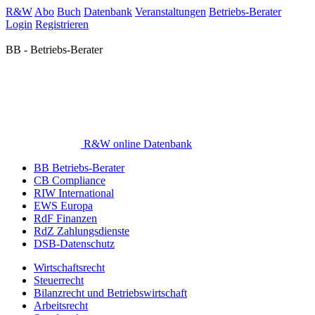
R&W
Abo
Buch
Datenbank
Veranstaltungen
Betriebs-Berater
Login
Registrieren
BB - Betriebs-Berater
R&W online Datenbank
BB Betriebs-Berater
CB Compliance
RIW International
EWS Europa
RdF Finanzen
RdZ Zahlungsdienste
DSB-Datenschutz
Wirtschaftsrecht
Steuerrecht
Bilanzrecht und Betriebswirtschaft
Arbeitsrecht