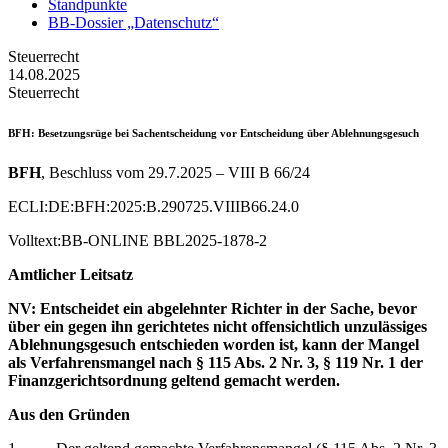
Standpunkte
BB-Dossier „Datenschutz“
Steuerrecht
14.08.2025
Steuerrecht
BFH
: Besetzungsrüge bei Sachentscheidung vor Entscheidung über Ablehnungsgesuch
BFH
, Beschluss vom 29.7.2025 – VIII B 66/24
ECLI:DE:BFH:2025:B.290725.VIIIB66.24.0
Volltext:BB-ONLINE BBL2025-1878-2
Amtlicher Leitsatz
NV: Entscheidet ein abgelehnter Richter in der Sache, bevor
über ein gegen ihn gerichtetes nicht offensichtlich unzulässiges
Ablehnungsgesuch entschieden worden ist, kann der Mangel
als Verfahrensmangel nach § 115 Abs. 2 Nr. 3, § 119 Nr. 1 der
Finanzgerichtsordnung geltend gemacht werden.
Aus den Gründen