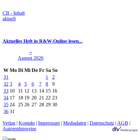
CB - Inhalt
aktuell
Aktuelles Heft in R&W-Online lesen...
«
August 2026
W
Mo
Di
Mi
Do
Fr
Sa
So
31
1
2
32
3
4
5
6
7
8
9
33
10
11
12
13
14
15
16
34
17
18
19
20
21
22
23
35
24
25
26
27
28
29
30
36
31
Verlag
|
Kontakt
|
Impressum
|
Mediadaten
|
Datenschutz
|
AGB
|
Autorenhinweise