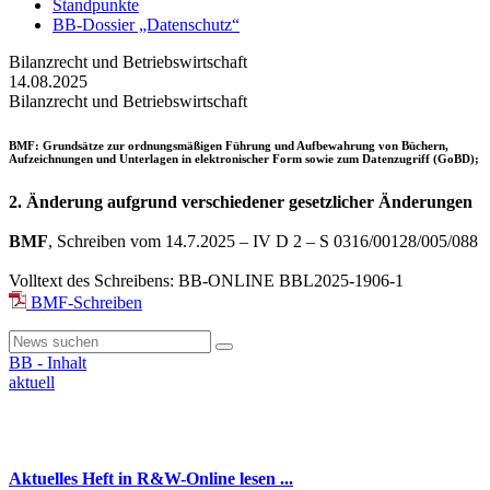
Standpunkte
BB-Dossier „Datenschutz“
Bilanzrecht und Betriebswirtschaft
14.08.2025
Bilanzrecht und Betriebswirtschaft
BMF
: Grundsätze zur ordnungsmäßigen Führung und Aufbewahrung von Büchern,
Aufzeichnungen und Unterlagen in elektronischer Form sowie zum Datenzugriff (GoBD);
2. Änderung aufgrund verschiedener gesetzlicher Änderungen
BMF
, Schreiben vom 14.7.2025 – IV D 2 – S 0316/00128/005/088
Volltext des Schreibens: BB-ONLINE BBL2025-1906-1
BMF-Schreiben
BB - Inhalt
aktuell
Aktuelles Heft in R&W-Online lesen ...