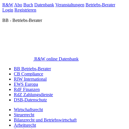
R&W
Abo
Buch
Datenbank
Veranstaltungen
Betriebs-Berater
Login
Registrieren
BB - Betriebs-Berater
R&W online Datenbank
BB Betriebs-Berater
CB Compliance
RIW International
EWS Europa
RdF Finanzen
RdZ Zahlungsdienste
DSB-Datenschutz
Wirtschaftsrecht
Steuerrecht
Bilanzrecht und Betriebswirtschaft
Arbeitsrecht