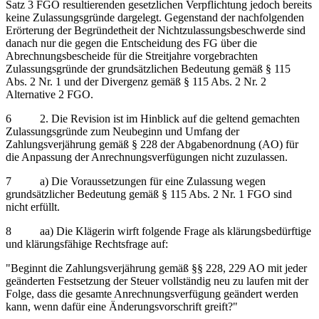
Satz 3 FGO resultierenden gesetzlichen Verpflichtung jedoch bereits
keine Zulassungsgründe dargelegt. Gegenstand der nachfolgenden
Erörterung der Begründetheit der Nichtzulassungsbeschwerde sind
danach nur die gegen die Entscheidung des FG über die
Abrechnungsbescheide für die Streitjahre vorgebrachten
Zulassungsgründe der grundsätzlichen Bedeutung gemäß § 115
Abs. 2 Nr. 1 und der Divergenz gemäß § 115 Abs. 2 Nr. 2
Alternative 2 FGO.
6 2. Die Revision ist im Hinblick auf die geltend gemachten
Zulassungsgründe zum Neubeginn und Umfang der
Zahlungsverjährung gemäß § 228 der Abgabenordnung (AO) für
die Anpassung der Anrechnungsverfügungen nicht zuzulassen.
7 a) Die Voraussetzungen für eine Zulassung wegen
grundsätzlicher Bedeutung gemäß § 115 Abs. 2 Nr. 1 FGO sind
nicht erfüllt.
8 aa) Die Klägerin wirft folgende Frage als klärungsbedürftige
und klärungsfähige Rechtsfrage auf:
"Beginnt die Zahlungsverjährung gemäß §§ 228, 229 AO mit jeder
geänderten Festsetzung der Steuer vollständig neu zu laufen mit der
Folge, dass die gesamte Anrechnungsverfügung geändert werden
kann, wenn dafür eine Änderungsvorschrift greift?"