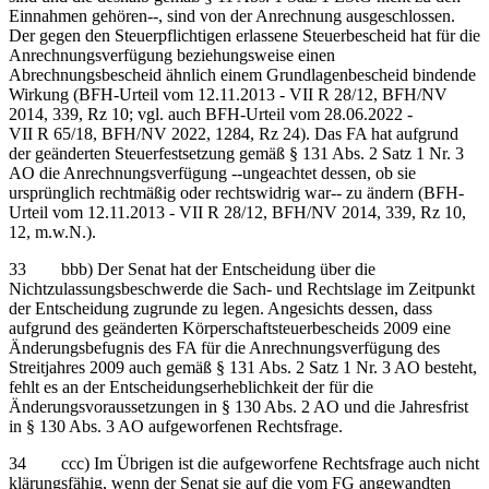
Einnahmen gehören‑‑, sind von der Anrechnung ausgeschlossen.
Der gegen den Steuerpflichtigen erlassene Steuerbescheid hat für die
Anrechnungsverfügung beziehungsweise einen
Abrechnungsbescheid ähnlich einem Grundlagenbescheid bindende
Wirkung (BFH-Urteil vom 12.11.2013 - VII R 28/12, BFH/NV
2014, 339, Rz 10; vgl. auch BFH-Urteil vom 28.06.2022 -
VII R 65/18, BFH/NV 2022, 1284, Rz 24). Das FA hat aufgrund
der geänderten Steuerfestsetzung gemäß § 131 Abs. 2 Satz 1 Nr. 3
AO die Anrechnungsverfügung ‑‑ungeachtet dessen, ob sie
ursprünglich rechtmäßig oder rechtswidrig war‑‑ zu ändern (BFH-
Urteil vom 12.11.2013 - VII R 28/12, BFH/NV 2014, 339, Rz 10,
12, m.w.N.).
33 bbb) Der Senat hat der Entscheidung über die
Nichtzulassungsbeschwerde die Sach- und Rechtslage im Zeitpunkt
der Entscheidung zugrunde zu legen. Angesichts dessen, dass
aufgrund des geänderten Körperschaftsteuerbescheids 2009 eine
Änderungsbefugnis des FA für die Anrechnungsverfügung des
Streitjahres 2009 auch gemäß § 131 Abs. 2 Satz 1 Nr. 3 AO besteht,
fehlt es an der Entscheidungserheblichkeit der für die
Änderungsvoraussetzungen in § 130 Abs. 2 AO und die Jahresfrist
in § 130 Abs. 3 AO aufgeworfenen Rechtsfrage.
34 ccc) Im Übrigen ist die aufgeworfene Rechtsfrage auch nicht
klärungsfähig, wenn der Senat sie auf die vom FG angewandten