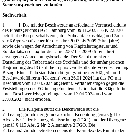
Steueranspruch neu zu laufen.
Sachverhalt
1 I. Die mit der Beschwerde angefochtene Vorentscheidung
des Finanzgerichts (FG) Hamburg vom 09.11.2023 - 6 K 228/20
betrifft die Körperschaftsteuer, den Solidaritätszuschlag und Zinsen
zur Körperschaftsteuer für die Jahre 2007 bis 2009 (Streitjahre)
sowie die wegen der Anrechnung von Kapitalertragsteuer und
Solidaritätszuschlag für die Jahre 2007 bis 2009 (Streitjahre)
ergangenen Abrechnungsbescheide. Der Senat nimmt zur
Darstellung des Tatbestands des Streitfalls und der umfangreichen
Begründung des FG auf die in juris veröffentlichte Vorentscheidung
Bezug. Einen Tatbestandsberichtigungsantrag der Klägerin und
Beschwerdeführerin (Klägerin) vom 26.01.2024 hat das FG mit
Beschluss vom 12.03.2024 abgelehnt. Verfahrensrügen gegen die
Feststellungen des FG im angefochtenen Urteil hat die Klägerin in
ihren Beschwerdebegründungen vom 12.04.2024 und vom
27.08.2024 nicht erhoben.
2 Die Klägerin stützt die Beschwerde auf die
Zulassungsgründe der grundsätzlichen Bedeutung gemäß § 115
Abs. 2 Nr. 1 der Finanzgerichtsordnung (FGO) und der Divergenz
gemäß § 115 Abs. 2 Nr. 2 Alternative 2 FGO. Die
Zulassungsgründe betreffen erstens den Komplex des Eintritts der