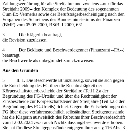
Zahlungsverjährung für alle Streitjahre und zweitens ‑‑nur für das
Streitjahr 2009‑‑ den Komplex der Bedeutung des sogenannten
Cum-Ex-Vermerks sowie der Berufsträgerbescheinigung nach den
Vorgaben des Schreibens des Bundesministeriums der Finanzen
(BMF) vom 05.05.2009, BStBl I 2009, 631.
3 Die Klägerin beantragt,
die Revision zuzulassen.
4 Der Beklagte und Beschwerdegegner (Finanzamt ‑‑FA‑‑)
beantragt,
die Beschwerde als unbegründet zurückzuweisen.
Aus den Gründen
5 II. 1. Die Beschwerde ist unzulässig, soweit sie sich gegen
die Entscheidung des FG über die Rechtmäßigkeit der
Körperschaftsteuerbescheide der Streitjahre (Teil I.2.a der
Begründung des FG-Urteils) und über die Rechtmäßigkeit der
Zinsbescheide zur Körperschaftsteuer der Streitjahre (Teil I.2.c der
Begründung des FG-Urteils) richtet. Gegen die Entscheidungen des
FG über diese verfahrensrechtlich selbständigen Streitgegenstände
hat die Klägerin ausweislich des Rubrums ihrer Beschwerdeschrift
vom 12.02.2024 zwar auch Nichtzulassungsbeschwerde erhoben.
Sie hat für diese Streitgegenstände entgegen ihrer aus § 116 Abs. 3