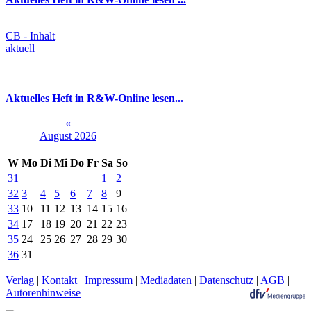
CB - Inhalt
aktuell
Aktuelles Heft in R&W-Online lesen...
«
August 2026
W
Mo
Di
Mi
Do
Fr
Sa
So
31
1
2
32
3
4
5
6
7
8
9
33
10
11
12
13
14
15
16
34
17
18
19
20
21
22
23
35
24
25
26
27
28
29
30
36
31
Verlag
|
Kontakt
|
Impressum
|
Mediadaten
|
Datenschutz
|
AGB
|
Autorenhinweise