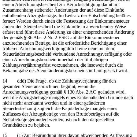
einem Abrechnungsbescheid zur Berücksichtigung damit im
Zusammenhang stehender Änderungen der auf diese Einkünfte
entfallenden Abzugsbeträge. Im Leitsatz der Entscheidung heißt es
ferner: Werden durch einen die Festsetzung der Einkommensteuer
ändernden Steuerbescheid die Einkünfte in abweichender Weise
erfasst und führt diese Änderung zu einer entsprechenden Änderung
der gemäß § 36 Abs. 2 Nr. 2 EStG auf die Einkommensteuer
anzurechnenden Beträge, ist die erforderliche Berichtigung einer
früheren Anrechnungsverfügung durch eine neue mit dem
Steueränderungsbescheid verbundene Anrechnungsverfügung oder
einen Abrechnungsbescheid innerhalb der fünfjährigen
Zahlungsverjährungsfrist vorzunehmen, die insoweit durch die
Bekanntgabe des Steueränderungsbescheids in Lauf gesetzt wird.
14 ddd) Die Frage, ob die Zahlungsverjährung für den
gesamten Steueranspruch neu beginnt, wenn die
Anrechnungsverfügung gemäß § 130 Abs. 2 AO geändert wird,
weil die Abzugsbeträge mangels eines Einbehalts dem Grunde nach
nicht mehr anerkannt werden und in einer geänderten
Steuerfestsetzung zugleich die Kapitalerträge mangels eines
Zuflusses der Abzugsbeträge von den Bruttobeträgen auf die
Nettobeträge gemindert werden, ist nach den dargestellten
Grundsätzen zu bejahen.
15 (1) Zur Begründung ihrer davon abweichenden Auffassung