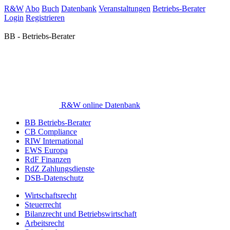
R&W
Abo
Buch
Datenbank
Veranstaltungen
Betriebs-Berater
Login
Registrieren
BB - Betriebs-Berater
R&W online Datenbank
BB Betriebs-Berater
CB Compliance
RIW International
EWS Europa
RdF Finanzen
RdZ Zahlungsdienste
DSB-Datenschutz
Wirtschaftsrecht
Steuerrecht
Bilanzrecht und Betriebswirtschaft
Arbeitsrecht