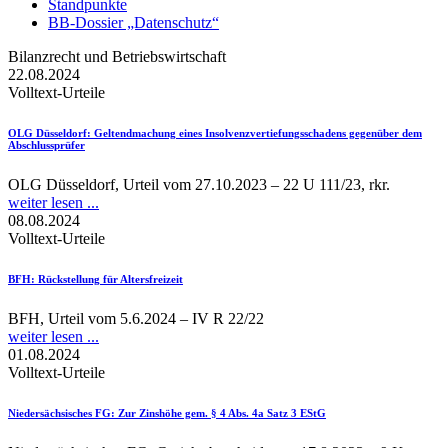
Standpunkte
BB-Dossier „Datenschutz“
Bilanzrecht und Betriebswirtschaft
22.08.2024
Volltext-Urteile
OLG Düsseldorf
: Geltendmachung eines Insolvenzvertiefungsschadens gegenüber dem
Abschlussprüfer
OLG Düsseldorf, Urteil vom 27.10.2023 – 22 U 111/23, rkr.
weiter lesen ...
08.08.2024
Volltext-Urteile
BFH
: Rückstellung für Altersfreizeit
BFH, Urteil vom 5.6.2024 – IV R 22/22
weiter lesen ...
01.08.2024
Volltext-Urteile
Niedersächsisches FG
: Zur Zinshöhe gem. § 4 Abs. 4a Satz 3 EStG