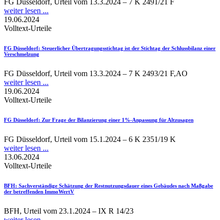
FG Düsseldorf, Urteil vom 13.3.2024 – 7 K 2491/21 F
weiter lesen ...
19.06.2024
Volltext-Urteile
FG Düsseldorf
: Steuerlicher Übertragungsstichtag ist der Stichtag der Schlussbilanz einer
Verschmelzung
FG Düsseldorf, Urteil vom 13.3.2024 – 7 K 2493/21 F,AO
weiter lesen ...
19.06.2024
Volltext-Urteile
FG Düsseldorf
: Zur Frage der Bilanzierung einer 1%-Anpassung für Altzusagen
FG Düsseldorf, Urteil vom 15.1.2024 – 6 K 2351/19 K
weiter lesen ...
13.06.2024
Volltext-Urteile
BFH
: Sachverständige Schätzung der Restnutzungsdauer eines Gebäudes nach Maßgabe
der betreffenden ImmoWertV
BFH, Urteil vom 23.1.2024 – IX R 14/23
weiter lesen ...