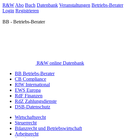
R&W
Abo
Buch
Datenbank
Veranstaltungen
Betriebs-Berater
Login
Registrieren
BB - Betriebs-Berater
R&W online Datenbank
BB Betriebs-Berater
CB Compliance
RIW International
EWS Europa
RdF Finanzen
RdZ Zahlungsdienste
DSB-Datenschutz
Wirtschaftsrecht
Steuerrecht
Bilanzrecht und Betriebswirtschaft
Arbeitsrecht