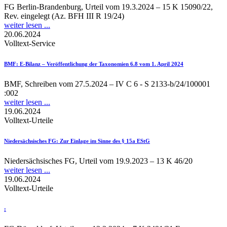
FG Berlin-Brandenburg, Urteil vom 19.3.2024 – 15 K 15090/22,
Rev. eingelegt (Az. BFH III R 19/24)
weiter lesen ...
20.06.2024
Volltext-Service
BMF
: E-Bilanz – Veröffentlichung der Taxonomien 6.8 vom 1. April 2024
BMF, Schreiben vom 27.5.2024 – IV C 6 - S 2133-b/24/100001
:002
weiter lesen ...
19.06.2024
Volltext-Urteile
Niedersächsisches FG
: Zur Einlage im Sinne des § 15a EStG
Niedersächsisches FG, Urteil vom 19.9.2023 – 13 K 46/20
weiter lesen ...
19.06.2024
Volltext-Urteile
: