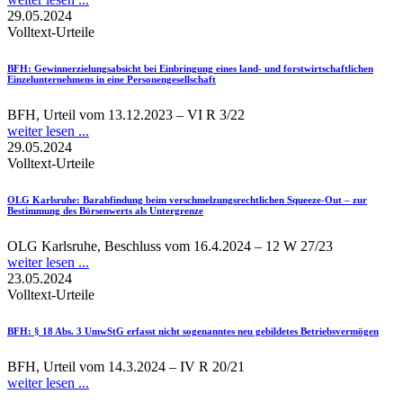
29.05.2024
Volltext-Urteile
BFH
: Gewinnerzielungsabsicht bei Einbringung eines land- und forstwirtschaftlichen
Einzelunternehmens in eine Personengesellschaft
BFH, Urteil vom 13.12.2023 – VI R 3/22
weiter lesen ...
29.05.2024
Volltext-Urteile
OLG Karlsruhe
: Barabfindung beim verschmelzungsrechtlichen Squeeze-Out – zur
Bestimmung des Börsenwerts als Untergrenze
OLG Karlsruhe, Beschluss vom 16.4.2024 – 12 W 27/23
weiter lesen ...
23.05.2024
Volltext-Urteile
BFH
: § 18 Abs. 3 UmwStG erfasst nicht sogenanntes neu gebildetes Betriebsvermögen
BFH, Urteil vom 14.3.2024 – IV R 20/21
weiter lesen ...