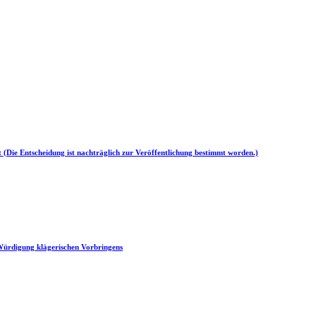
t (Die Entscheidung ist nachträglich zur Veröffentlichung bestimmt worden.)
 Würdigung klägerischen Vorbringens