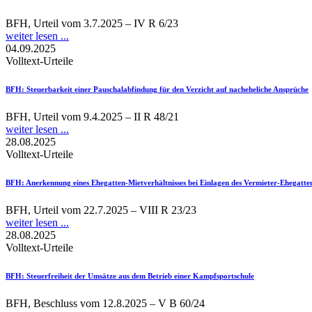
BFH, Urteil vom 3.7.2025 – IV R 6/23
weiter lesen ...
04.09.2025
Volltext-Urteile
BFH
: Steuerbarkeit einer Pauschalabfindung für den Verzicht auf nacheheliche Ansprüche
BFH, Urteil vom 9.4.2025 – II R 48/21
weiter lesen ...
28.08.2025
Volltext-Urteile
BFH
: Anerkennung eines Ehegatten-Mietverhältnisses bei Einlagen des Vermieter-Ehegatte
BFH, Urteil vom 22.7.2025 – VIII R 23/23
weiter lesen ...
28.08.2025
Volltext-Urteile
BFH
: Steuerfreiheit der Umsätze aus dem Betrieb einer Kampfsportschule
BFH, Beschluss vom 12.8.2025 – V B 60/24