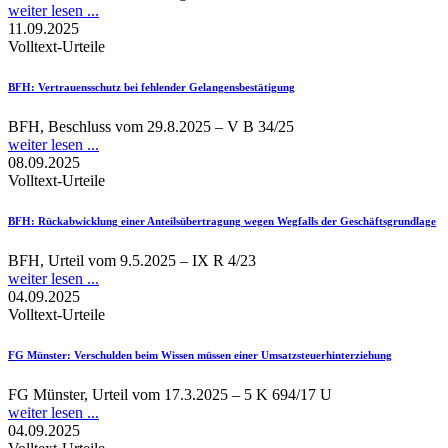
weiter lesen ...
11.09.2025
Volltext-Urteile
BFH
: Vertrauensschutz bei fehlender Gelangensbestätigung
BFH, Beschluss vom 29.8.2025 – V B 34/25
weiter lesen ...
08.09.2025
Volltext-Urteile
BFH
: Rückabwicklung einer Anteilsübertragung wegen Wegfalls der Geschäftsgrundlage
BFH, Urteil vom 9.5.2025 – IX R 4/23
weiter lesen ...
04.09.2025
Volltext-Urteile
FG Münster
: Verschulden beim Wissen müssen einer Umsatzsteuerhinterziehung
FG Münster, Urteil vom 17.3.2025 – 5 K 694/17 U
weiter lesen ...
04.09.2025