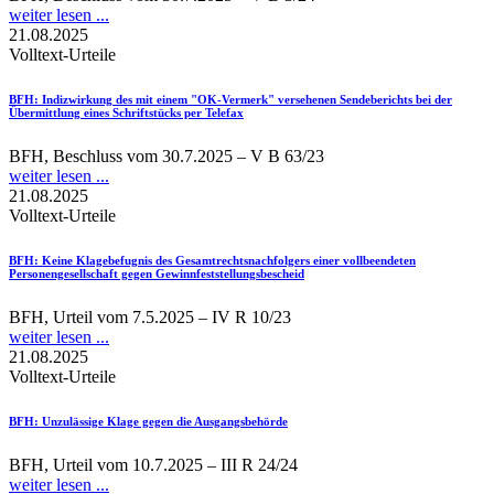
weiter lesen ...
21.08.2025
Volltext-Urteile
BFH
: Indizwirkung des mit einem "OK-Vermerk" versehenen Sendeberichts bei der
Übermittlung eines Schriftstücks per Telefax
BFH, Beschluss vom 30.7.2025 – V B 63/23
weiter lesen ...
21.08.2025
Volltext-Urteile
BFH
: Keine Klagebefugnis des Gesamtrechtsnachfolgers einer vollbeendeten
Personengesellschaft gegen Gewinnfeststellungsbescheid
BFH, Urteil vom 7.5.2025 – IV R 10/23
weiter lesen ...
21.08.2025
Volltext-Urteile
BFH
: Unzulässige Klage gegen die Ausgangsbehörde
BFH, Urteil vom 10.7.2025 – III R 24/24
weiter lesen ...