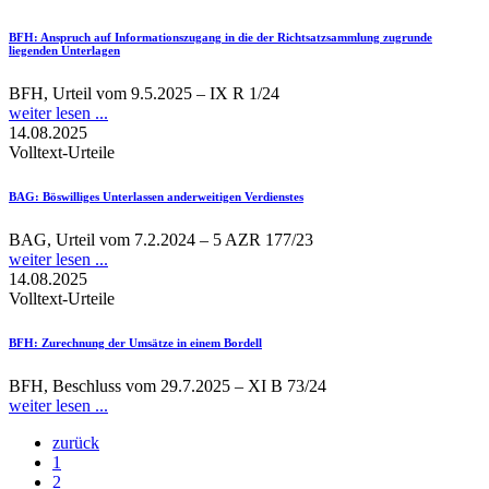
BFH
: Anspruch auf Informationszugang in die der Richtsatzsammlung zugrunde
liegenden Unterlagen
BFH, Urteil vom 9.5.2025 – IX R 1/24
weiter lesen ...
14.08.2025
Volltext-Urteile
BAG
: Böswilliges Unterlassen anderweitigen Verdienstes
BAG, Urteil vom 7.2.2024 – 5 AZR 177/23
weiter lesen ...
14.08.2025
Volltext-Urteile
BFH
: Zurechnung der Umsätze in einem Bordell
BFH, Beschluss vom 29.7.2025 – XI B 73/24
weiter lesen ...
zurück
1
2