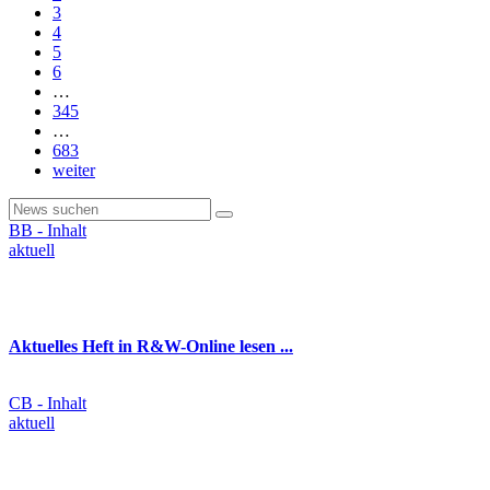
3
4
5
6
…
345
…
683
weiter
BB - Inhalt
aktuell
Aktuelles Heft in R&W-Online lesen ...
CB - Inhalt
aktuell