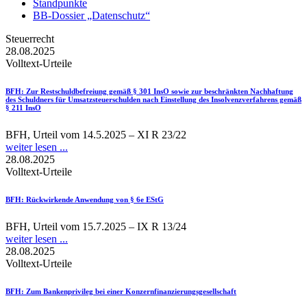
Standpunkte
BB-Dossier „Datenschutz“
Steuerrecht
28.08.2025
Volltext-Urteile
BFH
: Zur Restschuldbefreiung gemäß § 301 InsO sowie zur beschränkten Nachhaftung
des Schuldners für Umsatzsteuerschulden nach Einstellung des Insolvenzverfahrens gemäß
§ 211 InsO
BFH, Urteil vom 14.5.2025 – XI R 23/22
weiter lesen ...
28.08.2025
Volltext-Urteile
BFH
: Rückwirkende Anwendung von § 6e EStG
BFH, Urteil vom 15.7.2025 – IX R 13/24
weiter lesen ...
28.08.2025
Volltext-Urteile
BFH
: Zum Bankenprivileg bei einer Konzernfinanzierungsgesellschaft