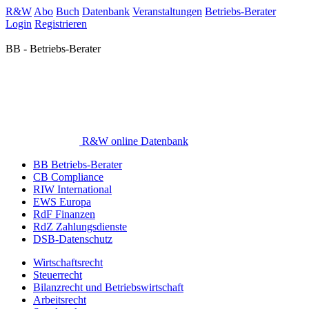
R&W
Abo
Buch
Datenbank
Veranstaltungen
Betriebs-Berater
Login
Registrieren
BB - Betriebs-Berater
R&W online Datenbank
BB Betriebs-Berater
CB Compliance
RIW International
EWS Europa
RdF Finanzen
RdZ Zahlungsdienste
DSB-Datenschutz
Wirtschaftsrecht
Steuerrecht
Bilanzrecht und Betriebswirtschaft
Arbeitsrecht