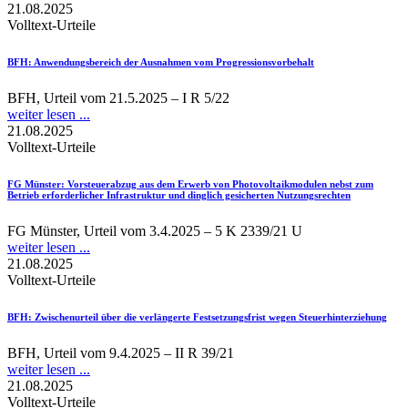
21.08.2025
Volltext-Urteile
BFH
: Anwendungsbereich der Ausnahmen vom Progressionsvorbehalt
BFH, Urteil vom 21.5.2025 – I R 5/22
weiter lesen ...
21.08.2025
Volltext-Urteile
FG Münster
: Vorsteuerabzug aus dem Erwerb von Photovoltaikmodulen nebst zum
Betrieb erforderlicher Infrastruktur und dinglich gesicherten Nutzungsrechten
FG Münster, Urteil vom 3.4.2025 – 5 K 2339/21 U
weiter lesen ...
21.08.2025
Volltext-Urteile
BFH
: Zwischenurteil über die verlängerte Festsetzungsfrist wegen Steuerhinterziehung
BFH, Urteil vom 9.4.2025 – II R 39/21
weiter lesen ...
21.08.2025
Volltext-Urteile