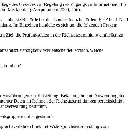
dlage des Gesetzes zur Regelung des Zugangs zu Informationen für
 Land Mecklenburg-Vorpommern 2006, 556).
s oberste Behörde bei den Landesfinanzbehörden, § 2 Abs. 1 Nr. 1
mlung. Im Einzelnen handelte es sich um die folgenden Fragen:
 Ziel, die Prüfungsdaten in die Richtsatzsammlung einfließen zu
nzamtszuständigkeit? Wer entscheidet letztlich, welche
en beruhen?
r Ausführungen zur Entstehung, Bekanntgabe und Anwendung der
terner Daten im Rahmen der Richtsatzermittlungen berücksichtigt
inanzverwaltung bestimmt.
itsgruppe nicht zugestimmt.
pruchsverfahren blieb mit Widerspruchsentscheidung vom