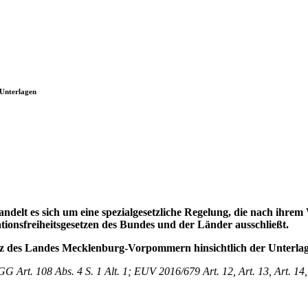
 Unterlagen
andelt es sich um eine spezialgesetzliche Regelung, die nach ihrem
ionsfreiheitsgesetzen des Bundes und der Länder ausschließt.
tz des Landes Mecklenburg-Vorpommern hinsichtlich der Unterlag
G Art. 108 Abs. 4 S. 1 Alt. 1; EUV 2016/679 Art. 12, Art. 13, Art. 14,