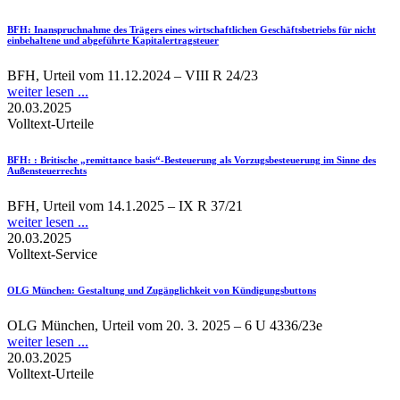
BFH
: Inanspruchnahme des Trägers eines wirtschaftlichen Geschäftsbe­triebs für nicht
einbehaltene und abgeführte Kapitalertragsteuer
BFH, Urteil vom 11.12.2024 – VIII R 24/23
weiter lesen ...
20.03.2025
Volltext-Urteile
BFH:
: Britische „remittance basis“-Besteuerung als Vorzugsbesteuerung im Sinne des
Außensteuerrechts
BFH, Urteil vom 14.1.2025 – IX R 37/21
weiter lesen ...
20.03.2025
Volltext-Service
OLG München
: Gestaltung und Zugänglichkeit von Kündigungsbuttons
OLG München, Urteil vom 20. 3. 2025 – 6 U 4336/23e
weiter lesen ...
20.03.2025
Volltext-Urteile