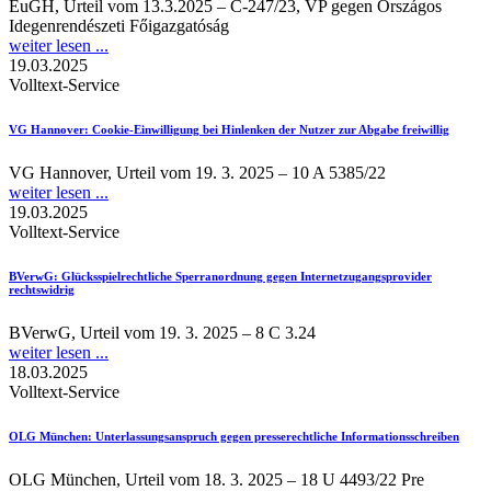
EuGH, Urteil vom 13.3.2025 – C-247/23, VP gegen Országos
Idegenrendészeti Főigazgatóság
weiter lesen ...
19.03.2025
Volltext-Service
VG Hannover
: Cookie-Einwilligung bei Hinlenken der Nutzer zur Abgabe freiwillig
VG Hannover, Urteil vom 19. 3. 2025 – 10 A 5385/22
weiter lesen ...
19.03.2025
Volltext-Service
BVerwG
: Glücksspielrechtliche Sperranordnung gegen Internetzugangsprovider
rechtswidrig
BVerwG, Urteil vom 19. 3. 2025 – 8 C 3.24
weiter lesen ...
18.03.2025
Volltext-Service
OLG München
: Unterlassungsanspruch gegen presserechtliche Informationsschreiben
OLG München, Urteil vom 18. 3. 2025 – 18 U 4493/22 Pre