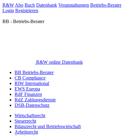
R&W
Abo
Buch
Datenbank
Veranstaltungen
Betriebs-Berater
Login
Registrieren
BB - Betriebs-Berater
R&W online Datenbank
BB Betriebs-Berater
CB Compliance
RIW International
EWS Europa
RdF Finanzen
RdZ Zahlungsdienste
DSB-Datenschutz
Wirtschaftsrecht
Steuerrecht
Bilanzrecht und Betriebswirtschaft
Arbeitsrecht