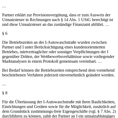
…
Partner erklärt zur Provisionsvergütung, dass er zum Ausweis der
Umsatzsteuer in Rechnungen nach § 14 Abs. 1 UStG berechtigt ist
und diese Umsatzsteuer an das zuständige Finanzamt abführt. …
§ 6
Die Betriebszeiten an der I-Autowaschstraße wurden zwischen
Partner und I unter Berücksichtigung eines kundenorientierten
Betriebes, mietvertraglicher oder sonstiger Verpflichtungen der I
gegenüber Dritten, der Wettbewerbsverhältnisse sowie vorliegender
Marktanalysen in einem Protokoll gemeinsam vereinbart. …
Bei Bedarf können die Betriebszeiten entsprechend dem vorstehend
beschriebenen Verfahren jederzeit einvernehmlich geändert werden.
…
§ 8
Für die Überlassung der I-Autowaschstraße mit ihren Baulichkeiten,
Einrichtungen und Geräten sowie für die Möglichkeit, zusätzlich auf
dem Grundstück zustimmungs-freie Eigengeschäfte (vgl. § 7 Abs. 2)
durchführen zu können, zahlt der Partner an I ein umsatzabhängiges