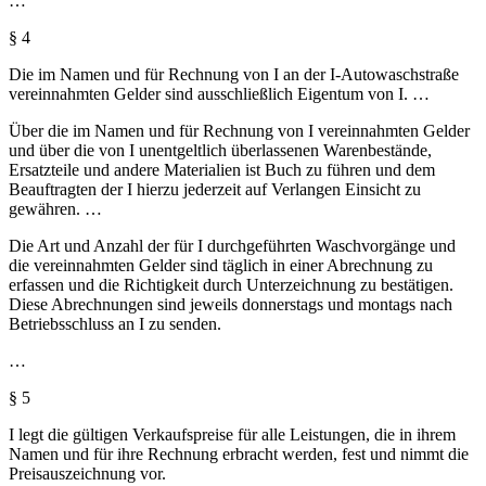
…
§ 4
Die im Namen und für Rechnung von I an der I-Autowaschstraße
vereinnahmten Gelder sind ausschließlich Eigentum von I. …
Über die im Namen und für Rechnung von I vereinnahmten Gelder
und über die von I unentgeltlich überlassenen Warenbestände,
Ersatzteile und andere Materialien ist Buch zu führen und dem
Beauftragten der I hierzu jederzeit auf Verlangen Einsicht zu
gewähren. …
Die Art und Anzahl der für I durchgeführten Waschvorgänge und
die vereinnahmten Gelder sind täglich in einer Abrechnung zu
erfassen und die Richtigkeit durch Unterzeichnung zu bestätigen.
Diese Abrechnungen sind jeweils donnerstags und montags nach
Betriebsschluss an I zu senden.
…
§ 5
I legt die gültigen Verkaufspreise für alle Leistungen, die in ihrem
Namen und für ihre Rechnung erbracht werden, fest und nimmt die
Preisauszeichnung vor.