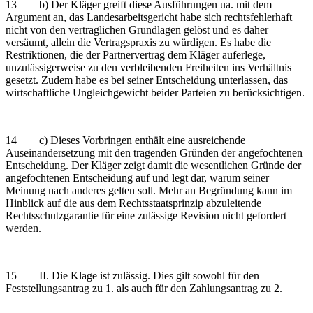
13 b) Der Kläger greift diese Ausführungen ua. mit dem
Argument an, das Landesarbeitsgericht habe sich rechtsfehlerhaft
nicht von den vertraglichen Grundlagen gelöst und es daher
versäumt, allein die Vertragspraxis zu würdigen. Es habe die
Restriktionen, die der Partnervertrag dem Kläger auferlege,
unzulässigerweise zu den verbleibenden Freiheiten ins Verhältnis
gesetzt. Zudem habe es bei seiner Entscheidung unterlassen, das
wirtschaftliche Ungleichgewicht beider Parteien zu berücksichtigen.
14 c) Dieses Vorbringen enthält eine ausreichende
Auseinandersetzung mit den tragenden Gründen der angefochtenen
Entscheidung. Der Kläger zeigt damit die wesentlichen Gründe der
angefochtenen Entscheidung auf und legt dar, warum seiner
Meinung nach anderes gelten soll. Mehr an Begründung kann im
Hinblick auf die aus dem Rechtsstaatsprinzip abzuleitende
Rechtsschutzgarantie für eine zulässige Revision nicht gefordert
werden.
15 II. Die Klage ist zulässig. Dies gilt sowohl für den
Feststellungsantrag zu 1. als auch für den Zahlungsantrag zu 2.