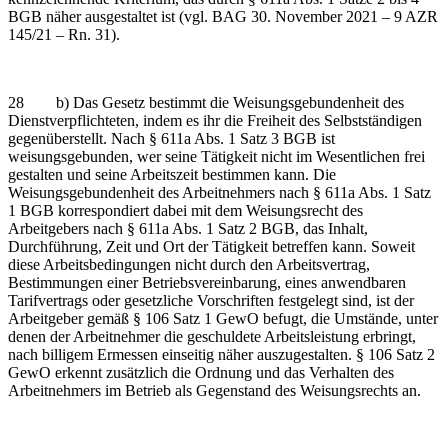
BGB näher ausgestaltet ist (vgl. BAG 30. November 2021 – 9 AZR
145/21 – Rn. 31).
28 b) Das Gesetz bestimmt die Weisungsgebundenheit des
Dienstverpflichteten, indem es ihr die Freiheit des Selbstständigen
gegenüberstellt. Nach § 611a Abs. 1 Satz 3 BGB ist
weisungsgebunden, wer seine Tätigkeit nicht im Wesentlichen frei
gestalten und seine Arbeitszeit bestimmen kann. Die
Weisungsgebundenheit des Arbeitnehmers nach § 611a Abs. 1 Satz
1 BGB korrespondiert dabei mit dem Weisungsrecht des
Arbeitgebers nach § 611a Abs. 1 Satz 2 BGB, das Inhalt,
Durchführung, Zeit und Ort der Tätigkeit betreffen kann. Soweit
diese Arbeitsbedingungen nicht durch den Arbeitsvertrag,
Bestimmungen einer Betriebsvereinbarung, eines anwendbaren
Tarifvertrags oder gesetzliche Vorschriften festgelegt sind, ist der
Arbeitgeber gemäß § 106 Satz 1 GewO befugt, die Umstände, unter
denen der Arbeitnehmer die geschuldete Arbeitsleistung erbringt,
nach billigem Ermessen einseitig näher auszugestalten. § 106 Satz 2
GewO erkennt zusätzlich die Ordnung und das Verhalten des
Arbeitnehmers im Betrieb als Gegenstand des Weisungsrechts an.