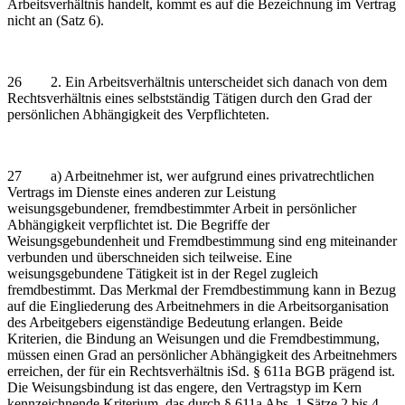
Arbeitsverhältnis handelt, kommt es auf die Bezeichnung im Vertrag
nicht an (Satz 6).
26 2. Ein Arbeitsverhältnis unterscheidet sich danach von dem
Rechtsverhältnis eines selbstständig Tätigen durch den Grad der
persönlichen Abhängigkeit des Verpflichteten.
27 a) Arbeitnehmer ist, wer aufgrund eines privatrechtlichen
Vertrags im Dienste eines anderen zur Leistung
weisungsgebundener, fremdbestimmter Arbeit in persönlicher
Abhängigkeit verpflichtet ist. Die Begriffe der
Weisungsgebundenheit und Fremdbestimmung sind eng miteinander
verbunden und überschneiden sich teilweise. Eine
weisungsgebundene Tätigkeit ist in der Regel zugleich
fremdbestimmt. Das Merkmal der Fremdbestimmung kann in Bezug
auf die Eingliederung des Arbeitnehmers in die Arbeitsorganisation
des Arbeitgebers eigenständige Bedeutung erlangen. Beide
Kriterien, die Bindung an Weisungen und die Fremdbestimmung,
müssen einen Grad an persönlicher Abhängigkeit des Arbeitnehmers
erreichen, der für ein Rechtsverhältnis iSd. § 611a BGB prägend ist.
Die Weisungsbindung ist das engere, den Vertragstyp im Kern
kennzeichnende Kriterium, das durch § 611a Abs. 1 Sätze 2 bis 4