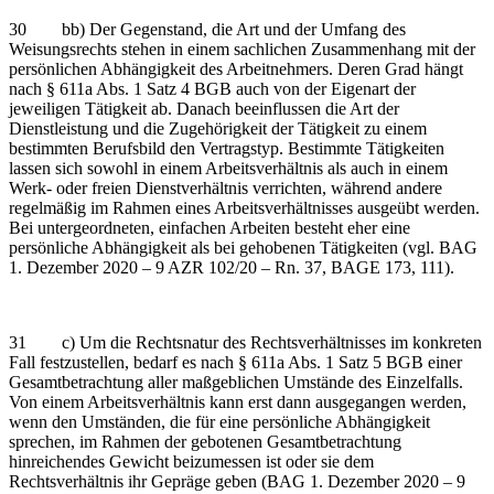
30 bb) Der Gegenstand, die Art und der Umfang des
Weisungsrechts stehen in einem sachlichen Zusammenhang mit der
persönlichen Abhängigkeit des Arbeitnehmers. Deren Grad hängt
nach § 611a Abs. 1 Satz 4 BGB auch von der Eigenart der
jeweiligen Tätigkeit ab. Danach beeinflussen die Art der
Dienstleistung und die Zugehörigkeit der Tätigkeit zu einem
bestimmten Berufsbild den Vertragstyp. Bestimmte Tätigkeiten
lassen sich sowohl in einem Arbeitsverhältnis als auch in einem
Werk- oder freien Dienstverhältnis verrichten, während andere
regelmäßig im Rahmen eines Arbeitsverhältnisses ausgeübt werden.
Bei untergeordneten, einfachen Arbeiten besteht eher eine
persönliche Abhängigkeit als bei gehobenen Tätigkeiten (vgl. BAG
1. Dezember 2020 – 9 AZR 102/20 – Rn. 37, BAGE 173, 111).
31 c) Um die Rechtsnatur des Rechtsverhältnisses im konkreten
Fall festzustellen, bedarf es nach § 611a Abs. 1 Satz 5 BGB einer
Gesamtbetrachtung aller maßgeblichen Umstände des Einzelfalls.
Von einem Arbeitsverhältnis kann erst dann ausgegangen werden,
wenn den Umständen, die für eine persönliche Abhängigkeit
sprechen, im Rahmen der gebotenen Gesamtbetrachtung
hinreichendes Gewicht beizumessen ist oder sie dem
Rechtsverhältnis ihr Gepräge geben (BAG 1. Dezember 2020 – 9