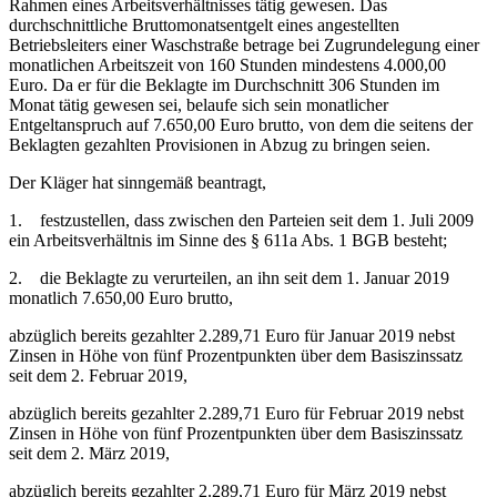
Rahmen eines Arbeitsverhältnisses tätig gewesen. Das
durchschnittliche Bruttomonatsentgelt eines angestellten
Betriebsleiters einer Waschstraße betrage bei Zugrundelegung einer
monatlichen Arbeitszeit von 160 Stunden mindestens 4.000,00
Euro. Da er für die Beklagte im Durchschnitt 306 Stunden im
Monat tätig gewesen sei, belaufe sich sein monatlicher
Entgeltanspruch auf 7.650,00 Euro brutto, von dem die seitens der
Beklagten gezahlten Provisionen in Abzug zu bringen seien.
Der Kläger hat sinngemäß beantragt,
1. festzustellen, dass zwischen den Parteien seit dem 1. Juli 2009
ein Arbeitsverhältnis im Sinne des § 611a Abs. 1 BGB besteht;
2. die Beklagte zu verurteilen, an ihn seit dem 1. Januar 2019
monatlich 7.650,00 Euro brutto,
abzüglich bereits gezahlter 2.289,71 Euro für Januar 2019 nebst
Zinsen in Höhe von fünf Prozentpunkten über dem Basiszinssatz
seit dem 2. Februar 2019,
abzüglich bereits gezahlter 2.289,71 Euro für Februar 2019 nebst
Zinsen in Höhe von fünf Prozentpunkten über dem Basiszinssatz
seit dem 2. März 2019,
abzüglich bereits gezahlter 2.289,71 Euro für März 2019 nebst