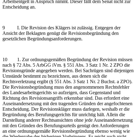
Arbeitsentgelt in Anspruch nimmt. Dieser fällt dem Senat nicht zur
Entscheidung an.
9 I. Die Revision des Klägers ist zulässig. Entgegen der
Ansicht der Beklagten genügt die Revisionsbegründung den
gesetzlichen Begründungsanforderungen.
10 1. Zur ordnungsgemäßen Begründung der Revision müssen
nach § 72 Abs. 5 ArbGG iVm. § 551 Abs. 3 Satz 1 Nr. 2 ZPO die
Revisionsgründe angegeben werden. Bei Sachrügen sind diejenigen
Umstände bestimmt zu bezeichnen, aus denen sich die
Rechtsverletzung ergibt (§ 551 Abs. 3 Satz 1 Nr. 2 Buchst. a ZPO).
Die Revisionsbegründung muss den angenommenen Rechtsfehler
des Landesarbeitsgerichts so aufzeigen, dass Gegenstand und
Richtung des Revisionsangriffs erkennbar sind. Das erfordert eine
Auseinandersetzung mit den tragenden Gründen der angefochtenen
Entscheidung. Der Revisionskläger muss darlegen, weshalb er die
Begründung des Berufungsgerichts für unrichtig hält. Allein die
Darstellung anderer Rechtsansichten ohne jede Auseinandersetzung
mit den Gründen des Berufungsurteils genügt den Anforderungen
an eine ordnungsgemäße Revisionsbegründung ebenso wenig wie
die Wiedergabe des bisherigen Vorbringens. Es reicht auch nicht