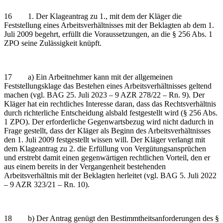
16 1. Der Klageantrag zu 1., mit dem der Kläger die
Feststellung eines Arbeitsverhältnisses mit der Beklagten ab dem 1.
Juli 2009 begehrt, erfüllt die Voraussetzungen, an die § 256 Abs. 1
ZPO seine Zulässigkeit knüpft.
17 a) Ein Arbeitnehmer kann mit der allgemeinen
Feststellungsklage das Bestehen eines Arbeitsverhältnisses geltend
machen (vgl. BAG 25. Juli 2023 – 9 AZR 278/22 – Rn. 9). Der
Kläger hat ein rechtliches Interesse daran, dass das Rechtsverhältnis
durch richterliche Entscheidung alsbald festgestellt wird (§ 256 Abs.
1 ZPO). Der erforderliche Gegenwartsbezug wird nicht dadurch in
Frage gestellt, dass der Kläger als Beginn des Arbeitsverhältnisses
den 1. Juli 2009 festgestellt wissen will. Der Kläger verlangt mit
dem Klageantrag zu 2. die Erfüllung von Vergütungsansprüchen
und erstrebt damit einen gegenwärtigen rechtlichen Vorteil, den er
aus einem bereits in der Vergangenheit bestehenden
Arbeitsverhältnis mit der Beklagten herleitet (vgl. BAG 5. Juli 2022
– 9 AZR 323/21 – Rn. 10).
18 b) Der Antrag genügt den Bestimmtheitsanforderungen des §