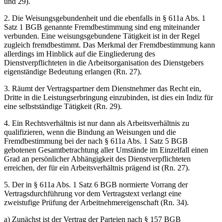
und 29).
2. Die Weisungsgebundenheit und die ebenfalls in § 611a Abs. 1
Satz 1 BGB genannte Fremdbestimmung sind eng miteinander
verbunden. Eine weisungsgebundene Tätigkeit ist in der Regel
zugleich fremdbestimmt. Das Merkmal der Fremdbestimmung kann
allerdings im Hinblick auf die Eingliederung des
Dienstverpflichteten in die Arbeitsorganisation des Dienstgebers
eigenständige Bedeutung erlangen (Rn. 27).
3. Räumt der Vertragspartner dem Dienstnehmer das Recht ein,
Dritte in die Leistungserbringung einzubinden, ist dies ein Indiz für
eine selbstständige Tätigkeit (Rn. 29).
4. Ein Rechtsverhältnis ist nur dann als Arbeitsverhältnis zu
qualifizieren, wenn die Bindung an Weisungen und die
Fremdbestimmung bei der nach § 611a Abs. 1 Satz 5 BGB
gebotenen Gesamtbetrachtung aller Umstände im Einzelfall einen
Grad an persönlicher Abhängigkeit des Dienstverpflichteten
erreichen, der für ein Arbeitsverhältnis prägend ist (Rn. 27).
5. Der in § 611a Abs. 1 Satz 6 BGB normierte Vorrang der
Vertragsdurchführung vor dem Vertragstext verlangt eine
zweistufige Prüfung der Arbeitnehmereigenschaft (Rn. 34).
a) Zunächst ist der Vertrag der Parteien nach § 157 BGB