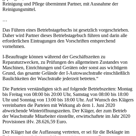
Reinigung und Pflege übernimmt Partner, mit Ausnahme der
Reinigungsmittel.
…
Das Führen eines Betriebstagebuchs ist gesetzlich vorgeschrieben.
Daher wird Partner dieses Betriebstagebuch führen und darin alle
erforderlichen Eintragungen den Vorschriften entsprechend
vornehmen.
I-Beauftragte können während der Geschäftszeiten zu
Reparaturzwecken, zu Prüfungen des allgemeinen Zustandes von
Maschinen, Einrichtungen und Geräten oder sonst aus wichtigem
Grund, das gesamte Gelände der I-Autowaschstraße einschließlich
Baulichkeiten der Waschstraße jederzeit betreten.“
Die Parteien verständigten sich auf folgende Betriebszeiten: Montag
bis Freitag von 08:00 bis 20:00 Uhr, Samstag von 08:00 bis 18:00
Uhr und Sonntag von 13:00 bis 18:00 Uhr. Auf Wunsch des Klägers
vereinbarten die Parteien mit Wirkung ab dem 1. Juni 2020
abweichende Winteröffnungszeiten. Der Kläger, der zum Betrieb
der Waschstraße Mitarbeiter einstellte, erwirtschaftete im Jahr 2020
Provisionen iHv. 28.626,59 Euro.
Der Kläger hat die Auffassung vertreten, er sei für die Beklagte im