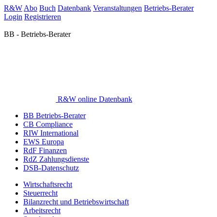
R&W
Abo
Buch
Datenbank
Veranstaltungen
Betriebs-Berater
Login
Registrieren
BB - Betriebs-Berater
R&W online Datenbank
BB Betriebs-Berater
CB Compliance
RIW International
EWS Europa
RdF Finanzen
RdZ Zahlungsdienste
DSB-Datenschutz
Wirtschaftsrecht
Steuerrecht
Bilanzrecht und Betriebswirtschaft
Arbeitsrecht