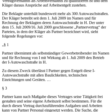
Vertragsverhältnis als Arbeitsverhältnis zu qualifizieren ist und dem
Kläger daraus Ansprüche auf Arbeitsentgelt zustehen.
Die Beklagte unterhält bundesweit mehr als 300 Autowaschstraßen.
Der Kläger betreibt seit dem 1. Juli 2009 im Namen und für
Rechnung der Beklagten deren Autowaschstraße in H. Der unter
dem 15. Juli 2009/16. Juli 2009 geschlossene „Partnervertrag“ der
Parteien, in dem der Kläger als Partner bezeichnet wird, sieht
folgende Regelungen vor:
„§ 1
Partner übernimmt als selbstständiger Gewerbetreibender im Namen
und für Rechnung von I mit Wirkung ab 1. Juli 2009 den Betrieb
der I-Autowaschstraße in H.
Zu diesem Zweck überlässt I Partner gegen Entgelt diese I-
Autowaschstraße mit allen Baulichkeiten, technischen
Einrichtungen und Geräten. …
§ 3
Partner kann nach Maßgabe dieses Vertrages seine Tätigkeit frei
gestalten und seine eigene Arbeitszeit selbst bestimmen. Für die
durch diesen Vertrag durchzuführenden Aufgaben und Arbeiten
kann von Partner Personal eingesetzt werden. Die Suche, die