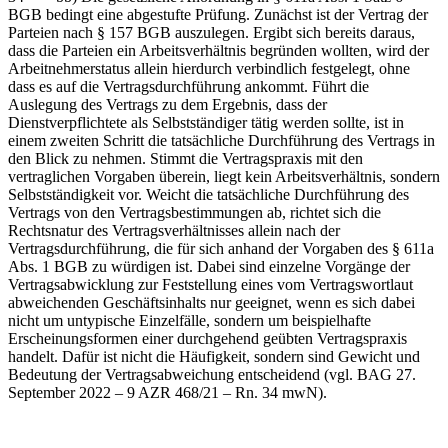
BGB bedingt eine abgestufte Prüfung. Zunächst ist der Vertrag der
Parteien nach § 157 BGB auszulegen. Ergibt sich bereits daraus,
dass die Parteien ein Arbeitsverhältnis begründen wollten, wird der
Arbeitnehmerstatus allein hierdurch verbindlich festgelegt, ohne
dass es auf die Vertragsdurchführung ankommt. Führt die
Auslegung des Vertrags zu dem Ergebnis, dass der
Dienstverpflichtete als Selbstständiger tätig werden sollte, ist in
einem zweiten Schritt die tatsächliche Durchführung des Vertrags in
den Blick zu nehmen. Stimmt die Vertragspraxis mit den
vertraglichen Vorgaben überein, liegt kein Arbeitsverhältnis, sondern
Selbstständigkeit vor. Weicht die tatsächliche Durchführung des
Vertrags von den Vertragsbestimmungen ab, richtet sich die
Rechtsnatur des Vertragsverhältnisses allein nach der
Vertragsdurchführung, die für sich anhand der Vorgaben des § 611a
Abs. 1 BGB zu würdigen ist. Dabei sind einzelne Vorgänge der
Vertragsabwicklung zur Feststellung eines vom Vertragswortlaut
abweichenden Geschäftsinhalts nur geeignet, wenn es sich dabei
nicht um untypische Einzelfälle, sondern um beispielhafte
Erscheinungsformen einer durchgehend geübten Vertragspraxis
handelt. Dafür ist nicht die Häufigkeit, sondern sind Gewicht und
Bedeutung der Vertragsabweichung entscheidend (vgl. BAG 27.
September 2022 – 9 AZR 468/21 – Rn. 34 mwN).