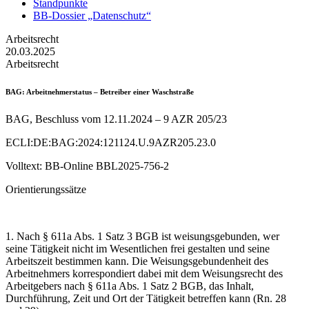
Standpunkte
BB-Dossier „Datenschutz“
Arbeitsrecht
20.03.2025
Arbeitsrecht
BAG
: Arbeitnehmerstatus – Betreiber einer Waschstraße
BAG, Beschluss vom 12.11.2024 – 9 AZR 205/23
ECLI:DE:BAG:2024:121124.U.9AZR205.23.0
Volltext: BB-Online BBL2025-756-2
Orientierungssätze
1. Nach § 611a Abs. 1 Satz 3 BGB ist weisungsgebunden, wer
seine Tätigkeit nicht im Wesentlichen frei gestalten und seine
Arbeitszeit bestimmen kann. Die Weisungsgebundenheit des
Arbeitnehmers korrespondiert dabei mit dem Weisungsrecht des
Arbeitgebers nach § 611a Abs. 1 Satz 2 BGB, das Inhalt,
Durchführung, Zeit und Ort der Tätigkeit betreffen kann (Rn. 28