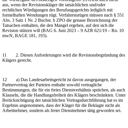
aus, wenn der Revisionskläger die tatsächlichen und/oder
rechtlichen Würdigungen des Berufungsgerichts lediglich mit
formelhaften Wendungen rügt. Verfahrensrügen müssen nach § 551
Abs. 3 Satz 1 Nr. 2 Buchst. b ZPO die genaue Bezeichnung der
Tatsachen enthalten, die den Mangel ergeben, auf den sich die
Revision stützen will (BAG 6. Juni 2023 – 9 AZR 621/19 – Rn. 10
mwN, BAGE 181, 193).
11 2. Diesen Anforderungen wird die Revisionsbegründung des
Klägers gerecht.
12 a) Das Landesarbeitsgericht ist davon ausgegangen, der
Partnervertrag der Parteien enthalte sowohl vertragliche
Bestimmungen, die für ein freies Dienstverhältnis sprächen, als auch
Klauseln, die die Handlungsfreiheit des Klägers beschränkten. Unter
Berücksichtigung der tatsächlichen Vertragsdurchführung hat es im
Ergebnis angenommen, dass der Kläger für die Beklagte nicht als
Arbeitnehmer, sondern als freier Dienstnehmer tätig geworden sei.