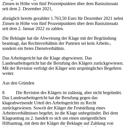
Zinsen in Höhe von fünf Prozentpunkten über dem Basiszinssatz
seit dem 2. Dezember 2021,
abzüglich bereits gezahlter 1.763,50 Euro für Dezember 2021 nebst
Zinsen in Höhe von fünf Prozentpunkten über dem Basiszinssatz
seit dem 2. Januar 2022 zu zahlen.
Die Beklagte hat die Abweisung der Klage mit der Begründung
beantragt, das Rechtsverhältnis der Parteien sei kein Arbeits-,
sondern ein freies Dienstverhältnis.
Das Arbeitsgericht hat die Klage abgewiesen. Das
Landesarbeitsgericht hat die Berufung des Klägers zurückgewiesen.
Mit der Revision verfolgt der Kläger sein ursprüngliches Begehren
weiter.
Aus den Gründen
8 Die Revision des Klägers ist zulässig, aber nicht begründet.
Das Landesarbeitsgericht hat die Berufung gegen das
klageabweisende Urteil des Arbeitsgerichts zu Recht
zurückgewiesen. Soweit der Kläger die Feststellung eines
Arbeitsverhältnisses begehrt, ist die Klage unbegründet. Bei dem
Klageantrag zu 2. handelt es sich um einen uneigentlichen
Hilfsantrag, mit dem der Kläger die Beklagte auf Zahlung von