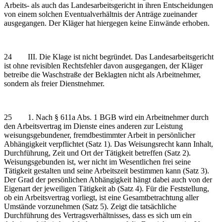
Arbeits- als auch das Landesarbeitsgericht in ihren Entscheidungen
von einem solchen Eventualverhältnis der Anträge zueinander
ausgegangen. Der Kläger hat hiergegen keine Einwände erhoben.
24 III. Die Klage ist nicht begründet. Das Landesarbeitsgericht
ist ohne revisiblen Rechtsfehler davon ausgegangen, der Kläger
betreibe die Waschstraße der Beklagten nicht als Arbeitnehmer,
sondern als freier Dienstnehmer.
25 1. Nach § 611a Abs. 1 BGB wird ein Arbeitnehmer durch
den Arbeitsvertrag im Dienste eines anderen zur Leistung
weisungsgebundener, fremdbestimmter Arbeit in persönlicher
Abhängigkeit verpflichtet (Satz 1). Das Weisungsrecht kann Inhalt,
Durchführung, Zeit und Ort der Tätigkeit betreffen (Satz 2).
Weisungsgebunden ist, wer nicht im Wesentlichen frei seine
Tätigkeit gestalten und seine Arbeitszeit bestimmen kann (Satz 3).
Der Grad der persönlichen Abhängigkeit hängt dabei auch von der
Eigenart der jeweiligen Tätigkeit ab (Satz 4). Für die Feststellung,
ob ein Arbeitsvertrag vorliegt, ist eine Gesamtbetrachtung aller
Umstände vorzunehmen (Satz 5). Zeigt die tatsächliche
Durchführung des Vertragsverhältnisses, dass es sich um ein