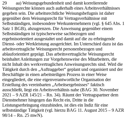
29 aa) Weisungsgebundenheit und damit korrelierende
Weisungsrechte können auch außerhalb eines Arbeitsverhältnisses
gegeben sein. Die arbeitsrechtliche Weisungsbefugnis ist daher
gegenüber dem Weisungsrecht für Vertragsverhältnisse mit
Selbstständigen, insbesondere Werkunternehmern (vgl. § 645 Abs. 1
Satz 1 BGB), abzugrenzen. Die Anweisung gegenüber einem
Selbstständigen ist typischerweise sachbezogen und
ergebnisorientiert ausgestaltet und damit auf die zu erbringende
Dienst- oder Werkleistung ausgerichtet. Im Unterschied dazu ist das
arbeitsvertragliche Weisungsrecht personenbezogen und
ablauforientiert geprägt. Das arbeitsvertragliche Weisungsrecht
beinhaltet Anleitungen zur Vorgehensweise des Mitarbeiters, die
nicht Inhalt des werkvertraglichen Anweisungsrechts sind. Wird die
Tätigkeit durch den „Auftraggeber“ geplant und organisiert und der
Beschäftigte in einen arbeitsteiligen Prozess in einer Weise
eingegliedert, die eine eigenverantwortliche Organisation der
Erstellung des vereinbarten „Arbeitsergebnisses“ faktisch
ausschließt, liegt ein Arbeitsverhältnis nahe (BAG 30. November
2021 – 9 AZR 145/21 – Rn. 34). Räumt der Vertragspartner dem
Dienstnehmer hingegen das Recht ein, Dritte in die
Leistungserbringung einzubinden, ist dies ein Indiz für eine
selbstständige Tätigkeit (vgl. hierzu BAG 11. August 2015 – 9 AZR
98/14 – Rn. 25 mwN).