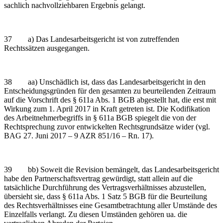
sachlich nachvollziehbaren Ergebnis gelangt.
37 a) Das Landesarbeitsgericht ist von zutreffenden
Rechtssätzen ausgegangen.
38 aa) Unschädlich ist, dass das Landesarbeitsgericht in den
Entscheidungsgründen für den gesamten zu beurteilenden Zeitraum
auf die Vorschrift des § 611a Abs. 1 BGB abgestellt hat, die erst mit
Wirkung zum 1. April 2017 in Kraft getreten ist. Die Kodifikation
des Arbeitnehmerbegriffs in § 611a BGB spiegelt die von der
Rechtsprechung zuvor entwickelten Rechtsgrundsätze wider (vgl.
BAG 27. Juni 2017 – 9 AZR 851/16 – Rn. 17).
39 bb) Soweit die Revision bemängelt, das Landesarbeitsgericht
habe den Partnerschaftsvertrag gewürdigt, statt allein auf die
tatsächliche Durchführung des Vertragsverhältnisses abzustellen,
übersieht sie, dass § 611a Abs. 1 Satz 5 BGB für die Beurteilung
des Rechtsverhältnisses eine Gesamtbetrachtung aller Umstände des
Einzelfalls verlangt. Zu diesen Umständen gehören ua. die