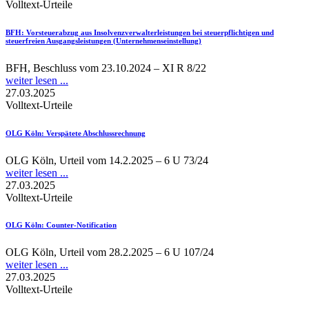
Volltext-Urteile
BFH
: Vorsteuerabzug aus Insolvenzverwalterleistungen bei steuerpflichtigen und
steuerfreien Ausgangsleistungen (Unternehmenseinstellung)
BFH, Beschluss vom 23.10.2024 – XI R 8/22
weiter lesen ...
27.03.2025
Volltext-Urteile
OLG Köln
: Verspätete Abschlussrechnung
OLG Köln, Urteil vom 14.2.2025 – 6 U 73/24
weiter lesen ...
27.03.2025
Volltext-Urteile
OLG Köln
: Counter-Notification
OLG Köln, Urteil vom 28.2.2025 – 6 U 107/24
weiter lesen ...
27.03.2025
Volltext-Urteile