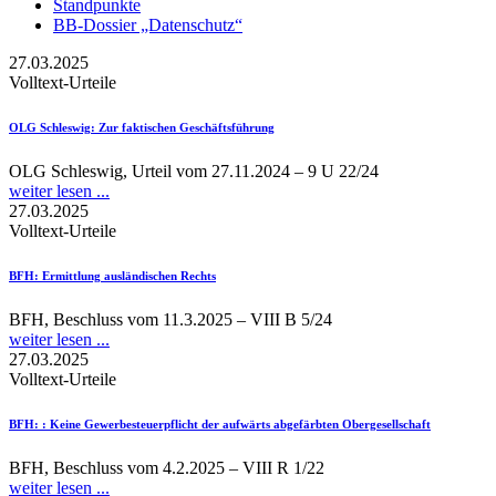
Standpunkte
BB-Dossier „Datenschutz“
27.03.2025
Volltext-Urteile
OLG Schleswig
: Zur faktischen Geschäftsführung
OLG Schleswig, Urteil vom 27.11.2024 – 9 U 22/24
weiter lesen ...
27.03.2025
Volltext-Urteile
BFH
: Ermittlung ausländischen Rechts
BFH, Beschluss vom 11.3.2025 – VIII B 5/24
weiter lesen ...
27.03.2025
Volltext-Urteile
BFH:
: Keine Gewerbesteuerpflicht der aufwärts abgefärbten Obergesellschaft
BFH, Beschluss vom 4.2.2025 – VIII R 1/22
weiter lesen ...