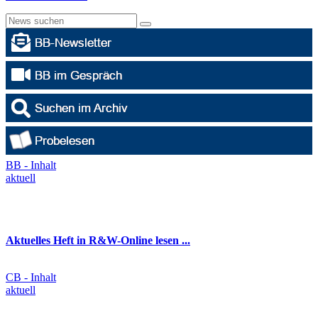
BB - Inhalt
aktuell
Aktuelles Heft in R&W-Online lesen ...
CB - Inhalt
aktuell