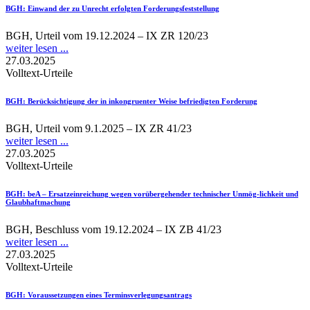
BGH
: Einwand der zu Unrecht erfolgten Forderungsfeststellung
BGH, Urteil vom 19.12.2024 – IX ZR 120/23
weiter lesen ...
27.03.2025
Volltext-Urteile
BGH
: Berücksichtigung der in inkongruenter Weise befriedigten Forderung
BGH, Urteil vom 9.1.2025 – IX ZR 41/23
weiter lesen ...
27.03.2025
Volltext-Urteile
BGH
: beA – Ersatzeinreichung wegen vorübergehender technischer Unmög-lichkeit und
Glaubhaftmachung
BGH, Beschluss vom 19.12.2024 – IX ZB 41/23
weiter lesen ...
27.03.2025
Volltext-Urteile
BGH
: Voraussetzungen eines Terminsverlegungsantrags