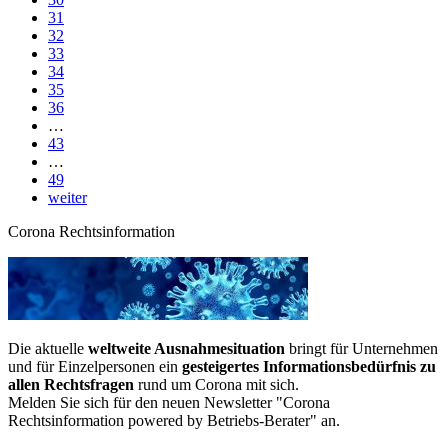
31
32
33
34
35
36
…
43
…
49
weiter
Corona Rechtsinformation
Die aktuelle
weltweite Ausnahmesituation
bringt für Unternehmen
und für Einzelpersonen ein
gesteigertes Informationsbedürfnis zu
allen Rechtsfragen
rund um Corona mit sich.
Melden Sie sich für den neuen Newsletter "Corona
Rechtsinformation powered by Betriebs-Berater" an.