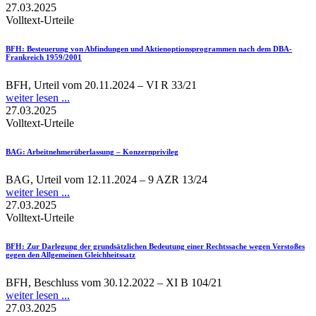
27.03.2025
Volltext-Urteile
BFH
: Besteuerung von Abfindungen und Aktienoptionsprogrammen nach dem DBA-
Frankreich 1959/2001
BFH, Urteil vom 20.11.2024 – VI R 33/21
weiter lesen ...
27.03.2025
Volltext-Urteile
BAG
: Arbeitnehmerüberlassung – Konzernprivileg
BAG, Urteil vom 12.11.2024 – 9 AZR 13/24
weiter lesen ...
27.03.2025
Volltext-Urteile
BFH
: Zur Darlegung der grundsätzlichen Bedeutung einer Rechtssache wegen Verstoßes
gegen den Allgemeinen Gleichheitssatz
BFH, Beschluss vom 30.12.2022 – XI B 104/21
weiter lesen ...
27.03.2025