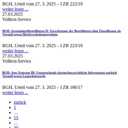
BGH, Urteil vom 27. 3. 2025 – I ZR 222/19
weiter lesen ...
27.03.2025
Volltext-Service
BGH
: Arzneimittelbestelldaten II: Verarbeitung der Bestelldaten ohne Einwilligung als
Verstoß gegen Marktverhaltensregelung
BGH, Urteil vom 27. 3. 2025 – I ZR 223/19
weiter lesen ...
27.03.2025
Volltext-Service
BGH
: App-Zentrum III: Unzureichende datenschutzrechtliche Information zugleich
Verstoß gegen Lauterkeitsrecht
BGH, Urteil vom 27. 3. 2025 – I ZR 186/17
weiter lesen ...
zurück
1
…
15
…
30