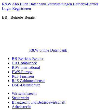
R&W
Abo
Buch
Datenbank
Veranstaltungen
Betriebs-Berater
Login
Registrieren
BB - Betriebs-Berater
R&W online Datenbank
BB Betriebs-Berater
CB Compliance
RIW International
EWS Europa
RdF Finanzen
RdZ Zahlungsdienste
DSB-Datenschutz
Wirtschaftsrecht
Steuerrecht
Bilanzrecht und Betriebswirtschaft
Arbeitsrecht