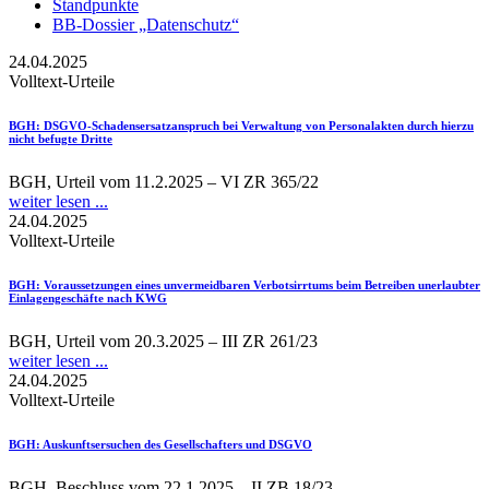
Standpunkte
BB-Dossier „Datenschutz“
24.04.2025
Volltext-Urteile
BGH
: DSGVO-Schadensersatzanspruch bei Verwaltung von Personalakten durch hierzu
nicht befugte Dritte
BGH, Urteil vom 11.2.2025 – VI ZR 365/22
weiter lesen ...
24.04.2025
Volltext-Urteile
BGH
: Voraussetzungen eines unvermeidbaren Verbotsirrtums beim Betreiben unerlaubter
Einlagengeschäfte nach KWG
BGH, Urteil vom 20.3.2025 – III ZR 261/23
weiter lesen ...
24.04.2025
Volltext-Urteile
BGH
: Auskunftsersuchen des Gesellschafters und DSGVO
BGH, Beschluss vom 22.1.2025 – II ZB 18/23