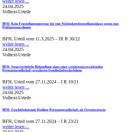
weiter lesen ...
24.04.2025
Volltext-Urteile
BFH
: Kein Feststellungsinteresse für eine Nichtigkeitsfeststellungsklage gegen eine
Prüfungsanordnung
BFH, Urteil vom 11.3.2025 – IX R 30/22
weiter lesen ...
24.04.2025
Volltext-Urteile
BFH
: Steuerrechtliche Behandlung eines einer vermögensverwaltenden
Personengesellschaft gewährten Gesellschafterdarlehens
BFH, Urteil vom 27.11.2024 – I R 19/21
weiter lesen ...
24.04.2025
Volltext-Urteile
BFH
: Geschäftsleitende Holding-Personengesellschaft als Organträgerin
BFH, Urteil vom 27.11.2024 – I R 23/21
weiter lesen ...
23.04.2025