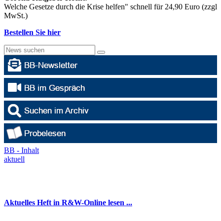
Welche Gesetze durch die Krise helfen" schnell für 24,90 Euro (zzgl
MwSt.)
Bestellen Sie hier
BB - Inhalt
aktuell
Aktuelles Heft in R&W-Online lesen ...