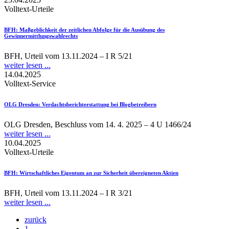
Volltext-Urteile
BFH
: Maßgeblichkeit der zeitlichen Abfolge für die Ausübung des
Gewinnermittlungswahlrechts
BFH, Urteil vom 13.11.2024 – I R 5/21
weiter lesen ...
14.04.2025
Volltext-Service
OLG Dresden
: Verdachtsberichterstattung bei Blogbetreibern
OLG Dresden, Beschluss vom 14. 4. 2025 – 4 U 1466/24
weiter lesen ...
10.04.2025
Volltext-Urteile
BFH
: Wirtschaftliches Eigentum an zur Sicherheit übereigneten Aktien
BFH, Urteil vom 13.11.2024 – I R 3/21
weiter lesen ...
zurück
1