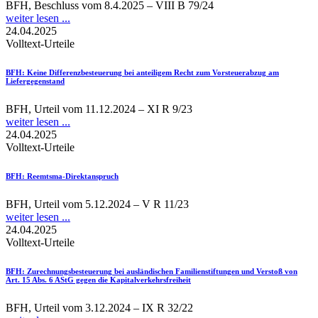
BFH, Beschluss vom 8.4.2025 – VIII B 79/24
weiter lesen ...
24.04.2025
Volltext-Urteile
BFH
: Keine Differenzbesteuerung bei anteiligem Recht zum Vorsteuerabzug am
Liefergegenstand
BFH, Urteil vom 11.12.2024 – XI R 9/23
weiter lesen ...
24.04.2025
Volltext-Urteile
BFH
: Reemtsma-Direktanspruch
BFH, Urteil vom 5.12.2024 – V R 11/23
weiter lesen ...
24.04.2025
Volltext-Urteile
BFH
: Zurechnungsbesteuerung bei ausländischen Familienstiftungen und Verstoß von
Art. 15 Abs. 6 AStG gegen die Kapitalverkehrsfreiheit
BFH, Urteil vom 3.12.2024 – IX R 32/22