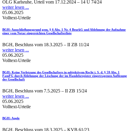
OLG Karlsruhe, Urteil vom 17.12.2024 – 14 U 74/24
weiter lesen ...
05.06.2025
Volltext-Urteile
BGH
: Ausschließungsgrund gem. § 6 Abs. 1 Nr. 4 BeurkG und Ablehnung der Aufnahme
einer vom Notar eingereichten Gesellschafterliste
BGH, Beschluss vom 18.3.2025 – II ZB 11/24
weiter lesen ...
05.06.2025
Volltext-Urteile
BGH
: Keine Verletzung des Gesellschafters in subjektivem Recht i. S. d. § 59 Abs. 1
FamFG durch Ablehnung der Löschung der im Handelsregister eingetragenen Auflösung
der Gesellschaft
BGH, Beschluss vom 7.5.2025 – II ZB 15/24
weiter lesen ...
05.06.2025
Volltext-Urteile
BGH
: Apple
BGH, Beschluss vom 18.3.2025 – KVB 61/23