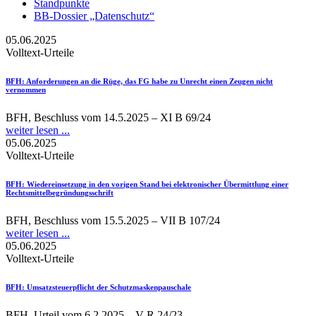
Standpunkte
BB-Dossier „Datenschutz“
05.06.2025
Volltext-Urteile
BFH
: Anforderungen an die Rüge, das FG habe zu Unrecht einen Zeugen nicht
vernommen
BFH, Beschluss vom 14.5.2025 – XI B 69/24
weiter lesen ...
05.06.2025
Volltext-Urteile
BFH
: Wiedereinsetzung in den vorigen Stand bei elektronischer Übermittlung einer
Rechtsmittelbegründungsschrift
BFH, Beschluss vom 15.5.2025 – VII B 107/24
weiter lesen ...
05.06.2025
Volltext-Urteile
BFH
: Umsatzsteuerpflicht der Schutzmaskenpauschale
BFH, Urteil vom 6.2.2025 – V R 24/23