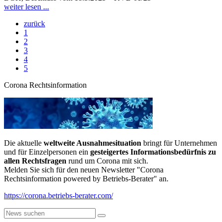
weiter lesen ...
zurück
1
2
3
4
5
Corona Rechtsinformation
Die aktuelle
weltweite Ausnahmesituation
bringt für Unternehmen
und für Einzelpersonen ein
gesteigertes Informationsbedürfnis zu
allen Rechtsfragen
rund um Corona mit sich.
Melden Sie sich für den neuen Newsletter "Corona
Rechtsinformation powered by Betriebs-Berater" an.
https://corona.betriebs-berater.com/