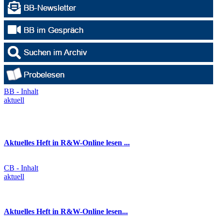
BB - Inhalt
aktuell
Aktuelles Heft in R&W-Online lesen ...
CB - Inhalt
aktuell
Aktuelles Heft in R&W-Online lesen...