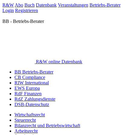
R&W
Abo
Buch
Datenbank
Veranstaltungen
Betriebs-Berater
Login
Registrieren
BB - Betriebs-Berater
R&W online Datenbank
BB Betriebs-Berater
CB Compliance
RIW International
EWS Europa
RdF Finanzen
RdZ Zahlungsdienste
DSB-Datenschutz
Wirtschaftsrecht
Steuerrecht
Bilanzrecht und Betriebswirtschaft
Arbeitsrecht