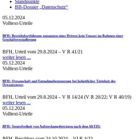
Standpunkte
BB-Dossier „Datenschutz“
05.12.2024
Volltext-Urteile
BFH
: Betriebsfortführung zugunsten eines Dritten kein Umsatz im Rahmen einer
Geschäftsveräußerung
BFH, Urteil vom 29.8.2024 – V R 41/21
weiter lesen ...
05.12.2024
Volltext-Urteile
BFH
: Organschaft und Entnahmebesteuerung bei hoheitlicher Tätigkeit des
Organträgers
BFH, Urteil vom 29.8.2024 – V R 14/24 (V R 20/22; V R 40/19)
weiter lesen ...
05.12.2024
Volltext-Urteile
BFH
: Steuerfreiheit von Aufstockungsbeträgen nach dem AltTZG
BFH, Beschluss vom 24.10.2024 – VI R 4/22