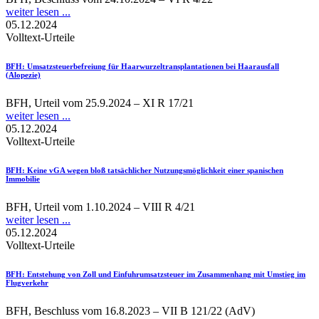
weiter lesen ...
05.12.2024
Volltext-Urteile
BFH
: Umsatzsteuerbefreiung für Haarwurzeltransplantationen bei Haarausfall
(Alopezie)
BFH, Urteil vom 25.9.2024 – XI R 17/21
weiter lesen ...
05.12.2024
Volltext-Urteile
BFH
: Keine vGA wegen bloß tatsächlicher Nutzungsmöglichkeit einer spanischen
Immobilie
BFH, Urteil vom 1.10.2024 – VIII R 4/21
weiter lesen ...
05.12.2024
Volltext-Urteile
BFH
: Entstehung von Zoll und Einfuhrumsatzsteuer im Zusammenhang mit Umstieg im
Flugverkehr
BFH, Beschluss vom 16.8.2023 – VII B 121/22 (AdV)