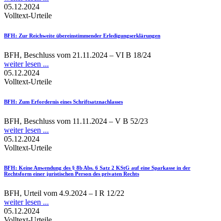
05.12.2024
Volltext-Urteile
BFH
: Zur Reichweite übereinstimmender Erledigungserklärungen
BFH, Beschluss vom 21.11.2024 – VI B 18/24
weiter lesen ...
05.12.2024
Volltext-Urteile
BFH
: Zum Erfordernis eines Schriftsatznachlasses
BFH, Beschluss vom 11.11.2024 – V B 52/23
weiter lesen ...
05.12.2024
Volltext-Urteile
BFH
: Keine Anwendung des § 8b Abs. 6 Satz 2 KStG auf eine Sparkasse in der
Rechtsform einer juristischen Person des privaten Rechts
BFH, Urteil vom 4.9.2024 – I R 12/22
weiter lesen ...
05.12.2024
Volltext-Urteile