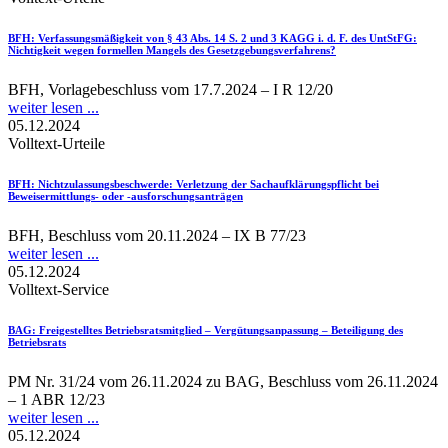
BFH
: Verfassungsmäßigkeit von § 43 Abs. 14 S. 2 und 3 KAGG i. d. F. des UntStFG:
Nichtigkeit wegen formellen Mangels des Gesetzgebungsverfahrens?
BFH, Vorlagebeschluss vom 17.7.2024 – I R 12/20
weiter lesen ...
05.12.2024
Volltext-Urteile
BFH
: Nichtzulassungsbeschwerde: Verletzung der Sachaufklärungspflicht bei
Beweisermittlungs- oder -ausforschungsanträgen
BFH, Beschluss vom 20.11.2024 – IX B 77/23
weiter lesen ...
05.12.2024
Volltext-Service
BAG
: Freigestelltes Betriebsratsmitglied – Vergütungsanpassung – Beteiligung des
Betriebsrats
PM Nr. 31/24 vom 26.11.2024 zu BAG, Beschluss vom 26.11.2024
– 1 ABR 12/23
weiter lesen ...
05.12.2024