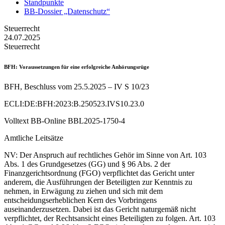
Standpunkte
BB-Dossier „Datenschutz“
Steuerrecht
24.07.2025
Steuerrecht
BFH
: Voraussetzungen für eine erfolgreiche Anhörungsrüge
BFH, Beschluss vom 25.5.2025 – IV S 10/23
ECLI:DE:BFH:2023:B.250523.IVS10.23.0
Volltext BB-Online BBL2025-1750-4
Amtliche Leitsätze
NV: Der Anspruch auf rechtliches Gehör im Sinne von Art. 103
Abs. 1 des Grundgesetzes (GG) und § 96 Abs. 2 der
Finanzgerichtsordnung (FGO) verpflichtet das Gericht unter
anderem, die Ausführungen der Beteiligten zur Kenntnis zu
nehmen, in Erwägung zu ziehen und sich mit dem
entscheidungserheblichen Kern des Vorbringens
auseinanderzusetzen. Dabei ist das Gericht naturgemäß nicht
verpflichtet, der Rechtsansicht eines Beteiligten zu folgen. Art. 103