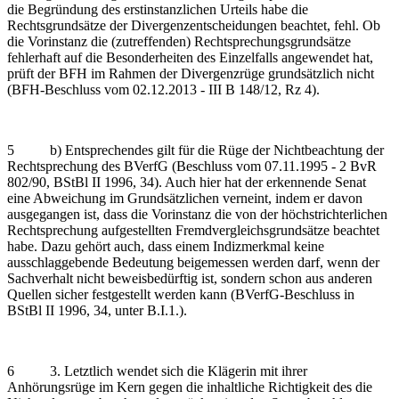
die Begründung des erstinstanzlichen Urteils habe die
Rechtsgrundsätze der Divergenzentscheidungen beachtet, fehl. Ob
die Vorinstanz die (zutreffenden) Rechtsprechungsgrundsätze
fehlerhaft auf die Besonderheiten des Einzelfalls angewendet hat,
prüft der BFH im Rahmen der Divergenzrüge grundsätzlich nicht
(BFH-Beschluss vom 02.12.2013 - III B 148/12, Rz 4).
5 b) Entsprechendes gilt für die Rüge der Nichtbeachtung der
Rechtsprechung des BVerfG (Beschluss vom 07.11.1995 - 2 BvR
802/90, BStBl II 1996, 34). Auch hier hat der erkennende Senat
eine Abweichung im Grundsätzlichen verneint, indem er davon
ausgegangen ist, dass die Vorinstanz die von der höchstrichterlichen
Rechtsprechung aufgestellten Fremdvergleichsgrundsätze beachtet
habe. Dazu gehört auch, dass einem Indizmerkmal keine
ausschlaggebende Bedeutung beigemessen werden darf, wenn der
Sachverhalt nicht beweisbedürftig ist, sondern schon aus anderen
Quellen sicher festgestellt werden kann (BVerfG-Beschluss in
BStBl II 1996, 34, unter B.I.1.).
6 3. Letztlich wendet sich die Klägerin mit ihrer
Anhörungsrüge im Kern gegen die inhaltliche Richtigkeit des die