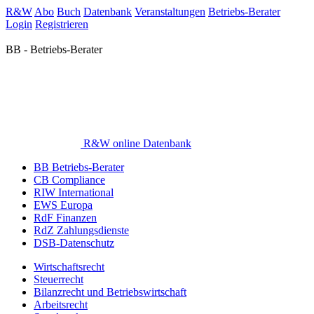
R&W
Abo
Buch
Datenbank
Veranstaltungen
Betriebs-Berater
Login
Registrieren
BB - Betriebs-Berater
R&W online Datenbank
BB Betriebs-Berater
CB Compliance
RIW International
EWS Europa
RdF Finanzen
RdZ Zahlungsdienste
DSB-Datenschutz
Wirtschaftsrecht
Steuerrecht
Bilanzrecht und Betriebswirtschaft
Arbeitsrecht