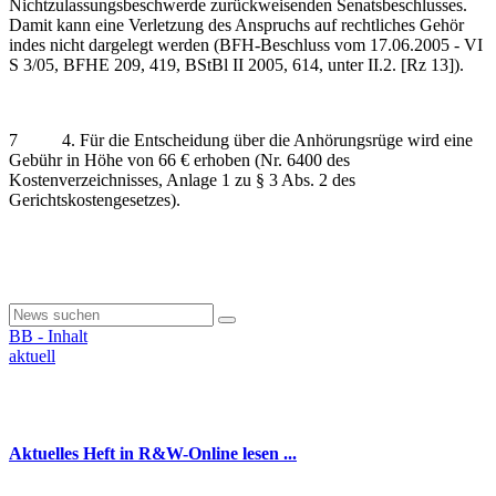
Nichtzulassungsbeschwerde zurückweisenden Senatsbeschlusses.
Damit kann eine Verletzung des Anspruchs auf rechtliches Gehör
indes nicht dargelegt werden (BFH-Beschluss vom 17.06.2005 - VI
S 3/05, BFHE 209, 419, BStBl II 2005, 614, unter II.2. [Rz 13]).
7 4. Für die Entscheidung über die Anhörungsrüge wird eine
Gebühr in Höhe von 66 € erhoben (Nr. 6400 des
Kostenverzeichnisses, Anlage 1 zu § 3 Abs. 2 des
Gerichtskostengesetzes).
BB - Inhalt
aktuell
Aktuelles Heft in R&W-Online lesen ...