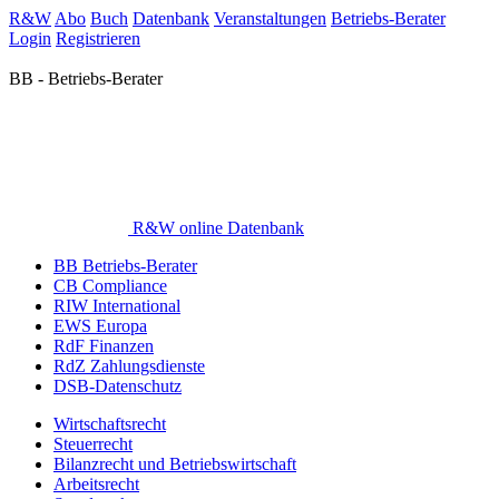
R&W
Abo
Buch
Datenbank
Veranstaltungen
Betriebs-Berater
Login
Registrieren
BB - Betriebs-Berater
R&W online Datenbank
BB Betriebs-Berater
CB Compliance
RIW International
EWS Europa
RdF Finanzen
RdZ Zahlungsdienste
DSB-Datenschutz
Wirtschaftsrecht
Steuerrecht
Bilanzrecht und Betriebswirtschaft
Arbeitsrecht