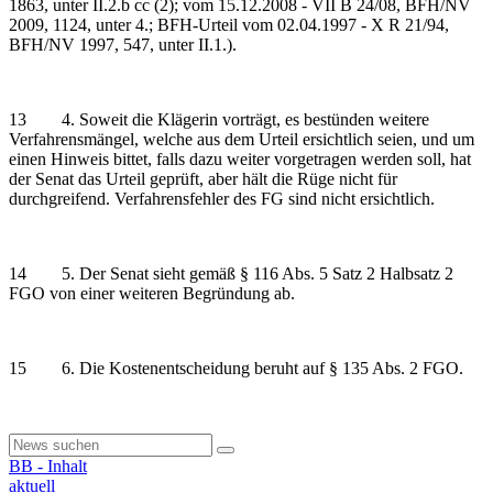
1863, unter II.2.b cc (2); vom 15.12.2008 - VII B 24/08, BFH/NV
2009, 1124, unter 4.; BFH-Urteil vom 02.04.1997 - X R 21/94,
BFH/NV 1997, 547, unter II.1.).
13 4. Soweit die Klägerin vorträgt, es bestünden weitere
Verfahrensmängel, welche aus dem Urteil ersichtlich seien, und um
einen Hinweis bittet, falls dazu weiter vorgetragen werden soll, hat
der Senat das Urteil geprüft, aber hält die Rüge nicht für
durchgreifend. Verfahrensfehler des FG sind nicht ersichtlich.
14 5. Der Senat sieht gemäß § 116 Abs. 5 Satz 2 Halbsatz 2
FGO von einer weiteren Begründung ab.
15 6. Die Kostenentscheidung beruht auf § 135 Abs. 2 FGO.
BB - Inhalt
aktuell