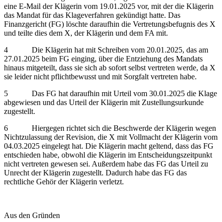
eine E-Mail der Klägerin vom 19.01.2025 vor, mit der die Klägerin
das Mandat für das Klageverfahren gekündigt hatte. Das
Finanzgericht (FG) löschte daraufhin die Vertretungsbefugnis des X
und teilte dies dem X, der Klägerin und dem FA mit.
4 Die Klägerin hat mit Schreiben vom 20.01.2025, das am
27.01.2025 beim FG einging, über die Entziehung des Mandats
hinaus mitgeteilt, dass sie sich ab sofort selbst vertreten werde, da X
sie leider nicht pflichtbewusst und mit Sorgfalt vertreten habe.
5 Das FG hat daraufhin mit Urteil vom 30.01.2025 die Klage
abgewiesen und das Urteil der Klägerin mit Zustellungsurkunde
zugestellt.
6 Hiergegen richtet sich die Beschwerde der Klägerin wegen
Nichtzulassung der Revision, die X mit Vollmacht der Klägerin vom
04.03.2025 eingelegt hat. Die Klägerin macht geltend, dass das FG
entschieden habe, obwohl die Klägerin im Entscheidungszeitpunkt
nicht vertreten gewesen sei. Außerdem habe das FG das Urteil zu
Unrecht der Klägerin zugestellt. Dadurch habe das FG das
rechtliche Gehör der Klägerin verletzt.
Aus den Gründen