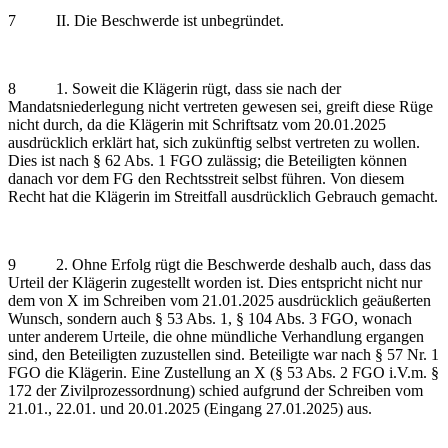
7 II. Die Beschwerde ist unbegründet.
8 1. Soweit die Klägerin rügt, dass sie nach der
Mandatsniederlegung nicht vertreten gewesen sei, greift diese Rüge
nicht durch, da die Klägerin mit Schriftsatz vom 20.01.2025
ausdrücklich erklärt hat, sich zukünftig selbst vertreten zu wollen.
Dies ist nach § 62 Abs. 1 FGO zulässig; die Beteiligten können
danach vor dem FG den Rechtsstreit selbst führen. Von diesem
Recht hat die Klägerin im Streitfall ausdrücklich Gebrauch gemacht.
9 2. Ohne Erfolg rügt die Beschwerde deshalb auch, dass das
Urteil der Klägerin zugestellt worden ist. Dies entspricht nicht nur
dem von X im Schreiben vom 21.01.2025 ausdrücklich geäußerten
Wunsch, sondern auch § 53 Abs. 1, § 104 Abs. 3 FGO, wonach
unter anderem Urteile, die ohne mündliche Verhandlung ergangen
sind, den Beteiligten zuzustellen sind. Beteiligte war nach § 57 Nr. 1
FGO die Klägerin. Eine Zustellung an X (§ 53 Abs. 2 FGO i.V.m. §
172 der Zivilprozessordnung) schied aufgrund der Schreiben vom
21.01., 22.01. und 20.01.2025 (Eingang 27.01.2025) aus.