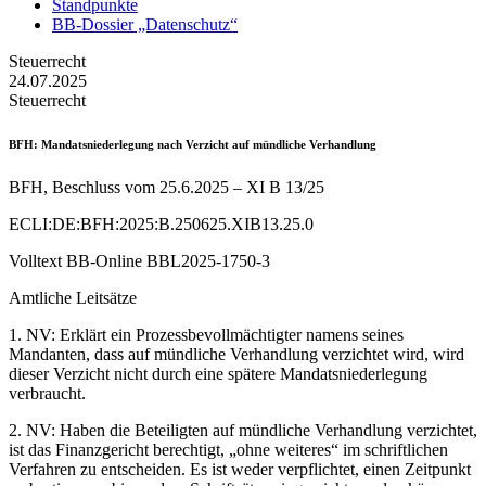
Standpunkte
BB-Dossier „Datenschutz“
Steuerrecht
24.07.2025
Steuerrecht
BFH
: Mandatsniederlegung nach Verzicht auf mündliche Verhandlung
BFH, Beschluss vom 25.6.2025 – XI B 13/25
ECLI:DE:BFH:2025:B.250625.XIB13.25.0
Volltext BB-Online BBL2025-1750-3
Amtliche Leitsätze
1. NV: Erklärt ein Prozessbevollmächtigter namens seines
Mandanten, dass auf mündliche Verhandlung verzichtet wird, wird
dieser Verzicht nicht durch eine spätere Mandatsniederlegung
verbraucht.
2. NV: Haben die Beteiligten auf mündliche Verhandlung verzichtet,
ist das Finanzgericht berechtigt, „ohne weiteres“ im schriftlichen
Verfahren zu entscheiden. Es ist weder verpflichtet, einen Zeitpunkt