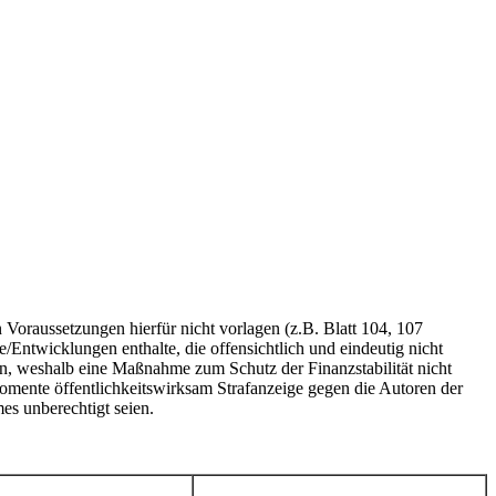
n Voraussetzungen hierfür nicht vorlagen (z.B. Blatt 104, 107
Entwicklungen enthalte, die offensichtlich und eindeutig nicht
n, weshalb eine Maßnahme zum Schutz der Finanzstabilität nicht
mente öffentlichkeitswirksam Strafanzeige gegen die Autoren der
es unberechtigt seien.