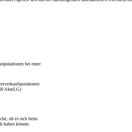
nipulationen bei einer
eerverkaufspositionen
 69 AkteLG)
che, ob es sich beim
lt haben könnte.