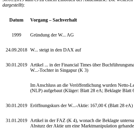
dargestellt
):
Datum
Vorgang – Sachverhalt
1999
Gründung der W... AG
24.09.2018
W... steigt in den DAX auf
30.01.2019
Artikel ... in der Financial Times über Buchführungsma
W...-Tochter in Singapur (K 3)
Im Anschluss an die Veröffentlichung wurden Netto-L
(NLP) aufgebaut (Kläger: Blatt 28 eA; Beklagte Blatt
30.01.2019
Eröffnungskurs der W...-Aktie: 167,00 € (Blatt 28 eA)
31.01.2019
Artikel in der FAZ (K 4), wonach die Beklagte untersu
Absturz der Aktie um eine Marktmanipulation gehande