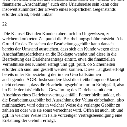
finanzierte „Anschaffung" auch eine Urlaubsreise sein kann oder
insoweit zumindest der Erwerb eines körperlichen Gegenstands
erforderlich ist, bleibt unklar.
22
Die Klausel lässt den Kunden aber auch im Ungewissen, zu
welchem konkreten Zeitpunkt die Bearbeitungsgebühr entsteht. Als
Grund für das Entstehen der Bearbeitungsgebühr kann danach
bereits der Umstand ausreichen, dass sich ein Kunde wegen eines
Anschaffungsdarlehens an die Beklagte wendet und diese in die
Bearbeitung des Darlehensantrags eintritt, etwa die finanziellen
Verhältnisse des Kunden erfragt und ggf. prüft, ob Sicherheiten
erforderlich sind und gestellt werden können. Diese Tätigkeit erfolgt
bereits unter Einbeziehung der in den Geschäftsräumen
ausliegenden AGB. Insbesondere lässt die streitbefangene Klausel
nicht erkennen, dass die Bearbeitungsgebühr nur im Erfolgsfall, also
im Falle der tatsächlichen Gewährung des Darlehens mit dem
Abschluss eines Darlehensvertrags anfällt. Ferner bleibt unklar, ob
die Bearbeitungsgebühr bei Auszahlung der Valuta einbehalten, also
mitfinanziert, wird oder in welcher Weise die verlangte Gebühr zu
zahlen ist oder wie sie sonst verrechnet wird. Offen ist auch, ob und
ggf. in welcher Weise im Falle vorzeitiger Vertragsbeendigung eine
Erstattung der Gebühr erfolgt.