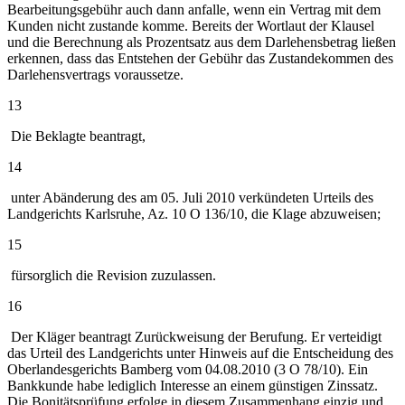
Bearbeitungsgebühr auch dann anfalle, wenn ein Vertrag mit dem
Kunden nicht zustande komme. Bereits der Wortlaut der Klausel
und die Berechnung als Prozentsatz aus dem Darlehensbetrag ließen
erkennen, dass das Entstehen der Gebühr das Zustandekommen des
Darlehensvertrags voraussetze.
13
Die Beklagte beantragt,
14
unter Abänderung des am 05. Juli 2010 verkündeten Urteils des
Landgerichts Karlsruhe, Az. 10 O 136/10, die Klage abzuweisen;
15
fürsorglich die Revision zuzulassen.
16
Der Kläger beantragt Zurückweisung der Berufung. Er verteidigt
das Urteil des Landgerichts unter Hinweis auf die Entscheidung des
Oberlandesgerichts Bamberg vom 04.08.2010 (3 O 78/10). Ein
Bankkunde habe lediglich Interesse an einem günstigen Zinssatz.
Die Bonitätsprüfung erfolge in diesem Zusammenhang einzig und