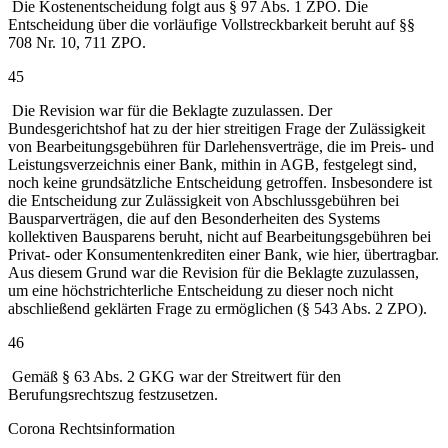
Die Kostenentscheidung folgt aus § 97 Abs. 1 ZPO. Die
Entscheidung über die vorläufige Vollstreckbarkeit beruht auf §§
708 Nr. 10, 711 ZPO.
45
Die Revision war für die Beklagte zuzulassen. Der
Bundesgerichtshof hat zu der hier streitigen Frage der Zulässigkeit
von Bearbeitungsgebühren für Darlehensverträge, die im Preis- und
Leistungsverzeichnis einer Bank, mithin in AGB, festgelegt sind,
noch keine grundsätzliche Entscheidung getroffen. Insbesondere ist
die Entscheidung zur Zulässigkeit von Abschlussgebühren bei
Bausparverträgen, die auf den Besonderheiten des Systems
kollektiven Bausparens beruht, nicht auf Bearbeitungsgebühren bei
Privat- oder Konsumentenkrediten einer Bank, wie hier, übertragbar.
Aus diesem Grund war die Revision für die Beklagte zuzulassen,
um eine höchstrichterliche Entscheidung zu dieser noch nicht
abschließend geklärten Frage zu ermöglichen (§ 543 Abs. 2 ZPO).
46
Gemäß § 63 Abs. 2 GKG war der Streitwert für den
Berufungsrechtszug festzusetzen.
Corona Rechtsinformation