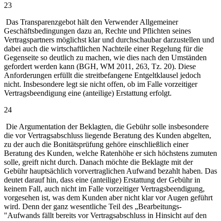
23
Das Transparenzgebot hält den Verwender Allgemeiner
Geschäftsbedingungen dazu an, Rechte und Pflichten seines
Vertragspartners möglichst klar und durchschaubar darzustellen und
dabei auch die wirtschaftlichen Nachteile einer Regelung für die
Gegenseite so deutlich zu machen, wie dies nach den Umständen
gefordert werden kann (BGH, WM 2011, 263, Tz. 20). Diese
Anforderungen erfüllt die streitbefangene Entgeltklausel jedoch
nicht. Insbesondere legt sie nicht offen, ob im Falle vorzeitiger
Vertragsbeendigung eine (anteilige) Erstattung erfolgt.
24
Die Argumentation der Beklagten, die Gebühr solle insbesondere
die vor Vertragsabschluss liegende Beratung des Kunden abgelten,
zu der auch die Bonitätsprüfung gehöre einschließlich einer
Beratung des Kunden, welche Ratenhöhe er sich höchstens zumuten
solle, greift nicht durch. Danach möchte die Beklagte mit der
Gebühr hauptsächlich vorvertraglichen Aufwand bezahlt haben. Das
deutet darauf hin, dass eine (anteilige) Erstattung der Gebühr in
keinem Fall, auch nicht im Falle vorzeitiger Vertragsbeendigung,
vorgesehen ist, was dem Kunden aber nicht klar vor Augen geführt
wird. Denn der ganz wesentliche Teil des „Bearbeitungs-
"Aufwands fällt bereits vor Vertragsabschluss in Hinsicht auf den