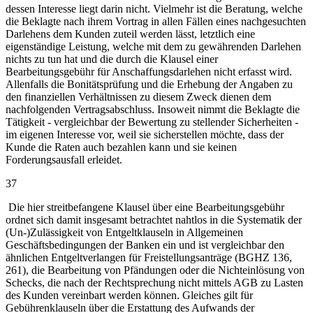
dessen Interesse liegt darin nicht. Vielmehr ist die Beratung, welche
die Beklagte nach ihrem Vortrag in allen Fällen eines nachgesuchten
Darlehens dem Kunden zuteil werden lässt, letztlich eine
eigenständige Leistung, welche mit dem zu gewährenden Darlehen
nichts zu tun hat und die durch die Klausel einer
Bearbeitungsgebühr für Anschaffungsdarlehen nicht erfasst wird.
Allenfalls die Bonitätsprüfung und die Erhebung der Angaben zu
den finanziellen Verhältnissen zu diesem Zweck dienen dem
nachfolgenden Vertragsabschluss. Insoweit nimmt die Beklagte die
Tätigkeit - vergleichbar der Bewertung zu stellender Sicherheiten -
im eigenen Interesse vor, weil sie sicherstellen möchte, dass der
Kunde die Raten auch bezahlen kann und sie keinen
Forderungsausfall erleidet.
37
Die hier streitbefangene Klausel über eine Bearbeitungsgebühr
ordnet sich damit insgesamt betrachtet nahtlos in die Systematik der
(Un-)Zulässigkeit von Entgeltklauseln in Allgemeinen
Geschäftsbedingungen der Banken ein und ist vergleichbar den
ähnlichen Entgeltverlangen für Freistellungsanträge (BGHZ 136,
261), die Bearbeitung von Pfändungen oder die Nichteinlösung von
Schecks, die nach der Rechtsprechung nicht mittels AGB zu Lasten
des Kunden vereinbart werden können. Gleiches gilt für
Gebührenklauseln über die Erstattung des Aufwands der