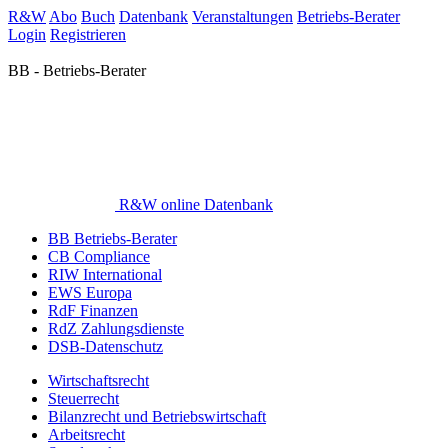
R&W
Abo
Buch
Datenbank
Veranstaltungen
Betriebs-Berater
Login
Registrieren
BB - Betriebs-Berater
R&W online Datenbank
BB Betriebs-Berater
CB Compliance
RIW International
EWS Europa
RdF Finanzen
RdZ Zahlungsdienste
DSB-Datenschutz
Wirtschaftsrecht
Steuerrecht
Bilanzrecht und Betriebswirtschaft
Arbeitsrecht