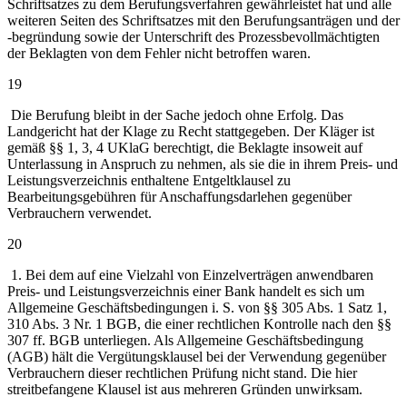
Schriftsatzes zu dem Berufungsverfahren gewährleistet hat und alle
weiteren Seiten des Schriftsatzes mit den Berufungsanträgen und der
-begründung sowie der Unterschrift des Prozessbevollmächtigten
der Beklagten von dem Fehler nicht betroffen waren.
19
Die Berufung bleibt in der Sache jedoch ohne Erfolg. Das
Landgericht hat der Klage zu Recht stattgegeben. Der Kläger ist
gemäß §§ 1, 3, 4 UKlaG berechtigt, die Beklagte insoweit auf
Unterlassung in Anspruch zu nehmen, als sie die in ihrem Preis- und
Leistungsverzeichnis enthaltene Entgeltklausel zu
Bearbeitungsgebühren für Anschaffungsdarlehen gegenüber
Verbrauchern verwendet.
20
1. Bei dem auf eine Vielzahl von Einzelverträgen anwendbaren
Preis- und Leistungsverzeichnis einer Bank handelt es sich um
Allgemeine Geschäftsbedingungen i. S. von §§ 305 Abs. 1 Satz 1,
310 Abs. 3 Nr. 1 BGB, die einer rechtlichen Kontrolle nach den §§
307 ff. BGB unterliegen. Als Allgemeine Geschäftsbedingung
(AGB) hält die Vergütungsklausel bei der Verwendung gegenüber
Verbrauchern dieser rechtlichen Prüfung nicht stand. Die hier
streitbefangene Klausel ist aus mehreren Gründen unwirksam.