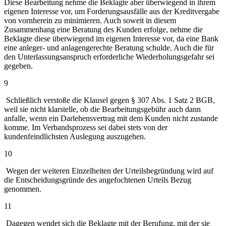
Diese Bearbeitung nehme die Beklagte aber überwiegend in ihrem
eigenen Interesse vor, um Forderungsausfälle aus der Kreditvergabe
von vornherein zu minimieren. Auch soweit in diesem
Zusammenhang eine Beratung des Kunden erfolge, nehme die
Beklagte diese überwiegend im eigenen Interesse vor, da eine Bank
eine anleger- und anlagengerechte Beratung schulde. Auch die für
den Unterlassungsanspruch erforderliche Wiederholungsgefahr sei
gegeben.
9
Schließlich verstoße die Klausel gegen § 307 Abs. 1 Satz 2 BGB,
weil sie nicht klarstelle, ob die Bearbeitungsgebühr auch dann
anfalle, wenn ein Darlehensvertrag mit dem Kunden nicht zustande
komme. Im Verbandsprozess sei dabei stets von der
kundenfeindlichsten Auslegung auszugehen.
10
Wegen der weiteren Einzelheiten der Urteilsbegründung wird auf
die Entscheidungsgründe des angefochtenen Urteils Bezug
genommen.
11
Dagegen wendet sich die Beklagte mit der Berufung, mit der sie