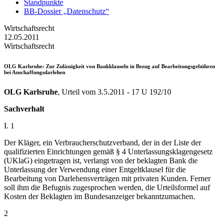
Standpunkte
BB-Dossier „Datenschutz“
Wirtschaftsrecht
12.05.2011
Wirtschaftsrecht
OLG Karlsruhe
: Zur Zulässigkeit von Bankklauseln in Bezug auf Bearbeitungsgebühren
bei Anschaffungsdarlehen
OLG Karlsruhe
, Urteil vom 3.5.2011 - 17 U 192/10
Sachverhalt
I. 1
Der Kläger, ein Verbraucherschutzverband, der in der Liste der
qualifizierten Einrichtungen gemäß § 4 Unterlassungsklagengesetz
(UKlaG) eingetragen ist, verlangt von der beklagten Bank die
Unterlassung der Verwendung einer Entgeltklausel für die
Bearbeitung von Darlehensverträgen mit privaten Kunden. Ferner
soll ihm die Befugnis zugesprochen werden, die Urteilsformel auf
Kosten der Beklagten im Bundesanzeiger bekanntzumachen.
2