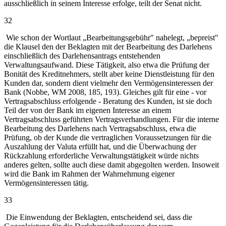
ausschließlich in seinem Interesse erfolge, teilt der Senat nicht.
32
Wie schon der Wortlaut „Bearbeitungsgebühr" nahelegt, „bepreist"
die Klausel den der Beklagten mit der Bearbeitung des Darlehens
einschließlich des Darlehensantrags entstehenden
Verwaltungsaufwand. Diese Tätigkeit, also etwa die Prüfung der
Bonität des Kreditnehmers, stellt aber keine Dienstleistung für den
Kunden dar, sondern dient vielmehr den Vermögensinteressen der
Bank (Nobbe, WM 2008, 185, 193). Gleiches gilt für eine - vor
Vertragsabschluss erfolgende - Beratung des Kunden, ist sie doch
Teil der von der Bank im eigenen Interesse an einem
Vertragsabschluss geführten Vertragsverhandlungen. Für die interne
Bearbeitung des Darlehens nach Vertragsabschluss, etwa die
Prüfung, ob der Kunde die vertraglichen Voraussetzungen für die
Auszahlung der Valuta erfüllt hat, und die Überwachung der
Rückzahlung erforderliche Verwaltungstätigkeit würde nichts
anderes gelten, sollte auch diese damit abgegolten werden. Insoweit
wird die Bank im Rahmen der Wahrnehmung eigener
Vermögensinteressen tätig.
33
Die Einwendung der Beklagten, entscheidend sei, dass die