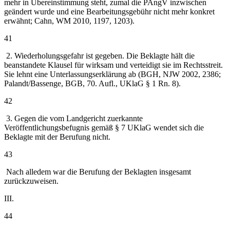
mehr in Übereinstimmung steht, zumal die PAngV inzwischen
geändert wurde und eine Bearbeitungsgebühr nicht mehr konkret
erwähnt; Cahn, WM 2010, 1197, 1203).
41
2. Wiederholungsgefahr ist gegeben. Die Beklagte hält die
beanstandete Klausel für wirksam und verteidigt sie im Rechtsstreit.
Sie lehnt eine Unterlassungserklärung ab (BGH, NJW 2002, 2386;
Palandt/Bassenge, BGB, 70. Aufl., UKlaG § 1 Rn. 8).
42
3. Gegen die vom Landgericht zuerkannte
Veröffentlichungsbefugnis gemäß § 7 UKlaG wendet sich die
Beklagte mit der Berufung nicht.
43
Nach alledem war die Berufung der Beklagten insgesamt
zurückzuweisen.
III.
44