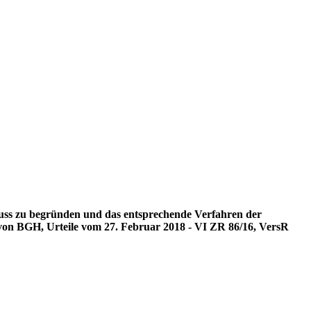
luss zu begründen und das entsprechende Verfahren der
g von BGH, Urteile vom 27. Februar 2018 - VI ZR 86/16, VersR