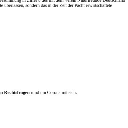
 Bestimmung in Ziffer 8 des mit dem Verein Naturfreunde Deutschland
überlassen, sondern das in der Zeit der Pacht erwirtschaftete
len Rechtsfragen
rund um Corona mit sich.