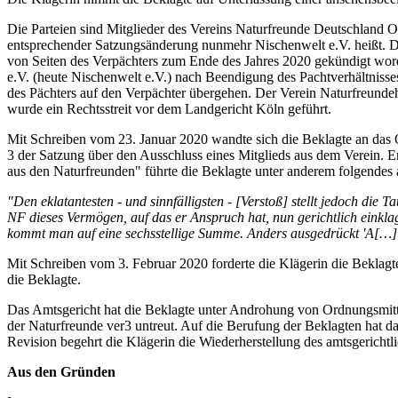
Die Parteien sind Mitglieder des Vereins Naturfreunde Deutschland O
entsprechender Satzungsänderung nunmehr Nischenwelt e.V. heißt. D
von Seiten des Verpächters zum Ende des Jahres 2020 gekündigt word
e.V. (heute Nischenwelt e.V.) nach Beendigung des Pachtverhältnisses
des Pächters auf den Verpächter übergehen. Der Verein Naturfreundeha
wurde ein Rechtsstreit vor dem Landgericht Köln geführt.
Mit Schreiben vom 23. Januar 2020 wandte sich die Beklagte an das
3 der Satzung über den Ausschluss eines Mitglieds aus dem Verein. 
aus den Naturfreunden" führte die Beklagte unter anderem folgendes
"Den eklatantesten - und sinnfälligsten - [Verstoß] stellt jedoch die
NF dieses Vermögen, auf das er Anspruch hat, nun gerichtlich einklag
kommt man auf eine sechsstellige Summe. Anders ausgedrückt 'A[…
Mit Schreiben vom 3. Februar 2020 forderte die Klägerin die Beklagt
die Beklagte.
Das Amtsgericht hat die Beklagte unter Androhung von Ordnungsmittel
der Naturfreunde ver3 untreut. Auf die Berufung der Beklagten hat d
Revision begehrt die Klägerin die Wiederherstellung des amtsgerichtli
Aus den Gründen