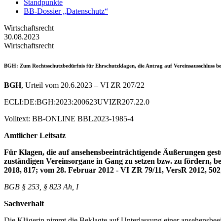
Standpunkte
BB-Dossier „Datenschutz“
Wirtschaftsrecht
30.08.2023
Wirtschaftsrecht
BGH
: Zum Rechtsschutzbedürfnis für Ehrschutzklagen, die Antrag auf Vereinsausschluss b
BGH
, Urteil vom 20.6.2023 – VI ZR 207/22
ECLI:DE:BGH:2023:200623UVIZR207.22.0
Volltext: BB-ONLINE BBL2023-1985-4
Amtlicher Leitsatz
Für Klagen, die auf ansehensbeeinträchtigende Äußerungen gest
zuständigen Vereinsorgane in Gang zu setzen bzw. zu fördern, b
2018, 817; vom 28. Februar 2012 - VI ZR 79/11, VersR 2012, 502
BGB § 253, § 823 Ah, I
Sachverhalt
Die Klägerin nimmt die Beklagte auf Unterlassung einer ansehensbe