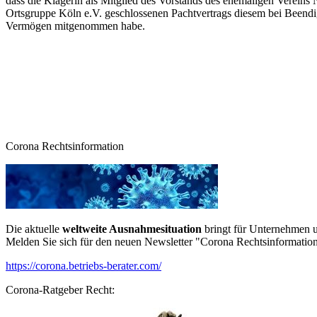
dass die Klägerin als Mitglied des Vorstands des ehemaligen Verein
Ortsgruppe Köln e.V. geschlossenen Pachtvertrags diesem bei Beendig
Vermögen mitgenommen habe.
Corona Rechtsinformation
Die aktuelle
weltweite Ausnahmesituation
bringt für Unternehmen u
Melden Sie sich für den neuen Newsletter "Corona Rechtsinformation
https://corona.betriebs-berater.com/
Corona-Ratgeber Recht: