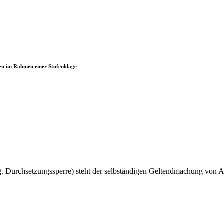
en im Rahmen einer Stufenklage
g. Durchsetzungssperre) steht der selbständigen Geltendmachung von 