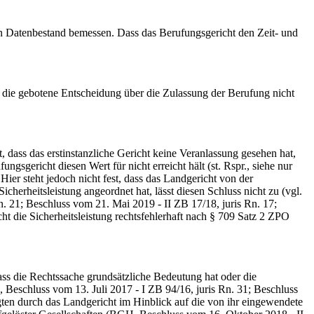
 Datenbestand bemessen. Dass das Berufungsgericht den Zeit- und
die gebotene Entscheidung über die Zulassung der Berufung nicht
dass das erstinstanzliche Gericht keine Veranlassung gesehen hat,
gericht diesen Wert für nicht erreicht hält (st. Rspr., siehe nur
r steht jedoch nicht fest, dass das Landgericht von der
cherheitsleistung angeordnet hat, lässt diesen Schluss nicht zu (vgl.
1; Beschluss vom 21. Mai 2019 - II ZB 17/18, juris Rn. 17;
icht die Sicherheitsleistung rechtsfehlerhaft nach § 709 Satz 2 ZPO
 die Rechtssache grundsätzliche Bedeutung hat oder die
 Beschluss vom 13. Juli 2017 - I ZB 94/16, juris Rn. 31; Beschluss
ten durch das Landgericht im Hinblick auf die von ihr eingewendete