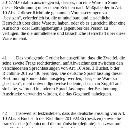
2015/2436 dahin auszulegen ist, dass es, um eine Ware im Sinne
dieser Bestimmung unter einem Zeichen nach Maßgabe der in Art.
10 Abs. 2 dieser Richtlinie genannten Voraussetzungen zu
„besitzen“, erforderlich ist, die unmittelbare und tatsächliche
Herrschaft über diese Ware zu haben, oder ob es ausreicht, über eine
Aufsichts- oder Leitungsbefugnis gegenüber der Person zu
verfügen, die die unmittelbare und tatsächliche Herrschaft über diese
Ware innehat.
41 Das vorlegende Gericht hat ausgeführt, dass die Zweifel, die
seine zweite Frage rechtfertigten, auf Abweichungen zwischen den
verschiedenen Sprachfassungen von Art. 10 Abs. 3 Buchst. b der
Richtlinie 2015/2436 beruhten. Die deutsche Sprachfassung dieser
Bestimmung könne dahin ausgelegt werden, dass, eine Ware zu
„besitzen“, nicht notwendigerweise bedeute, dass man Zugriff auf
sie habe, während in anderen Sprachfassungen der Bestimmung
Ausdrücke verwendet würden, die das Gegenteil nahelegten.
42 Insoweit ist festzustellen, dass die deutsche Fassung von Art.
10 Abs. 3 Buchst. b der Richtlinie 2015/2436 (besitzen) sowie die
französische (détenir) und die rumänische (deținute) sich zwar auf