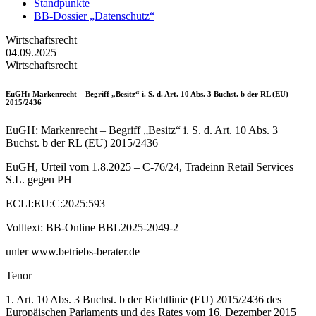
Standpunkte
BB-Dossier „Datenschutz“
Wirtschaftsrecht
04.09.2025
Wirtschaftsrecht
EuGH
: Markenrecht – Begriff „Besitz“ i. S. d. Art. 10 Abs. 3 Buchst. b der RL (EU)
2015/2436
EuGH: Markenrecht – Begriff „Besitz“ i. S. d. Art. 10 Abs. 3
Buchst. b der RL (EU) 2015/2436
EuGH, Urteil vom 1.8.2025 – C-76/24, Tradeinn Retail Services
S.L. gegen PH
ECLI:EU:C:2025:593
Volltext: BB-Online BBL2025-2049-2
unter www.betriebs-berater.de
Tenor
1. Art. 10 Abs. 3 Buchst. b der Richtlinie (EU) 2015/2436 des
Europäischen Parlaments und des Rates vom 16. Dezember 2015