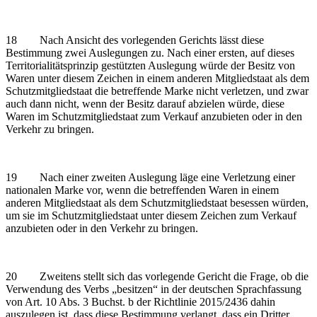
18 Nach Ansicht des vorlegenden Gerichts lässt diese
Bestimmung zwei Auslegungen zu. Nach einer ersten, auf dieses
Territorialitätsprinzip gestützten Auslegung würde der Besitz von
Waren unter diesem Zeichen in einem anderen Mitgliedstaat als dem
Schutzmitgliedstaat die betreffende Marke nicht verletzen, und zwar
auch dann nicht, wenn der Besitz darauf abzielen würde, diese
Waren im Schutzmitgliedstaat zum Verkauf anzubieten oder in den
Verkehr zu bringen.
19 Nach einer zweiten Auslegung läge eine Verletzung einer
nationalen Marke vor, wenn die betreffenden Waren in einem
anderen Mitgliedstaat als dem Schutzmitgliedstaat besessen würden,
um sie im Schutzmitgliedstaat unter diesem Zeichen zum Verkauf
anzubieten oder in den Verkehr zu bringen.
20 Zweitens stellt sich das vorlegende Gericht die Frage, ob die
Verwendung des Verbs „besitzen“ in der deutschen Sprachfassung
von Art. 10 Abs. 3 Buchst. b der Richtlinie 2015/2436 dahin
auszulegen ist, dass diese Bestimmung verlangt, dass ein Dritter