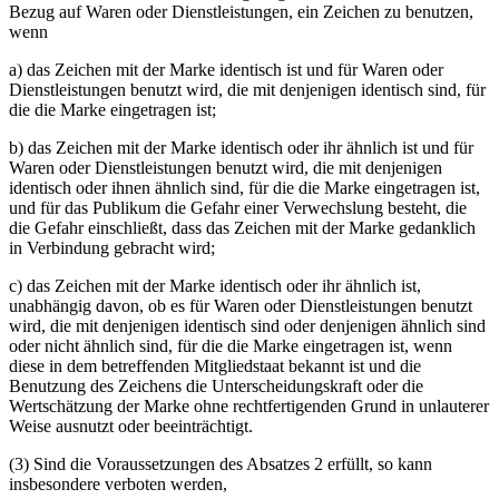
Bezug auf Waren oder Dienstleistungen, ein Zeichen zu benutzen,
wenn
a) das Zeichen mit der Marke identisch ist und für Waren oder
Dienstleistungen benutzt wird, die mit denjenigen identisch sind, für
die die Marke eingetragen ist;
b) das Zeichen mit der Marke identisch oder ihr ähnlich ist und für
Waren oder Dienstleistungen benutzt wird, die mit denjenigen
identisch oder ihnen ähnlich sind, für die die Marke eingetragen ist,
und für das Publikum die Gefahr einer Verwechslung besteht, die
die Gefahr einschließt, dass das Zeichen mit der Marke gedanklich
in Verbindung gebracht wird;
c) das Zeichen mit der Marke identisch oder ihr ähnlich ist,
unabhängig davon, ob es für Waren oder Dienstleistungen benutzt
wird, die mit denjenigen identisch sind oder denjenigen ähnlich sind
oder nicht ähnlich sind, für die die Marke eingetragen ist, wenn
diese in dem betreffenden Mitgliedstaat bekannt ist und die
Benutzung des Zeichens die Unterscheidungskraft oder die
Wertschätzung der Marke ohne rechtfertigenden Grund in unlauterer
Weise ausnutzt oder beeinträchtigt.
(3) Sind die Voraussetzungen des Absatzes 2 erfüllt, so kann
insbesondere verboten werden,