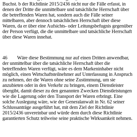
Buchst. b der Richtlinie 2015/2436 nicht nur die Fälle erfasst, in
denen der Dritte die unmittelbare und tatsächliche Herrschaft über
die betreffenden Waren hat, sondern auch die Fälle seiner
mittelbaren, aber dennoch tatsächlichen Herrschaft über diese
Waren, da er über eine Aufsichts- oder Leitungsbefugnis gegenüber
der Person verfügt, die die unmittelbare und tatsächliche Herrschaft
über diese Waren innehat.
46 Wäre diese Bestimmung nur auf einen Dritten anwendbar,
der unmittelbar über die tatsächliche Herrschaft über die
betreffenden Waren verfügt, wäre es dem Markeninhaber nicht
möglich, einen Wirtschaftsteilnehmer auf Unterlassung in Anspruch
zu nehmen, der die Waren ohne seine Zustimmung, um sie
anzubieten oder in den Verkehr zu bringen, einem Dienstleister
übergibt, damit dieser zu den genannten Zwecken Dienstleistungen
wie die Lagerung oder den Transport der Waren erbringt. Eine
solche Auslegung wäre, wie der Generalanwalt in Nr. 62 seiner
Schlussanträge ausgeführt hat, mit dem Ziel der Richtlinie
2015/2436 unvereinbar und würde dem durch diese Richtlinie
garantierten Schutz teilweise seine praktische Wirksamkeit nehmen.