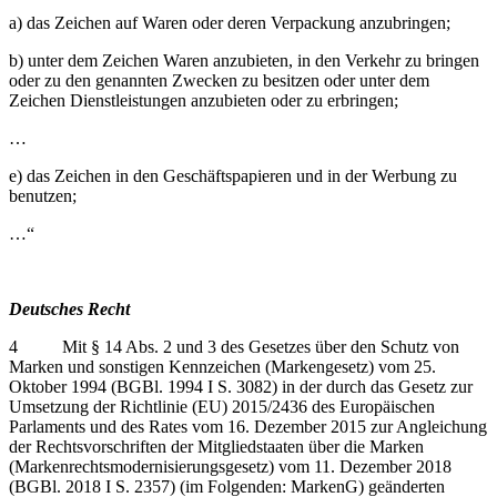
a) das Zeichen auf Waren oder deren Verpackung anzubringen;
b) unter dem Zeichen Waren anzubieten, in den Verkehr zu bringen
oder zu den genannten Zwecken zu besitzen oder unter dem
Zeichen Dienstleistungen anzubieten oder zu erbringen;
…
e) das Zeichen in den Geschäftspapieren und in der Werbung zu
benutzen;
…“
Deutsches Recht
4 Mit § 14 Abs. 2 und 3 des Gesetzes über den Schutz von
Marken und sonstigen Kennzeichen (Markengesetz) vom 25.
Oktober 1994 (BGBl. 1994 I S. 3082) in der durch das Gesetz zur
Umsetzung der Richtlinie (EU) 2015/2436 des Europäischen
Parlaments und des Rates vom 16. Dezember 2015 zur Angleichung
der Rechtsvorschriften der Mitgliedstaaten über die Marken
(Markenrechtsmodernisierungsgesetz) vom 11. Dezember 2018
(BGBl. 2018 I S. 2357) (im Folgenden: MarkenG) geänderten