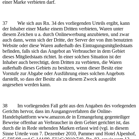
einer Marke verbieten darf.
37 Wie sich aus Rn. 34 des vorliegenden Urteils ergibt, kann
der Inhaber einer Marke einem Dritten verbieten, Waren unter
diesem Zeichen u a. durch Onlinewerbung anzubieten, und zwar
auch dann, wenn sich der Dritte, der Server der von ihm benutzten
Website oder diese Waren außerhalb des Eintragungsmitgliedstaats
befinden, falls sich das Angebot an Verbraucher in dem Gebiet
dieses Mitgliedstaats richtet. In einer solchen Situation ist der
Inhaber auch berechtigt, dem Dritten zu verbieten, die Waren
außerhalb dieses Gebiets zu besitzen, wenn dieser Besitz eine
Vorstufe zur Abgabe oder Ausführung eines solchen Angebots
darstellt, so dass der Besitz als zu diesem Zweck ausgeübt
angesehen werden kann.
38 Im vorliegenden Fall geht aus den Angaben des vorlegenden
Gerichts hervor, dass im Ausgangsverfahren die Online-
Handelsplattform www.amazon.de in Ermangelung gegenteiliger
Beweise offenbar an Verbraucher in dem Gebiet gerichtet ist, das
durch die in Rede stehenden Marken erfasst wird (vgl. in diesem
Sinne Urteile vom 7. Dezember 2010, Pammer und Hotel Alpenhof,