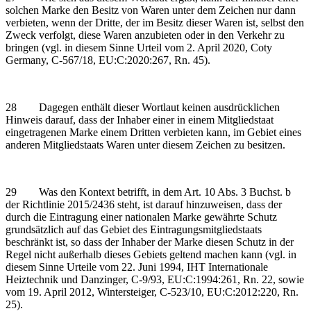
solchen Marke den Besitz von Waren unter dem Zeichen nur dann
verbieten, wenn der Dritte, der im Besitz dieser Waren ist, selbst den
Zweck verfolgt, diese Waren anzubieten oder in den Verkehr zu
bringen (vgl. in diesem Sinne Urteil vom 2. April 2020, Coty
Germany, C‑567/18, EU:C:2020:267, Rn. 45).
28 Dagegen enthält dieser Wortlaut keinen ausdrücklichen
Hinweis darauf, dass der Inhaber einer in einem Mitgliedstaat
eingetragenen Marke einem Dritten verbieten kann, im Gebiet eines
anderen Mitgliedstaats Waren unter diesem Zeichen zu besitzen.
29 Was den Kontext betrifft, in dem Art. 10 Abs. 3 Buchst. b
der Richtlinie 2015/2436 steht, ist darauf hinzuweisen, dass der
durch die Eintragung einer nationalen Marke gewährte Schutz
grundsätzlich auf das Gebiet des Eintragungsmitgliedstaats
beschränkt ist, so dass der Inhaber der Marke diesen Schutz in der
Regel nicht außerhalb dieses Gebiets geltend machen kann (vgl. in
diesem Sinne Urteile vom 22. Juni 1994, IHT Internationale
Heiztechnik und Danzinger, C‑9/93, EU:C:1994:261, Rn. 22, sowie
vom 19. April 2012, Wintersteiger, C‑523/10, EU:C:2012:220, Rn.
25).