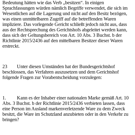
Bedeutung hätten wie das Verb „besitzen“. In einigen
Sprachfassungen würden nämlich Begriffe verwendet, die sich im
Wesentlichen auf die Lagerung und nicht auf den Besitz bezögen,
was einen unmittelbaren Zugriff auf die betreffenden Waren
impliziere. Das vorlegende Gericht schließt jedoch nicht aus, dass
aus der Rechtsprechung des Gerichtshofs abgeleitet werden kann,
dass sich der Geltungsbereich von Art. 10 Abs. 3 Buchst. b der
Richtlinie 2015/2436 auf den mittelbaren Besitzer dieser Waren
erstreckt.
23 Unter diesen Umständen hat der Bundesgerichtshof
beschlossen, das Verfahren auszusetzen und dem Gerichtshof
folgende Fragen zur Vorabentscheidung vorzulegen:
1. Kann es der Inhaber einer nationalen Marke gemäß Art. 10
Abs. 3 Buchst. b der Richtlinie 2015/2436 verbieten lassen, dass
eine Person im Ausland markenverletzende Ware zu dem Zweck
besitzt, die Ware im Schutzland anzubieten oder in den Verkehr zu
bringen?