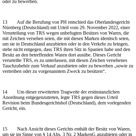
oder zu bewerben.
13 Auf die Berufung von PH entschied das Oberlandesgericht
Nürnberg (Deutschland) mit Urteil vom 29. November 2022, einer
Verurteilung von TRS wegen unbefugten Besitzes von Waren, die
mit Zeichen versehen seien, die mit diesen Marken identisch seien,
um sie in Deutschland anzubieten oder in den Verkehr zu bringen,
stehe nicht entgegen, dass TRS ihren Sitz in Spanien habe und den
Besitz an den betreffenden Waren dort ausübe. Dieses Gericht
verurteilte TRS, es zu unterlassen, mit diesen Zeichen versehenes
Tauchzubehör zum Verkauf anzubieten oder zu bewerben „sowie zu
vertreiben oder zu vorgenanntem Zweck zu besitzen“.
14 Um dieser erweiterten Tragweite der erstinstanzlichen
Anordnung entgegenzutreten, legte TRS gegen dieses Urteil
Revision beim Bundesgerichtshof (Deutschland), dem vorlegenden
Gericht, ein.
15 Nach Ansicht dieses Gerichts enthält der Besitz von Waren,
um sie im Sinne von § 14 Abs. 3 Nr. 2 MarkenG anzubieten oder in