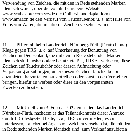
Verwendung von Zeichen, die mit den in Rede stehenden Marken
identisch waren, über die von ihr betriebene Website
www.scubastore.com sowie die Online-Handelsplattform
www.amazon.de den Verkauf von Tauchzubehör, u. a. mit Hilfe von
Fotos von Waren, die mit diesen Zeichen versehen waren.
11 PH erhob beim Landgericht Nürnberg-Fürth (Deutschland)
Klage gegen TRS, u. a. auf Unterlassung der Benutzung von
Zeichen in Deutschland, die mit den in Rede stehenden Marken
identisch sind. Insbesondere beantragte PH, TRS zu verbieten, diese
Zeichen auf Tauchzubehör oder dessen Aufmachung oder
Verpackung anzubringen, unter diesen Zeichen Tauchzubehör
anzubieten, herzustellen, zu vertreiben oder sonst in den Verkehr zu
bringen, hierfür zu werben oder diese zu den vorgenannten
Zwecken zu besitzen.
12 Mit Urteil vom 3. Februar 2022 entschied das Landgericht
Nürnberg-Fürth, nachdem es das Teilanerkenntnis dieser Anträge
durch TRS festgestellt hatte, u. a., TRS zu verurteilen, es zu
unterlassen, Tauchzubehör, das mit Zeichen versehen ist, die mit den
in Rede stehenden Marken identisch sind, zum Verkauf anzubieten