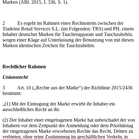
Marken (ABl. 2015, L 336, S. 1).
2 Es ergeht im Rahmen eines Rechtsstreits zwischen der
Tradeinn Retail Services S.L. (im Folgenden: TRS) und PH, einem
Inhaber deutscher Marken für Taucherapparate und Tauchzubehör,
wegen einer Klage auf Unterlassung der Benutzung von mit diesen
Marken identischen Zeichen für Tauchzubehör.
Rechtlicher Rahmen
Unionsrecht
3 Art. 10 („Rechte aus der Marke“) der Richtlinie 2015/2436
bestimmt:
„(1) Mit der Eintragung der Marke erwirbt ihr Inhaber ein
ausschließliches Recht an ihr.
(2) Der Inhaber einer eingetragenen Marke hat unbeschadet der von
Inhabern vor dem Zeitpunkt der Anmeldung oder dem Prioritätstag
der eingetragenen Marke erworbenen Rechte das Recht, Dritten zu
verbieten, ohne seine Zustimmung im geschäftlichen Verkehr, in