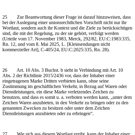
25 Zur Beantwortung dieser Frage ist darauf hinzuweisen, dass
bei der Auslegung einer unionsrechtlichen Vorschrift nicht nur ihr
Wortlaut, sondern auch ihr Kontext und die Ziele zu berücksichtigen
sind, die mit der Regelung, zu der sie gehört, verfolgt werden
(Urteile vom 17. November 1983, Merck, 292/82, EU:C:1983:335,
Rn. 12, und vom 8. Mai 2025, L. [Kleinsendungen nicht
kommerzieller Art], C‑405/24, EU:C:2025:335, Rn. 28).
26 Art. 10 Abs. 3 Buchst. b sieht in Verbindung mit Art. 10
Abs. 2 der Richtlinie 2015/2436 vor, dass der Inhaber einer
eingetragenen Marke Dritten verbieten kann, ohne seine
Zustimmung im geschäftlichen Verkehr, in Bezug auf Waren oder
Dienstleistungen, ein diese Marke verletzendes Zeichen zu
benutzen, und dass es somit u. a. verboten werden kann, „unter dem
Zeichen Waren anzubieten, in den Verkehr zu bringen oder zu den
genannten Zwecken zu besitzen oder unter dem Zeichen
Dienstleistungen anzubieten oder zu erbringen“.
27 Wie sich aus diesem Wortlaut ergibt, kann der Inhaber einer