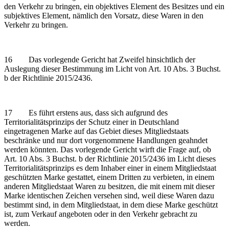
den Verkehr zu bringen, ein objektives Element des Besitzes und ein
subjektives Element, nämlich den Vorsatz, diese Waren in den
Verkehr zu bringen.
16 Das vorlegende Gericht hat Zweifel hinsichtlich der
Auslegung dieser Bestimmung im Licht von Art. 10 Abs. 3 Buchst.
b der Richtlinie 2015/2436.
17 Es führt erstens aus, dass sich aufgrund des
Territorialitätsprinzips der Schutz einer in Deutschland
eingetragenen Marke auf das Gebiet dieses Mitgliedstaats
beschränke und nur dort vorgenommene Handlungen geahndet
werden könnten. Das vorlegende Gericht wirft die Frage auf, ob
Art. 10 Abs. 3 Buchst. b der Richtlinie 2015/2436 im Licht dieses
Territorialitätsprinzips es dem Inhaber einer in einem Mitgliedstaat
geschützten Marke gestattet, einem Dritten zu verbieten, in einem
anderen Mitgliedstaat Waren zu besitzen, die mit einem mit dieser
Marke identischen Zeichen versehen sind, weil diese Waren dazu
bestimmt sind, in dem Mitgliedstaat, in dem diese Marke geschützt
ist, zum Verkauf angeboten oder in den Verkehr gebracht zu
werden.