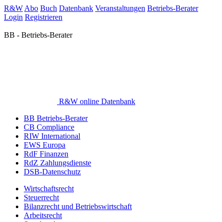
R&W
Abo
Buch
Datenbank
Veranstaltungen
Betriebs-Berater
Login
Registrieren
BB - Betriebs-Berater
R&W online Datenbank
BB Betriebs-Berater
CB Compliance
RIW International
EWS Europa
RdF Finanzen
RdZ Zahlungsdienste
DSB-Datenschutz
Wirtschaftsrecht
Steuerrecht
Bilanzrecht und Betriebswirtschaft
Arbeitsrecht