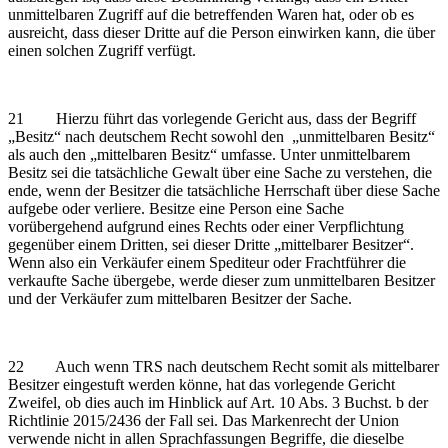
unmittelbaren Zugriff auf die betreffenden Waren hat, oder ob es
ausreicht, dass dieser Dritte auf die Person einwirken kann, die über
einen solchen Zugriff verfügt.
21 Hierzu führt das vorlegende Gericht aus, dass der Begriff
„Besitz“ nach deutschem Recht sowohl den „unmittelbaren Besitz“
als auch den „mittelbaren Besitz“ umfasse. Unter unmittelbarem
Besitz sei die tatsächliche Gewalt über eine Sache zu verstehen, die
ende, wenn der Besitzer die tatsächliche Herrschaft über diese Sache
aufgebe oder verliere. Besitze eine Person eine Sache
vorübergehend aufgrund eines Rechts oder einer Verpflichtung
gegenüber einem Dritten, sei dieser Dritte „mittelbarer Besitzer“.
Wenn also ein Verkäufer einem Spediteur oder Frachtführer die
verkaufte Sache übergebe, werde dieser zum unmittelbaren Besitzer
und der Verkäufer zum mittelbaren Besitzer der Sache.
22 Auch wenn TRS nach deutschem Recht somit als mittelbarer
Besitzer eingestuft werden könne, hat das vorlegende Gericht
Zweifel, ob dies auch im Hinblick auf Art. 10 Abs. 3 Buchst. b der
Richtlinie 2015/2436 der Fall sei. Das Markenrecht der Union
verwende nicht in allen Sprachfassungen Begriffe, die dieselbe