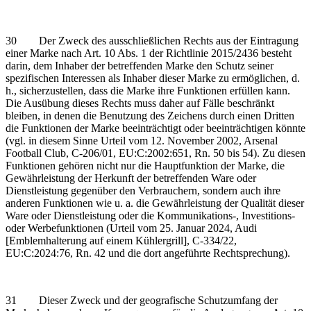
30 Der Zweck des ausschließlichen Rechts aus der Eintragung
einer Marke nach Art. 10 Abs. 1 der Richtlinie 2015/2436 besteht
darin, dem Inhaber der betreffenden Marke den Schutz seiner
spezifischen Interessen als Inhaber dieser Marke zu ermöglichen, d.
h., sicherzustellen, dass die Marke ihre Funktionen erfüllen kann.
Die Ausübung dieses Rechts muss daher auf Fälle beschränkt
bleiben, in denen die Benutzung des Zeichens durch einen Dritten
die Funktionen der Marke beeinträchtigt oder beeinträchtigen könnte
(vgl. in diesem Sinne Urteil vom 12. November 2002, Arsenal
Football Club, C‑206/01, EU:C:2002:651, Rn. 50 bis 54). Zu diesen
Funktionen gehören nicht nur die Hauptfunktion der Marke, die
Gewährleistung der Herkunft der betreffenden Ware oder
Dienstleistung gegenüber den Verbrauchern, sondern auch ihre
anderen Funktionen wie u. a. die Gewährleistung der Qualität dieser
Ware oder Dienstleistung oder die Kommunikations‑, Investitions-
oder Werbefunktionen (Urteil vom 25. Januar 2024, Audi
[Emblemhalterung auf einem Kühlergrill], C‑334/22,
EU:C:2024:76, Rn. 42 und die dort angeführte Rechtsprechung).
31 Dieser Zweck und der geografische Schutzumfang der