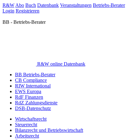
R&W
Abo
Buch
Datenbank
Veranstaltungen
Betriebs-Berater
Login
Registrieren
BB - Betriebs-Berater
R&W online Datenbank
BB Betriebs-Berater
CB Compliance
RIW International
EWS Europa
RdF Finanzen
RdZ Zahlungsdienste
DSB-Datenschutz
Wirtschaftsrecht
Steuerrecht
Bilanzrecht und Betriebswirtschaft
Arbeitsrecht