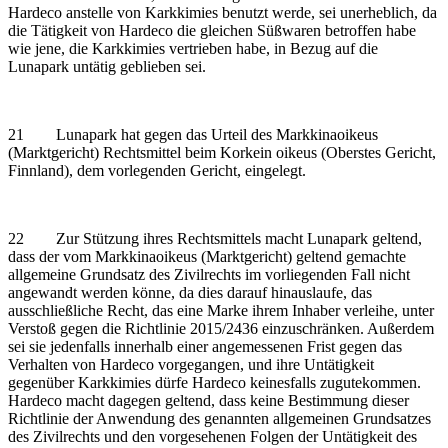
Hardeco anstelle von Karkkimies benutzt werde, sei unerheblich, da
die Tätigkeit von Hardeco die gleichen Süßwaren betroffen habe
wie jene, die Karkkimies vertrieben habe, in Bezug auf die
Lunapark untätig geblieben sei.
21 Lunapark hat gegen das Urteil des Markkinaoikeus
(Marktgericht) Rechtsmittel beim Korkein oikeus (Oberstes Gericht,
Finnland), dem vorlegenden Gericht, eingelegt.
22 Zur Stützung ihres Rechtsmittels macht Lunapark geltend,
dass der vom Markkinaoikeus (Marktgericht) geltend gemachte
allgemeine Grundsatz des Zivilrechts im vorliegenden Fall nicht
angewandt werden könne, da dies darauf hinauslaufe, das
ausschließliche Recht, das eine Marke ihrem Inhaber verleihe, unter
Verstoß gegen die Richtlinie 2015/2436 einzuschränken. Außerdem
sei sie jedenfalls innerhalb einer angemessenen Frist gegen das
Verhalten von Hardeco vorgegangen, und ihre Untätigkeit
gegenüber Karkkimies dürfe Hardeco keinesfalls zugutekommen.
Hardeco macht dagegen geltend, dass keine Bestimmung dieser
Richtlinie der Anwendung des genannten allgemeinen Grundsatzes
des Zivilrechts und den vorgesehenen Folgen der Untätigkeit des