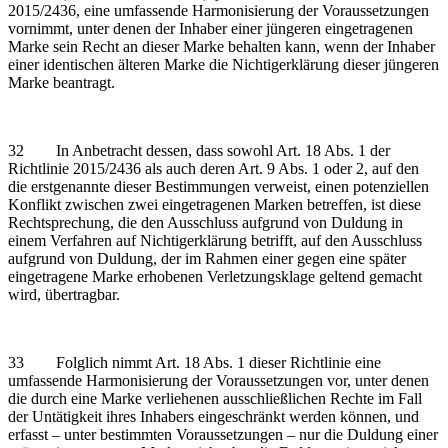
2015/2436, eine umfassende Harmonisierung der Voraussetzungen
vornimmt, unter denen der Inhaber einer jüngeren eingetragenen
Marke sein Recht an dieser Marke behalten kann, wenn der Inhaber
einer identischen älteren Marke die Nichtigerklärung dieser jüngeren
Marke beantragt.
32 In Anbetracht dessen, dass sowohl Art. 18 Abs. 1 der
Richtlinie 2015/2436 als auch deren Art. 9 Abs. 1 oder 2, auf den
die erstgenannte dieser Bestimmungen verweist, einen potenziellen
Konflikt zwischen zwei eingetragenen Marken betreffen, ist diese
Rechtsprechung, die den Ausschluss aufgrund von Duldung in
einem Verfahren auf Nichtigerklärung betrifft, auf den Ausschluss
aufgrund von Duldung, der im Rahmen einer gegen eine später
eingetragene Marke erhobenen Verletzungsklage geltend gemacht
wird, übertragbar.
33 Folglich nimmt Art. 18 Abs. 1 dieser Richtlinie eine
umfassende Harmonisierung der Voraussetzungen vor, unter denen
die durch eine Marke verliehenen ausschließlichen Rechte im Fall
der Untätigkeit ihres Inhabers eingeschränkt werden können, und
erfasst – unter bestimmten Voraussetzungen – nur die Duldung einer