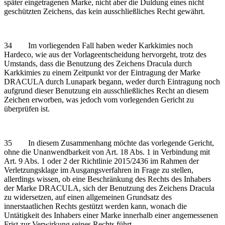
später eingetragenen Marke, nicht aber die Duldung eines nicht
geschützten Zeichens, das kein ausschließliches Recht gewährt.
34 Im vorliegenden Fall haben weder Karkkimies noch
Hardeco, wie aus der Vorlageentscheidung hervorgeht, trotz des
Umstands, dass die Benutzung des Zeichens Dracula durch
Karkkimies zu einem Zeitpunkt vor der Eintragung der Marke
DRACULA durch Lunapark begann, weder durch Eintragung noch
aufgrund dieser Benutzung ein ausschließliches Recht an diesem
Zeichen erworben, was jedoch vom vorlegenden Gericht zu
überprüfen ist.
35 In diesem Zusammenhang möchte das vorlegende Gericht,
ohne die Unanwendbarkeit von Art. 18 Abs. 1 in Verbindung mit
Art. 9 Abs. 1 oder 2 der Richtlinie 2015/2436 im Rahmen der
Verletzungsklage im Ausgangsverfahren in Frage zu stellen,
allerdings wissen, ob eine Beschränkung des Rechts des Inhabers
der Marke DRACULA, sich der Benutzung des Zeichens Dracula
zu widersetzen, auf einen allgemeinen Grundsatz des
innerstaatlichen Rechts gestützt werden kann, wonach die
Untätigkeit des Inhabers einer Marke innerhalb einer angemessenen
Frist zur Verwirkung seines Rechts führt.