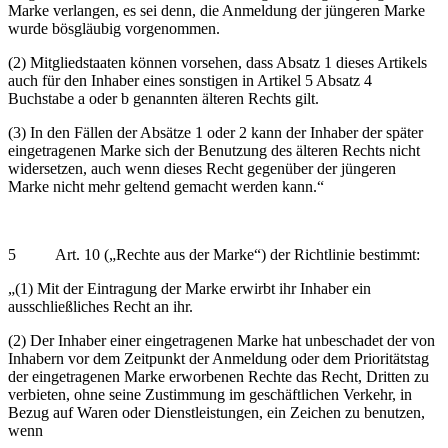
Marke verlangen, es sei denn, die Anmeldung der jüngeren Marke
wurde bösgläubig vorgenommen.
(2) Mitgliedstaaten können vorsehen, dass Absatz 1 dieses Artikels
auch für den Inhaber eines sonstigen in Artikel 5 Absatz 4
Buchstabe a oder b genannten älteren Rechts gilt.
(3) In den Fällen der Absätze 1 oder 2 kann der Inhaber der später
eingetragenen Marke sich der Benutzung des älteren Rechts nicht
widersetzen, auch wenn dieses Recht gegenüber der jüngeren
Marke nicht mehr geltend gemacht werden kann.“
5 Art. 10 („Rechte aus der Marke“) der Richtlinie bestimmt:
„(1) Mit der Eintragung der Marke erwirbt ihr Inhaber ein
ausschließliches Recht an ihr.
(2) Der Inhaber einer eingetragenen Marke hat unbeschadet der von
Inhabern vor dem Zeitpunkt der Anmeldung oder dem Prioritätstag
der eingetragenen Marke erworbenen Rechte das Recht, Dritten zu
verbieten, ohne seine Zustimmung im geschäftlichen Verkehr, in
Bezug auf Waren oder Dienstleistungen, ein Zeichen zu benutzen,
wenn