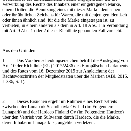
Verwirkung des Rechts des Inhabers einer eingetragenen Marke,
einem Dritten die Benutzung eines mit dieser Marke identischen
oder ihr ähnlichen Zeichens für Waren, die mit denjenigen identisch
oder ihnen ähnlich sind, für die die Marke eingetragen ist, zu
verbieten, in einem anderen als dem in Art. 18 Abs. 1 in Verbindung
mit Art. 9 Abs. 1 oder 2 dieser Richtlinie genannten Fall vorsieht.
Aus den Gründen
1 Das Vorabentscheidungsersuchen betrifft die Auslegung von
Art. 10 der Richtlinie (EU) 2015/2436 des Europäischen Parlaments
und des Rates vom 16. Dezember 2015 zur Angleichung der
Rechtsvorschriften der Mitgliedstaaten über die Marken (ABl. 2015,
L 336, S. 1).
2 Dieses Ersuchen ergeht im Rahmen eines Rechtsstreits
zwischen der Lunapark Scandinavia Oy Ltd (im Folgenden:
Lunapark) und der Hardeco Finland Oy (im Folgenden: Hardeco)
über den Vertrieb von Süßwaren durch Hardeco, die die Marke,
deren Inhaberin Lunapark ist, angeblich verletzen.