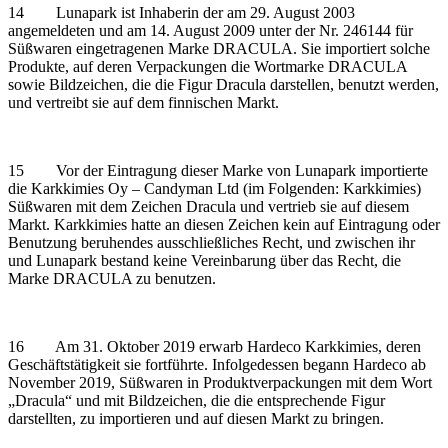
14 Lunapark ist Inhaberin der am 29. August 2003
angemeldeten und am 14. August 2009 unter der Nr. 246144 für
Süßwaren eingetragenen Marke DRACULA. Sie importiert solche
Produkte, auf deren Verpackungen die Wortmarke DRACULA
sowie Bildzeichen, die die Figur Dracula darstellen, benutzt werden,
und vertreibt sie auf dem finnischen Markt.
15 Vor der Eintragung dieser Marke von Lunapark importierte
die Karkkimies Oy – Candyman Ltd (im Folgenden: Karkkimies)
Süßwaren mit dem Zeichen Dracula und vertrieb sie auf diesem
Markt. Karkkimies hatte an diesen Zeichen kein auf Eintragung oder
Benutzung beruhendes ausschließliches Recht, und zwischen ihr
und Lunapark bestand keine Vereinbarung über das Recht, die
Marke DRACULA zu benutzen.
16 Am 31. Oktober 2019 erwarb Hardeco Karkkimies, deren
Geschäftstätigkeit sie fortführte. Infolgedessen begann Hardeco ab
November 2019, Süßwaren in Produktverpackungen mit dem Wort
„Dracula“ und mit Bildzeichen, die die entsprechende Figur
darstellten, zu importieren und auf diesen Markt zu bringen.