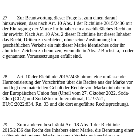
27 Zur Beantwortung dieser Frage ist zum einen darauf
hinzuweisen, dass nach Art. 10 Abs. 1 der Richtlinie 2015/2436 mit
der Eintragung der Marke ihr Inhaber ein ausschließliches Recht an
ihr erwirbt. Nach Art. 10 Abs. 2 dieser Richtlinie hat dieser Inhaber
das Recht, Dritten zu verbieten, ohne seine Zustimmung im
geschäftlichen Verkehr ein mit dieser Marke identisches oder ihr
ähnliches Zeichen zu benutzen, wenn die in Abs. 2 Buchst. a, b oder
c genannten Voraussetzungen erfüllt sind.
28 Art. 10 der Richtlinie 2015/2436 nimmt eine umfassende
Harmonisierung der Vorschriften über die Rechte aus der Marke vor
und legt den materiellen Gehalt der Rechte von Markeninhabern in
der Europäischen Union fest (Urteil vom 27. Oktober 2022, Soda-
Club [CO2] und SodaStream International, C‑197/21,
EU:C:2022:834, Rn. 33 und die dort angeführte Rechtsprechung).
29 Zum anderen beschränkt Art. 18 Abs. 1 der Richtlinie
2015/2436 das Recht des Inhabers einer Marke, die Benutzung einer
später eingetragenen Marke in einem Verletzungsverfahren zu