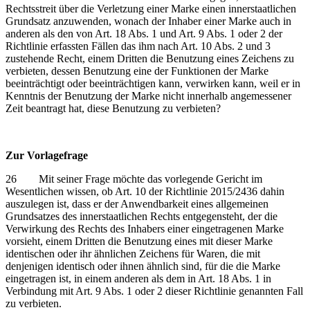
Rechtsstreit über die Verletzung einer Marke einen innerstaatlichen
Grundsatz anzuwenden, wonach der Inhaber einer Marke auch in
anderen als den von Art. 18 Abs. 1 und Art. 9 Abs. 1 oder 2 der
Richtlinie erfassten Fällen das ihm nach Art. 10 Abs. 2 und 3
zustehende Recht, einem Dritten die Benutzung eines Zeichens zu
verbieten, dessen Benutzung eine der Funktionen der Marke
beeinträchtigt oder beeinträchtigen kann, verwirken kann, weil er in
Kenntnis der Benutzung der Marke nicht innerhalb angemessener
Zeit beantragt hat, diese Benutzung zu verbieten?
Zur Vorlagefrage
26 Mit seiner Frage möchte das vorlegende Gericht im
Wesentlichen wissen, ob Art. 10 der Richtlinie 2015/2436 dahin
auszulegen ist, dass er der Anwendbarkeit eines allgemeinen
Grundsatzes des innerstaatlichen Rechts entgegensteht, der die
Verwirkung des Rechts des Inhabers einer eingetragenen Marke
vorsieht, einem Dritten die Benutzung eines mit dieser Marke
identischen oder ihr ähnlichen Zeichens für Waren, die mit
denjenigen identisch oder ihnen ähnlich sind, für die die Marke
eingetragen ist, in einem anderen als dem in Art. 18 Abs. 1 in
Verbindung mit Art. 9 Abs. 1 oder 2 dieser Richtlinie genannten Fall
zu verbieten.