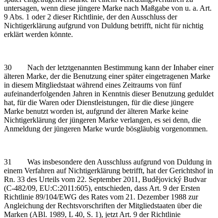
untersagen, wenn diese jüngere Marke nach Maßgabe von u. a. Art.
9 Abs. 1 oder 2 dieser Richtlinie, der den Ausschluss der
Nichtigerklärung aufgrund von Duldung betrifft, nicht für nichtig
erklärt werden könnte.
30 Nach der letztgenannten Bestimmung kann der Inhaber einer
älteren Marke, der die Benutzung einer später eingetragenen Marke
in diesem Mitgliedstaat während eines Zeitraums von fünf
aufeinanderfolgenden Jahren in Kenntnis dieser Benutzung geduldet
hat, für die Waren oder Dienstleistungen, für die diese jüngere
Marke benutzt worden ist, aufgrund der älteren Marke keine
Nichtigerklärung der jüngeren Marke verlangen, es sei denn, die
Anmeldung der jüngeren Marke wurde bösgläubig vorgenommen.
31 Was insbesondere den Ausschluss aufgrund von Duldung in
einem Verfahren auf Nichtigerklärung betrifft, hat der Gerichtshof in
Rn. 33 des Urteils vom 22. September 2011, Budějovický Budvar
(C‑482/09, EU:C:2011:605), entschieden, dass Art. 9 der Ersten
Richtlinie 89/104/EWG des Rates vom 21. Dezember 1988 zur
Angleichung der Rechtsvorschriften der Mitgliedstaaten über die
Marken (ABl. 1989, L 40, S. 1), jetzt Art. 9 der Richtlinie