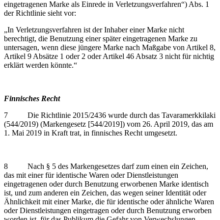
eingetragenen Marke als Einrede in Verletzungsverfahren“) Abs. 1
der Richtlinie sieht vor:
„In Verletzungsverfahren ist der Inhaber einer Marke nicht
berechtigt, die Benutzung einer später eingetragenen Marke zu
untersagen, wenn diese jüngere Marke nach Maßgabe von Artikel 8,
Artikel 9 Absätze 1 oder 2 oder Artikel 46 Absatz 3 nicht für nichtig
erklärt werden könnte.“
Finnisches Recht
7 Die Richtlinie 2015/2436 wurde durch das Tavaramerkkilaki
(544/2019) (Markengesetz [544/2019]) vom 26. April 2019, das am
1. Mai 2019 in Kraft trat, in finnisches Recht umgesetzt.
8 Nach § 5 des Markengesetzes darf zum einen ein Zeichen,
das mit einer für identische Waren oder Dienstleistungen
eingetragenen oder durch Benutzung erworbenen Marke identisch
ist, und zum anderen ein Zeichen, das wegen seiner Identität oder
Ähnlichkeit mit einer Marke, die für identische oder ähnliche Waren
oder Dienstleistungen eingetragen oder durch Benutzung erworben
worden ist, für das Publikum die Gefahr von Verwechslungen