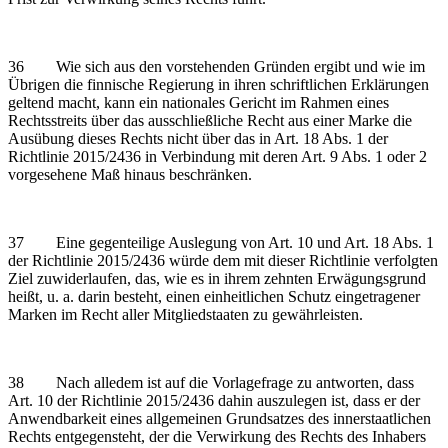
36 Wie sich aus den vorstehenden Gründen ergibt und wie im
Übrigen die finnische Regierung in ihren schriftlichen Erklärungen
geltend macht, kann ein nationales Gericht im Rahmen eines
Rechtsstreits über das ausschließliche Recht aus einer Marke die
Ausübung dieses Rechts nicht über das in Art. 18 Abs. 1 der
Richtlinie 2015/2436 in Verbindung mit deren Art. 9 Abs. 1 oder 2
vorgesehene Maß hinaus beschränken.
37 Eine gegenteilige Auslegung von Art. 10 und Art. 18 Abs. 1
der Richtlinie 2015/2436 würde dem mit dieser Richtlinie verfolgten
Ziel zuwiderlaufen, das, wie es in ihrem zehnten Erwägungsgrund
heißt, u. a. darin besteht, einen einheitlichen Schutz eingetragener
Marken im Recht aller Mitgliedstaaten zu gewährleisten.
38 Nach alledem ist auf die Vorlagefrage zu antworten, dass
Art. 10 der Richtlinie 2015/2436 dahin auszulegen ist, dass er der
Anwendbarkeit eines allgemeinen Grundsatzes des innerstaatlichen
Rechts entgegensteht, der die Verwirkung des Rechts des Inhabers