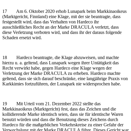
17 Am 6. Oktober 2020 erhob Lunapark beim Markkinaoikeus
(Marktgericht, Finnland) eine Klage, mit der sie beantragte, dass
festgestellt wird, dass das Verhalten von Hardeco ihr
ausschließliches Recht an der Marke DRACULA verletzt, dass
diese Verletzung verboten wird, und dass ihr der daraus folgende
Schaden ersetzt wird.
18 Hardeco beantragte, die Klage abzuweisen, und machte
hierzu u. a. geltend, dass Lunapark wegen ihrer Untätigkeit das
Recht verwirkt habe, gegen Hardeco eine Klage wegen der
Verletzung der Marke DRACULA zu erheben. Hardeco machte
geltend, dass sie sich darauf beschränke, eine langjährige Praxis von
Karkkimies fortzuführen, der Lunapark nie widersprochen habe.
19 Mit Urteil vom 21. Dezember 2022 stellte das
Markkinaoikeus (Marktgericht) fest, dass das Zeichen und die
kollidierende Marke identisch seien, dass sie für identische Waren
benutzt würden und dass die Benutzung dieses Zeichens durch
Hardeco für die maßgeblichen Verkehrskreise zu einer Gefahr der
Verwechslung mit der Marke DRACULA führe. Dieses Gericht war