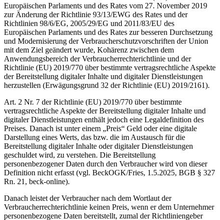
Europäischen Parlaments und des Rates vom 27. November 2019
zur Änderung der Richtlinie 93/13/EWG des Rates und der
Richtlinien 98/6/EG, 2005/29/EG und 2011/83/EU des
Europäischen Parlaments und des Rates zur besseren Durchsetzung
und Modernisierung der Verbraucherschutzvorschriften der Union
mit dem Ziel geändert wurde, Kohärenz zwischen dem
Anwendungsbereich der Verbraucherrechterichtlinie und der
Richtlinie (EU) 2019/770 über bestimmte vertragsrechtliche Aspekte
der Bereitstellung digitaler Inhalte und digitaler Dienstleistungen
herzustellen (Erwägungsgrund 32 der Richtlinie (EU) 2019/2161).
Art. 2 Nr. 7 der Richtlinie (EU) 2019/770 über bestimmte
vertragsrechtliche Aspekte der Bereitstellung digitaler Inhalte und
digitaler Dienstleistungen enthält jedoch eine Legaldefinition des
Preises. Danach ist unter einem „Preis“ Geld oder eine digitale
Darstellung eines Werts, das bzw. die im Austausch für die
Bereitstellung digitaler Inhalte oder digitaler Dienstleistungen
geschuldet wird, zu verstehen. Die Bereitstellung
personenbezogener Daten durch den Verbraucher wird von dieser
Definition nicht erfasst (vgl. BeckOGK/Fries, 1.5.2025, BGB § 327
Rn. 21, beck-online).
Danach leistet der Verbraucher nach dem Wortlaut der
Verbraucherrechterichtlinie keinen Preis, wenn er dem Unternehmer
personenbezogene Daten bereitstellt, zumal der Richtliniengeber