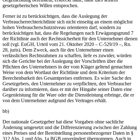
gesetzgeberischen Willen entsprochen.
Ferner ist zu berücksichtigen, dass die Auslegung der
Verbraucherrechterichtlinie sich nicht einseitig an einem möglichst
hohen Verbraucherschutzniveau orientieren darf, sondern zu
berücksichtigen hat, dass die Regelungen nach Erwägungsgrund 7
der Richtlinie auch der Rechtssicherheit für den Unternehmer dienen
soll (vgl. EuGH, Urteil vom 21. Oktober 2020 – C-529/19 –, Rn.
28, juris). Dem Zweck, auch für den Unternehmer einen
verlässlichen Rechtsrahmen zu schaffen, liefe es zuwider, würden
sich die Gerichte bei der Auslegung der Vorschriften über die
Pflichten des Unternehmers in der vom Kläger geltend gemachten
Weise von dem Wortlaut der Richtlinie und dem Kriterium der
Berechenbarkeit des Gesamtpreises entfernen. Es wäre Sache des
Gesetzgebers, den Unternehmer zu verpflichten, den Verbraucher
darüber zu informieren, dass er mit der Hingabe seiner Daten eine
Gegenleistung für die Ware oder die Dienstleistung erbringe, die er
von dem Unternehmer aufgrund des Vertrages erhält.
bb)
Der nationale Gesetzgeber hat diese Vorgaben ohne sachliche
Änderung umgesetzt und die Differenzierung zwischen der Zahlung
eines Preises und der Bereitstellung personenbezogener Daten in §
312 Abs. 1 und Abs. 1a BGB unverändert übernommen. Auch in