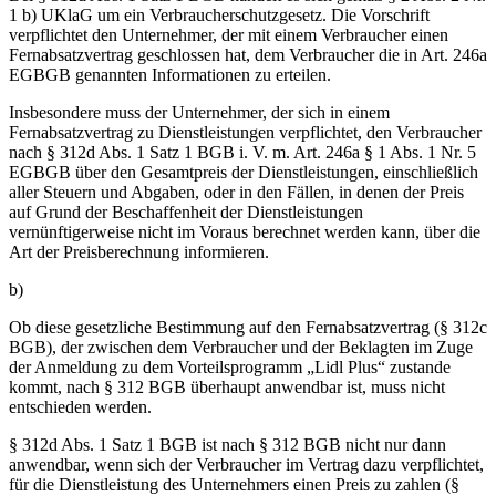
1 b) UKlaG um ein Verbraucherschutzgesetz. Die Vorschrift
verpflichtet den Unternehmer, der mit einem Verbraucher einen
Fernabsatzvertrag geschlossen hat, dem Verbraucher die in Art. 246a
EGBGB genannten Informationen zu erteilen.
Insbesondere muss der Unternehmer, der sich in einem
Fernabsatzvertrag zu Dienstleistungen verpflichtet, den Verbraucher
nach § 312d Abs. 1 Satz 1 BGB i. V. m. Art. 246a § 1 Abs. 1 Nr. 5
EGBGB über den Gesamtpreis der Dienstleistungen, einschließlich
aller Steuern und Abgaben, oder in den Fällen, in denen der Preis
auf Grund der Beschaffenheit der Dienstleistungen
vernünftigerweise nicht im Voraus berechnet werden kann, über die
Art der Preisberechnung informieren.
b)
Ob diese gesetzliche Bestimmung auf den Fernabsatzvertrag (§ 312c
BGB), der zwischen dem Verbraucher und der Beklagten im Zuge
der Anmeldung zu dem Vorteilsprogramm „Lidl Plus“ zustande
kommt, nach § 312 BGB überhaupt anwendbar ist, muss nicht
entschieden werden.
§ 312d Abs. 1 Satz 1 BGB ist nach § 312 BGB nicht nur dann
anwendbar, wenn sich der Verbraucher im Vertrag dazu verpflichtet,
für die Dienstleistung des Unternehmers einen Preis zu zahlen (§