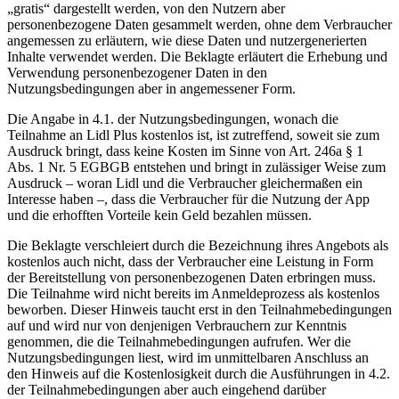
„gratis“ dargestellt werden, von den Nutzern aber
personenbezogene Daten gesammelt werden, ohne dem Verbraucher
angemessen zu erläutern, wie diese Daten und nutzergenerierten
Inhalte verwendet werden. Die Beklagte erläutert die Erhebung und
Verwendung personenbezogener Daten in den
Nutzungsbedingungen aber in angemessener Form.
Die Angabe in 4.1. der Nutzungsbedingungen, wonach die
Teilnahme an Lidl Plus kostenlos ist, ist zutreffend, soweit sie zum
Ausdruck bringt, dass keine Kosten im Sinne von Art. 246a § 1
Abs. 1 Nr. 5 EGBGB entstehen und bringt in zulässiger Weise zum
Ausdruck – woran Lidl und die Verbraucher gleichermaßen ein
Interesse haben –, dass die Verbraucher für die Nutzung der App
und die erhofften Vorteile kein Geld bezahlen müssen.
Die Beklagte verschleiert durch die Bezeichnung ihres Angebots als
kostenlos auch nicht, dass der Verbraucher eine Leistung in Form
der Bereitstellung von personenbezogenen Daten erbringen muss.
Die Teilnahme wird nicht bereits im Anmeldeprozess als kostenlos
beworben. Dieser Hinweis taucht erst in den Teilnahmebedingungen
auf und wird nur von denjenigen Verbrauchern zur Kenntnis
genommen, die die Teilnahmebedingungen aufrufen. Wer die
Nutzungsbedingungen liest, wird im unmittelbaren Anschluss an
den Hinweis auf die Kostenlosigkeit durch die Ausführungen in 4.2.
der Teilnahmebedingungen aber auch eingehend darüber