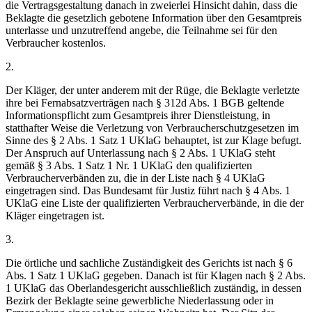
die Vertragsgestaltung danach in zweierlei Hinsicht dahin, dass die
Beklagte die gesetzlich gebotene Information über den Gesamtpreis
unterlasse und unzutreffend angebe, die Teilnahme sei für den
Verbraucher kostenlos.
2.
Der Kläger, der unter anderem mit der Rüge, die Beklagte verletzte
ihre bei Fernabsatzverträgen nach § 312d Abs. 1 BGB geltende
Informationspflicht zum Gesamtpreis ihrer Dienstleistung, in
statthafter Weise die Verletzung von Verbraucherschutzgesetzen im
Sinne des § 2 Abs. 1 Satz 1 UKlaG behauptet, ist zur Klage befugt.
Der Anspruch auf Unterlassung nach § 2 Abs. 1 UKlaG steht
gemäß § 3 Abs. 1 Satz 1 Nr. 1 UKlaG den qualifizierten
Verbraucherverbänden zu, die in der Liste nach § 4 UKlaG
eingetragen sind. Das Bundesamt für Justiz führt nach § 4 Abs. 1
UKlaG eine Liste der qualifizierten Verbraucherverbände, in die der
Kläger eingetragen ist.
3.
Die örtliche und sachliche Zuständigkeit des Gerichts ist nach § 6
Abs. 1 Satz 1 UKlaG gegeben. Danach ist für Klagen nach § 2 Abs.
1 UKlaG das Oberlandesgericht ausschließlich zuständig, in dessen
Bezirk der Beklagte seine gewerbliche Niederlassung oder in