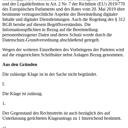
und der Legaldefinition in Art. 2 Nr. 7 der Richtlinie (EU) 2019/770
des Europäischen Parlaments und des Rates vom 20. Mai 2019 über
bestimmte vertragsrechtliche Aspekte der Bereitstellung digitaler
Inhalte und digitaler Dienstleistungen. Auch die Regelung des § 312
BGB beruhe auf diesem Begriffsverständnis. Die
Informationspflichten in Bezug auf die Bereitstellung
personenbezogener Daten und deren Schutz werde durch die
Datenschutz-Grundverordnung abschließend geregelt.
Wegen der weiteren Einzelheiten des Vorbringens der Parteien wird
auf die eingereichten Schriftsätze nebst Anlagen Bezug genommen.
Aus den Gründen
Die zulässige Klage ist in der Sache nicht begründet.
I.
Die Klage ist zulässig.
1.
Der Gegenstand des Rechtsstreits ist auch bezüglich des auf
Unterlassung gerichteten Klageantrags zu 1 hinreichend bestimmt.
a)