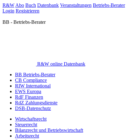
R&W
Abo
Buch
Datenbank
Veranstaltungen
Betriebs-Berater
Login
Registrieren
BB - Betriebs-Berater
R&W online Datenbank
BB Betriebs-Berater
CB Compliance
RIW International
EWS Europa
RdF Finanzen
RdZ Zahlungsdienste
DSB-Datenschutz
Wirtschaftsrecht
Steuerrecht
Bilanzrecht und Betriebswirtschaft
Arbeitsrecht