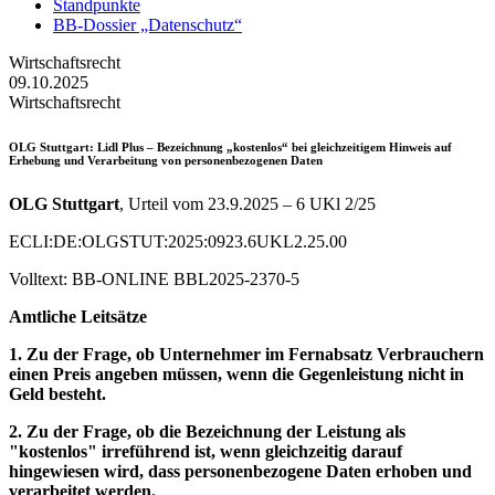
Standpunkte
BB-Dossier „Datenschutz“
Wirtschaftsrecht
09.10.2025
Wirtschaftsrecht
OLG Stuttgart
: Lidl Plus – Bezeichnung „kostenlos“ bei gleichzeitigem Hinweis auf
Erhebung und Verarbeitung von personenbezogenen Daten
OLG Stuttgart
, Urteil vom 23.9.2025 – 6 UKl 2/25
ECLI:DE:OLGSTUT:2025:0923.6UKL2.25.00
Volltext: BB-ONLINE BBL2025-2370-5
Amtliche Leitsätze
1. Zu der Frage, ob Unternehmer im Fernabsatz Verbrauchern
einen Preis angeben müssen, wenn die Gegenleistung nicht in
Geld besteht.
2. Zu der Frage, ob die Bezeichnung der Leistung als
"kostenlos" irreführend ist, wenn gleichzeitig darauf
hingewiesen wird, dass personenbezogene Daten erhoben und
verarbeitet werden.