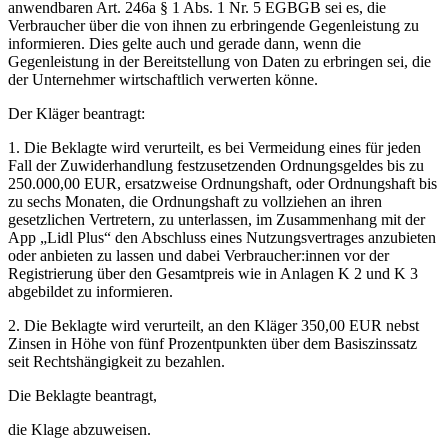
anwendbaren Art. 246a § 1 Abs. 1 Nr. 5 EGBGB sei es, die
Verbraucher über die von ihnen zu erbringende Gegenleistung zu
informieren. Dies gelte auch und gerade dann, wenn die
Gegenleistung in der Bereitstellung von Daten zu erbringen sei, die
der Unternehmer wirtschaftlich verwerten könne.
Der Kläger beantragt:
1. Die Beklagte wird verurteilt, es bei Vermeidung eines für jeden
Fall der Zuwiderhandlung festzusetzenden Ordnungsgeldes bis zu
250.000,00 EUR, ersatzweise Ordnungshaft, oder Ordnungshaft bis
zu sechs Monaten, die Ordnungshaft zu vollziehen an ihren
gesetzlichen Vertretern, zu unterlassen, im Zusammenhang mit der
App „Lidl Plus“ den Abschluss eines Nutzungsvertrages anzubieten
oder anbieten zu lassen und dabei Verbraucher:innen vor der
Registrierung über den Gesamtpreis wie in Anlagen K 2 und K 3
abgebildet zu informieren.
2. Die Beklagte wird verurteilt, an den Kläger 350,00 EUR nebst
Zinsen in Höhe von fünf Prozentpunkten über dem Basiszinssatz
seit Rechtshängigkeit zu bezahlen.
Die Beklagte beantragt,
die Klage abzuweisen.