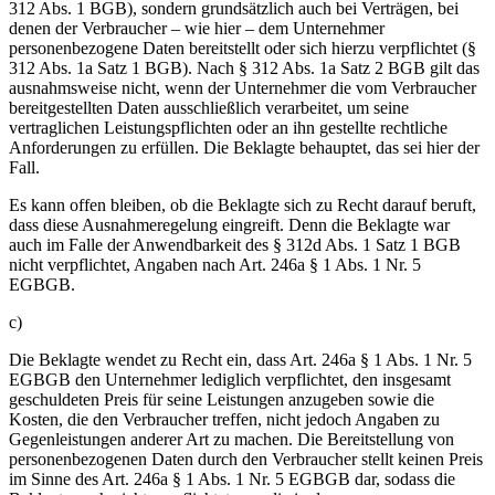
312 Abs. 1 BGB), sondern grundsätzlich auch bei Verträgen, bei
denen der Verbraucher – wie hier – dem Unternehmer
personenbezogene Daten bereitstellt oder sich hierzu verpflichtet (§
312 Abs. 1a Satz 1 BGB). Nach § 312 Abs. 1a Satz 2 BGB gilt das
ausnahmsweise nicht, wenn der Unternehmer die vom Verbraucher
bereitgestellten Daten ausschließlich verarbeitet, um seine
vertraglichen Leistungspflichten oder an ihn gestellte rechtliche
Anforderungen zu erfüllen. Die Beklagte behauptet, das sei hier der
Fall.
Es kann offen bleiben, ob die Beklagte sich zu Recht darauf beruft,
dass diese Ausnahmeregelung eingreift. Denn die Beklagte war
auch im Falle der Anwendbarkeit des § 312d Abs. 1 Satz 1 BGB
nicht verpflichtet, Angaben nach Art. 246a § 1 Abs. 1 Nr. 5
EGBGB.
c)
Die Beklagte wendet zu Recht ein, dass Art. 246a § 1 Abs. 1 Nr. 5
EGBGB den Unternehmer lediglich verpflichtet, den insgesamt
geschuldeten Preis für seine Leistungen anzugeben sowie die
Kosten, die den Verbraucher treffen, nicht jedoch Angaben zu
Gegenleistungen anderer Art zu machen. Die Bereitstellung von
personenbezogenen Daten durch den Verbraucher stellt keinen Preis
im Sinne des Art. 246a § 1 Abs. 1 Nr. 5 EGBGB dar, sodass die