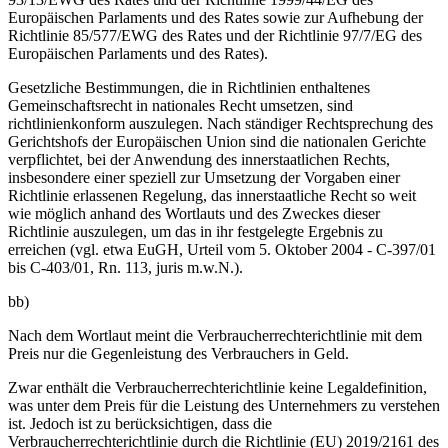
Europäischen Parlaments und des Rates sowie zur Aufhebung der
Richtlinie 85/577/EWG des Rates und der Richtlinie 97/7/EG des
Europäischen Parlaments und des Rates).
Gesetzliche Bestimmungen, die in Richtlinien enthaltenes
Gemeinschaftsrecht in nationales Recht umsetzen, sind
richtlinienkonform auszulegen. Nach ständiger Rechtsprechung des
Gerichtshofs der Europäischen Union sind die nationalen Gerichte
verpflichtet, bei der Anwendung des innerstaatlichen Rechts,
insbesondere einer speziell zur Umsetzung der Vorgaben einer
Richtlinie erlassenen Regelung, das innerstaatliche Recht so weit
wie möglich anhand des Wortlauts und des Zweckes dieser
Richtlinie auszulegen, um das in ihr festgelegte Ergebnis zu
erreichen (vgl. etwa EuGH, Urteil vom 5. Oktober 2004 - C-397/01
bis C-403/01, Rn. 113, juris m.w.N.).
bb)
Nach dem Wortlaut meint die Verbraucherrechterichtlinie mit dem
Preis nur die Gegenleistung des Verbrauchers in Geld.
Zwar enthält die Verbraucherrechterichtlinie keine Legaldefinition,
was unter dem Preis für die Leistung des Unternehmers zu verstehen
ist. Jedoch ist zu berücksichtigen, dass die
Verbraucherrechterichtlinie durch die Richtlinie (EU) 2019/2161 des