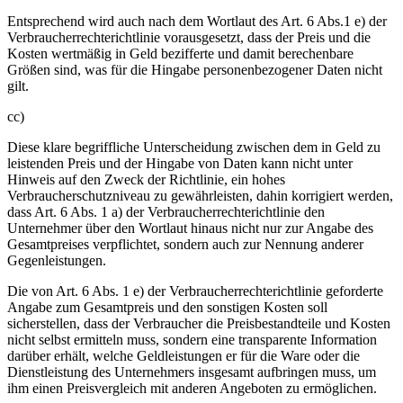
Entsprechend wird auch nach dem Wortlaut des Art. 6 Abs.1 e) der
Verbraucherrechterichtlinie vorausgesetzt, dass der Preis und die
Kosten wertmäßig in Geld bezifferte und damit berechenbare
Größen sind, was für die Hingabe personenbezogener Daten nicht
gilt.
cc)
Diese klare begriffliche Unterscheidung zwischen dem in Geld zu
leistenden Preis und der Hingabe von Daten kann nicht unter
Hinweis auf den Zweck der Richtlinie, ein hohes
Verbraucherschutzniveau zu gewährleisten, dahin korrigiert werden,
dass Art. 6 Abs. 1 a) der Verbraucherrechterichtlinie den
Unternehmer über den Wortlaut hinaus nicht nur zur Angabe des
Gesamtpreises verpflichtet, sondern auch zur Nennung anderer
Gegenleistungen.
Die von Art. 6 Abs. 1 e) der Verbraucherrechterichtlinie geforderte
Angabe zum Gesamtpreis und den sonstigen Kosten soll
sicherstellen, dass der Verbraucher die Preisbestandteile und Kosten
nicht selbst ermitteln muss, sondern eine transparente Information
darüber erhält, welche Geldleistungen er für die Ware oder die
Dienstleistung des Unternehmers insgesamt aufbringen muss, um
ihm einen Preisvergleich mit anderen Angeboten zu ermöglichen.