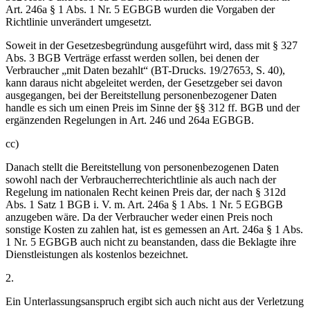
Art. 246a § 1 Abs. 1 Nr. 5 EGBGB wurden die Vorgaben der
Richtlinie unverändert umgesetzt.
Soweit in der Gesetzesbegründung ausgeführt wird, dass mit § 327
Abs. 3 BGB Verträge erfasst werden sollen, bei denen der
Verbraucher „mit Daten bezahlt“ (BT-Drucks. 19/27653, S. 40),
kann daraus nicht abgeleitet werden, der Gesetzgeber sei davon
ausgegangen, bei der Bereitstellung personenbezogener Daten
handle es sich um einen Preis im Sinne der §§ 312 ff. BGB und der
ergänzenden Regelungen in Art. 246 und 264a EGBGB.
cc)
Danach stellt die Bereitstellung von personenbezogenen Daten
sowohl nach der Verbraucherrechterichtlinie als auch nach der
Regelung im nationalen Recht keinen Preis dar, der nach § 312d
Abs. 1 Satz 1 BGB i. V. m. Art. 246a § 1 Abs. 1 Nr. 5 EGBGB
anzugeben wäre. Da der Verbraucher weder einen Preis noch
sonstige Kosten zu zahlen hat, ist es gemessen an Art. 246a § 1 Abs.
1 Nr. 5 EGBGB auch nicht zu beanstanden, dass die Beklagte ihre
Dienstleistungen als kostenlos bezeichnet.
2.
Ein Unterlassungsanspruch ergibt sich auch nicht aus der Verletzung