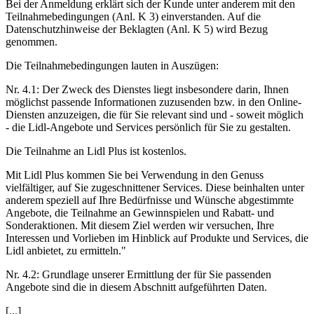
Bei der Anmeldung erklärt sich der Kunde unter anderem mit den
Teilnahmebedingungen (Anl. K 3) einverstanden. Auf die
Datenschutzhinweise der Beklagten (Anl. K 5) wird Bezug
genommen.
Die Teilnahmebedingungen lauten in Auszügen:
Nr. 4.1: Der Zweck des Dienstes liegt insbesondere darin, Ihnen
möglichst passende Informationen zuzusenden bzw. in den Online-
Diensten anzuzeigen, die für Sie relevant sind und - soweit möglich
- die Lidl-Angebote und Services persönlich für Sie zu gestalten.
Die Teilnahme an Lidl Plus ist kostenlos.
Mit Lidl Plus kommen Sie bei Verwendung in den Genuss
vielfältiger, auf Sie zugeschnittener Services. Diese beinhalten unter
anderem speziell auf Ihre Bedürfnisse und Wünsche abgestimmte
Angebote, die Teilnahme an Gewinnspielen und Rabatt- und
Sonderaktionen. Mit diesem Ziel werden wir versuchen, Ihre
Interessen und Vorlieben im Hinblick auf Produkte und Services, die
Lidl anbietet, zu ermitteln."
Nr. 4.2: Grundlage unserer Ermittlung der für Sie passenden
Angebote sind die in diesem Abschnitt aufgeführten Daten.
[...]