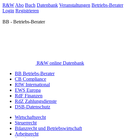
R&W
Abo
Buch
Datenbank
Veranstaltungen
Betriebs-Berater
Login
Registrieren
BB - Betriebs-Berater
R&W online Datenbank
BB Betriebs-Berater
CB Compliance
RIW International
EWS Europa
RdF Finanzen
RdZ Zahlungsdienste
DSB-Datenschutz
Wirtschaftsrecht
Steuerrecht
Bilanzrecht und Betriebswirtschaft
Arbeitsrecht