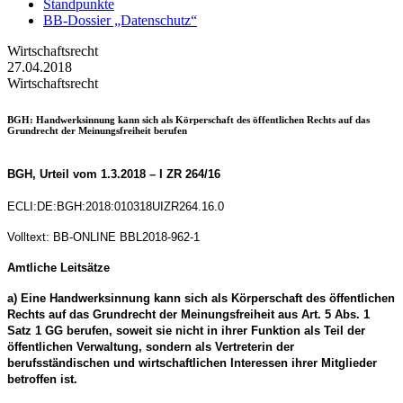
Standpunkte
BB-Dossier „Datenschutz“
Wirtschaftsrecht
27.04.2018
Wirtschaftsrecht
BGH
: Handwerksinnung kann sich als Körperschaft des öffentlichen Rechts auf das
Grundrecht der Meinungsfreiheit berufen
BGH
, Urteil vom
1.3.2018
–
I ZR 264/16
ECLI:DE:BGH:2018:010318UIZR264.16.0
Volltext: BB-ONLINE BBL2018-962-1
Amtliche Leitsätze
a) Eine Handwerksinnung kann sich als Körperschaft des öffentlichen
Rechts auf das Grundrecht der Meinungsfreiheit aus Art. 5 Abs. 1
Satz 1 GG berufen, soweit sie nicht in ihrer Funktion als Teil der
öffentlichen Verwaltung, sondern als Vertreterin der
berufsständischen und wirtschaftlichen Interessen ihrer Mitglieder
betroffen ist.