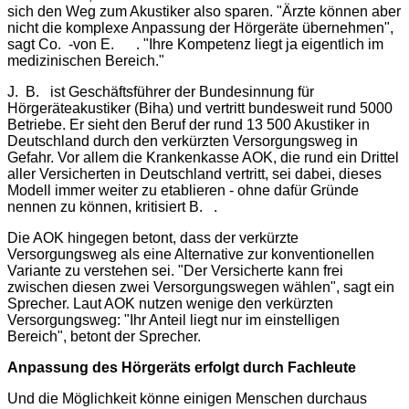
sich den Weg zum Akustiker also sparen. "Ärzte können aber
nicht die komplexe Anpassung der Hörgeräte übernehmen",
sagt Co. -von E. . "Ihre Kompetenz liegt ja eigentlich im
medizinischen Bereich."
J. B. ist Geschäftsführer der Bundesinnung für
Hörgeräteakustiker (Biha) und vertritt bundesweit rund 5000
Betriebe. Er sieht den Beruf der rund 13 500 Akustiker in
Deutschland durch den verkürzten Versorgungsweg in
Gefahr. Vor allem die Krankenkasse AOK, die rund ein Drittel
aller Versicherten in Deutschland vertritt, sei dabei, dieses
Modell immer weiter zu etablieren - ohne dafür Gründe
nennen zu können, kritisiert B. .
Die AOK hingegen betont, dass der verkürzte
Versorgungsweg als eine Alternative zur konventionellen
Variante zu verstehen sei. "Der Versicherte kann frei
zwischen diesen zwei Versorgungswegen wählen", sagt ein
Sprecher. Laut AOK nutzen wenige den verkürzten
Versorgungsweg: "Ihr Anteil liegt nur im einstelligen
Bereich", betont der Sprecher.
Anpassung des Hörgeräts erfolgt durch Fachleute
Und die Möglichkeit könne einigen Menschen durchaus