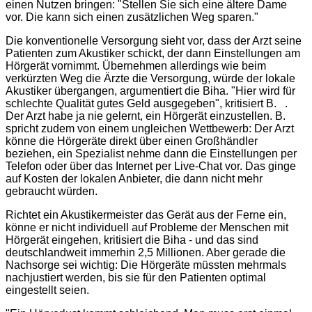
einen Nutzen bringen: "Stellen Sie sich eine ältere Dame
vor. Die kann sich einen zusätzlichen Weg sparen."
Die konventionelle Versorgung sieht vor, dass der Arzt seine
Patienten zum Akustiker schickt, der dann Einstellungen am
Hörgerät vornimmt. Übernehmen allerdings wie beim
verkürzten Weg die Ärzte die Versorgung, würde der lokale
Akustiker übergangen, argumentiert die Biha. "Hier wird für
schlechte Qualität gutes Geld ausgegeben", kritisiert B. .
Der Arzt habe ja nie gelernt, ein Hörgerät einzustellen. B.
spricht zudem von einem ungleichen Wettbewerb: Der Arzt
könne die Hörgeräte direkt über einen Großhändler
beziehen, ein Spezialist nehme dann die Einstellungen per
Telefon oder über das Internet per Live-Chat vor. Das ginge
auf Kosten der lokalen Anbieter, die dann nicht mehr
gebraucht würden.
Richtet ein Akustikermeister das Gerät aus der Ferne ein,
könne er nicht individuell auf Probleme der Menschen mit
Hörgerät eingehen, kritisiert die Biha - und das sind
deutschlandweit immerhin 2,5 Millionen. Aber gerade die
Nachsorge sei wichtig: Die Hörgeräte müssten mehrmals
nachjustiert werden, bis sie für den Patienten optimal
eingestellt seien.