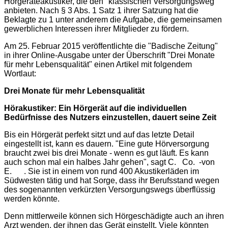
Hörgeräteakustiker, die den "klassischen Versorgungsweg"
anbieten. Nach § 3 Abs. 1 Satz 1 ihrer Satzung hat die
Beklagte zu 1 unter anderem die Aufgabe, die gemeinsamen
gewerblichen Interessen ihrer Mitglieder zu fördern.
Am 25. Februar 2015 veröffentlichte die "Badische Zeitung"
in ihrer Online-Ausgabe unter der Überschrift "Drei Monate
für mehr Lebensqualität" einen Artikel mit folgendem
Wortlaut:
Drei Monate für mehr Lebensqualität
Hörakustiker: Ein Hörgerät auf die individuellen
Bedürfnisse des Nutzers einzustellen, dauert seine Zeit
Bis ein Hörgerät perfekt sitzt und auf das letzte Detail
eingestellt ist, kann es dauern. "Eine gute Hörversorgung
braucht zwei bis drei Monate - wenn es gut läuft. Es kann
auch schon mal ein halbes Jahr gehen", sagt C. Co. -von
E. . Sie ist in einem von rund 400 Akustikerläden im
Südwesten tätig und hat Sorge, dass ihr Berufsstand wegen
des sogenannten verkürzten Versorgungswegs überflüssig
werden könnte.
Denn mittlerweile können sich Hörgeschädigte auch an ihren
Arzt wenden, der ihnen das Gerät einstellt. Viele könnten