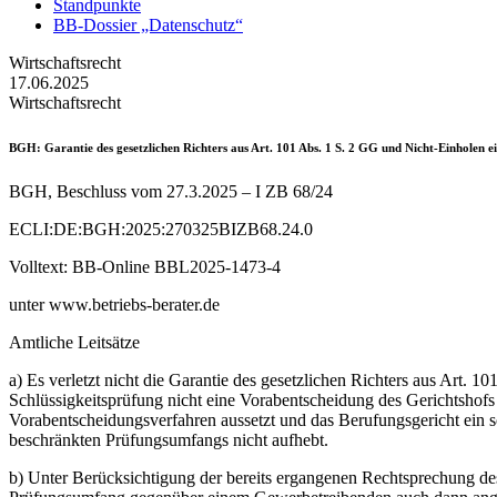
Standpunkte
BB-Dossier „Datenschutz“
Wirtschaftsrecht
17.06.2025
Wirtschaftsrecht
BGH
: Garantie des gesetzlichen Richters aus Art. 101 Abs. 1 S. 2 GG und Nicht-Einholen
BGH, Beschluss vom 27.3.2025 – I ZB 68/24
ECLI:DE:BGH:2025:270325BIZB68.24.0
Volltext: BB-Online BBL2025-1473-4
unter www.betriebs-berater.de
Amtliche Leitsätze
a) Es verletzt nicht die Garantie des gesetzlichen Richters aus Art. 
Schlüssigkeitsprüfung nicht eine Vorabentscheidung des Gerichtshof
Vorabentscheidungsverfahren aussetzt und das Berufungsgericht ein 
beschränkten Prüfungsumfangs nicht aufhebt.
b) Unter Berücksichtigung der bereits ergangenen Rechtsprechung de