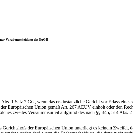
 einer Vorabentscheidung des EuGH
101 Abs. 1 Satz 2 GG, wenn das erstinstanzliche Gericht vor Erlass eine
s der Europäischen Union gemäß Art. 267 AEUV einholt oder den Rechts
solches zweites Versäumnisurteil aufgrund des nach §§ 345, 514 Abs. 2
s Gerichtshofs der Europäischen Union unterliegt es keinem Zweifel, 