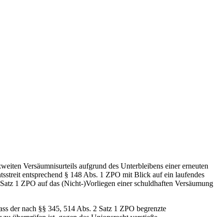
s zweiten Versäumnisurteils aufgrund des Unterbleibens einer erneuten
streit entsprechend § 148 Abs. 1 ZPO mit Blick auf ein laufendes
 Satz 1 ZPO auf das (Nicht-)Vorliegen einer schuldhaften Versäumung
dass der nach §§ 345, 514 Abs. 2 Satz 1 ZPO begrenzte