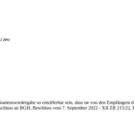
. 2 ZPO
e Namenswiedergabe so entzifferbar sein, dass sie von den Empfänger
schluss an BGH, Beschluss vom 7. September 2022 - XII ZB 215/22, Rn