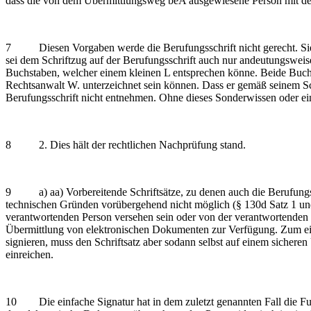
dass die von dem Übermittlungsweg beA ausgewiesene Person mit der 
7 Diesen Vorgaben werde die Berufungsschrift nicht gerecht. Sie 
sei dem Schriftzug auf der Berufungsschrift auch nur andeutungsw
Buchstaben, welcher einem kleinen L entsprechen könne. Beide Buchs
Rechtsanwalt W. unterzeichnet sein können. Dass er gemäß seinem Sch
Berufungsschrift nicht entnehmen. Ohne dieses Sonderwissen oder e
8 2. Dies hält der rechtlichen Nachprüfung stand.
9 a) aa) Vorbereitende Schriftsätze, zu denen auch die Berufungssch
technischen Gründen vorübergehend nicht möglich (§ 130d Satz 1 und
verantwortenden Person versehen sein oder von der verantwortenden 
Übermittlung von elektronischen Dokumenten zur Verfügung. Zum einen
signieren, muss den Schriftsatz aber sodann selbst auf einem sich
einreichen.
10 Die einfache Signatur hat in dem zuletzt genannten Fall die Fu