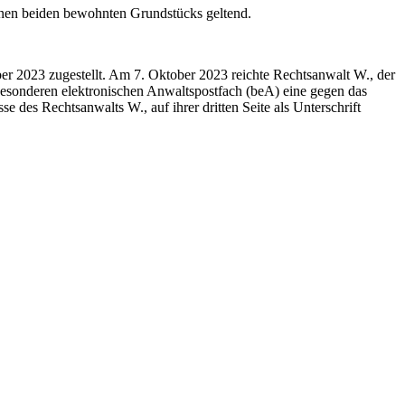
en beiden bewohnten Grundstücks geltend.
r 2023 zugestellt. Am 7. Oktober 2023 reichte Rechtsanwalt W., der
 besonderen elektronischen Anwaltspostfach (beA) eine gegen das
se des Rechtsanwalts W., auf ihrer dritten Seite als Unterschrift