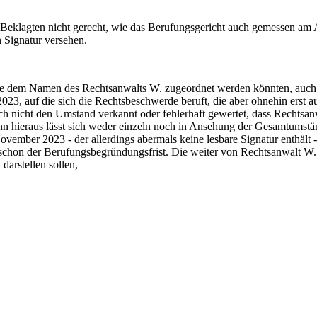
Beklagten nicht gerecht, wie das Berufungsgericht auch gemessen am
n Signatur versehen.
e dem Namen des Rechtsanwalts W. zugeordnet werden könnten, auch be
23, auf die sich die Rechtsbeschwerde beruft, die aber ohnehin erst a
 nicht den Umstand verkannt oder fehlerhaft gewertet, dass Rechtsanwa
 hieraus lässt sich weder einzeln noch in Ansehung der Gesamtumständ
ovember 2023 - der allerdings abermals keine lesbare Signatur enthält
 schon der Berufungsbegründungsfrist. Die weiter von Rechtsanwalt W.
darstellen sollen,