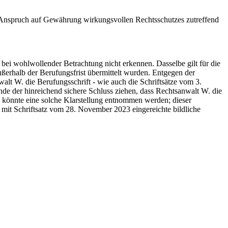
 Anspruch auf Gewährung wirkungsvollen Rechtsschutzes zutreffend
i wohlwollender Betrachtung nicht erkennen. Dasselbe gilt für die
ußerhalb der Berufungsfrist übermittelt wurden. Entgegen der
lt W. die Berufungsschrift - wie auch die Schriftsätze vom 3.
e der hinreichend sichere Schluss ziehen, dass Rechtsanwalt W. die
 - könnte eine solche Klarstellung entnommen werden; dieser
 mit Schriftsatz vom 28. November 2023 eingereichte bildliche