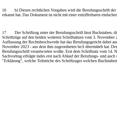
16 b) Diesen rechtlichen Vorgaben wird die Berufungsschrift der 
erkannt hat. Das Dokument ist nicht mit einer entzifferbaren einfache
17 Der Schriftzug unter der Berufungsschrift lässt Buchstaben, di
Schriftzüge auf den beiden weiteren Schriftsätzen vom 3. November 20
Auffassung der Rechtsbeschwerde hat das Berufungsgericht dabei auch
November 2023 - aus dem ihm zugeordneten beA übermittelt hat. Denn
Berufungsschrift verantworten wollte. Erst dem Schriftsatz vom 14. N
Sachvortrag erfolgte indes erst nach Ablauf der Berufungs- und auch
"Erklärung", welche Teilstriche des Schriftzuges welchen Buchstaben 