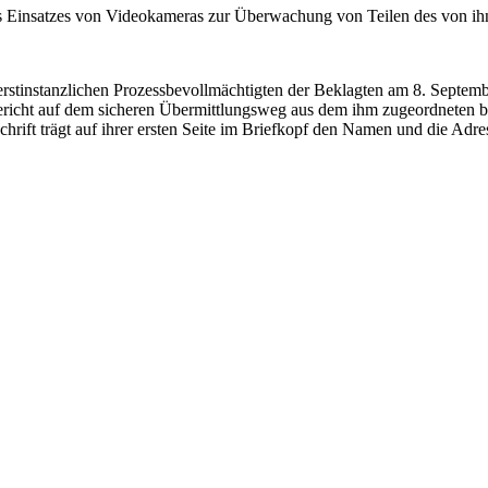
insatzes von Videokameras zur Überwachung von Teilen des von ihn
tinstanzlichen Prozessbevollmächtigten der Beklagten am 8. Septembe
gsgericht auf dem sicheren Übermittlungsweg aus dem ihm zugeordneten
chrift trägt auf ihrer ersten Seite im Briefkopf den Namen und die Adres