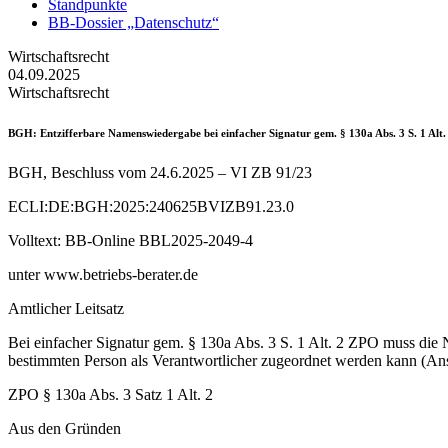
Standpunkte
BB-Dossier „Datenschutz“
Wirtschaftsrecht
04.09.2025
Wirtschaftsrecht
BGH
: Entzifferbare Namenswiedergabe bei einfacher Signatur gem. § 130a Abs. 3 S. 1 Alt
BGH, Beschluss vom 24.6.2025 – VI ZB 91/23
ECLI:DE:BGH:2025:240625BVIZB91.23.0
Volltext: BB-Online BBL2025-2049-4
unter www.betriebs-berater.de
Amtlicher Leitsatz
Bei einfacher Signatur gem. § 130a Abs. 3 S. 1 Alt. 2 ZPO muss di
bestimmten Person als Verantwortlicher zugeordnet werden kann (An
ZPO § 130a Abs. 3 Satz 1 Alt. 2
Aus den Gründen