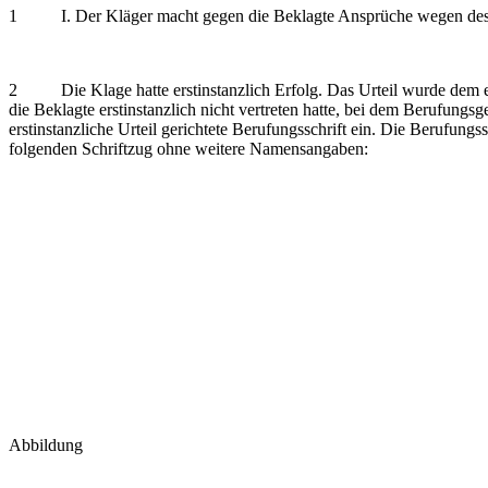
1 I. Der Kläger macht gegen die Beklagte Ansprüche wegen des E
2 Die Klage hatte erstinstanzlich Erfolg. Das Urteil wurde dem ers
die Beklagte erstinstanzlich nicht vertreten hatte, bei dem Berufun
erstinstanzliche Urteil gerichtete Berufungsschrift ein. Die Berufungss
folgenden Schriftzug ohne weitere Namensangaben:
Abbildung