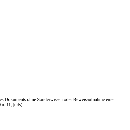
n des Dokuments ohne Sonderwissen oder Beweisaufnahme einer
. 11, juris).