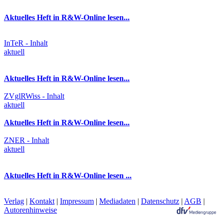
Aktuelles Heft in R&W-Online lesen...
InTeR - Inhalt
aktuell
Aktuelles Heft in R&W-Online lesen...
ZVglRWiss - Inhalt
aktuell
Aktuelles Heft in R&W-Online lesen...
ZNER - Inhalt
aktuell
Aktuelles Heft in R&W-Online lesen ...
Verlag
|
Kontakt
|
Impressum
|
Mediadaten
|
Datenschutz
|
AGB
|
Autorenhinweise