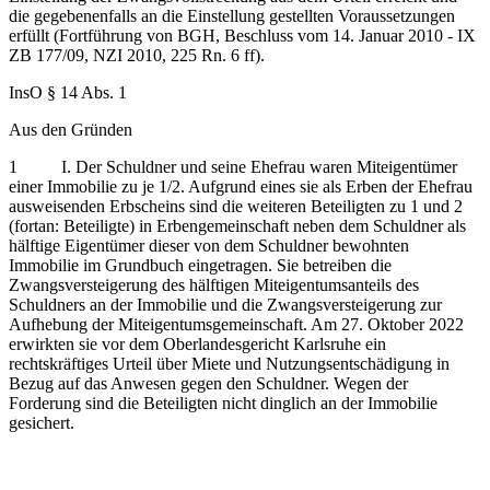
die gegebenenfalls an die Einstellung gestellten Voraussetzungen
erfüllt (Fortführung von BGH, Beschluss vom 14. Januar 2010 - IX
ZB 177/09, NZI 2010, 225 Rn. 6 ff).
InsO § 14 Abs. 1
Aus den Gründen
1 I. Der Schuldner und seine Ehefrau waren Miteigentümer
einer Immobilie zu je 1/2. Aufgrund eines sie als Erben der Ehefrau
ausweisenden Erbscheins sind die weiteren Beteiligten zu 1 und 2
(fortan: Beteiligte) in Erbengemeinschaft neben dem Schuldner als
hälftige Eigentümer dieser von dem Schuldner bewohnten
Immobilie im Grundbuch eingetragen. Sie betreiben die
Zwangsversteigerung des hälftigen Miteigentumsanteils des
Schuldners an der Immobilie und die Zwangsversteigerung zur
Aufhebung der Miteigentumsgemeinschaft. Am 27. Oktober 2022
erwirkten sie vor dem Oberlandesgericht Karlsruhe ein
rechtskräftiges Urteil über Miete und Nutzungsentschädigung in
Bezug auf das Anwesen gegen den Schuldner. Wegen der
Forderung sind die Beteiligten nicht dinglich an der Immobilie
gesichert.