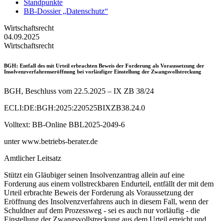
Standpunkte
BB-Dossier „Datenschutz“
Wirtschaftsrecht
04.09.2025
Wirtschaftsrecht
BGH
: Entfall des mit Urteil erbrachten Beweis der Forderung als Voraussetzung der
Insolvenzverfahrenseröffnung bei vorläufiger Einstellung der Zwangsvollstreckung
BGH, Beschluss vom 22.5.2025 – IX ZB 38/24
ECLI:DE:BGH:2025:220525BIXZB38.24.0
Volltext: BB-Online BBL2025-2049-6
unter www.betriebs-berater.de
Amtlicher Leitsatz
Stützt ein Gläubiger seinen Insolvenzantrag allein auf eine
Forderung aus einem vollstreckbaren Endurteil, entfällt der mit dem
Urteil erbrachte Beweis der Forderung als Voraussetzung der
Eröffnung des Insolvenzverfahrens auch in diesem Fall, wenn der
Schuldner auf dem Prozessweg - sei es auch nur vorläufig - die
Einstellung der Zwangsvollstreckung aus dem Urteil erreicht und