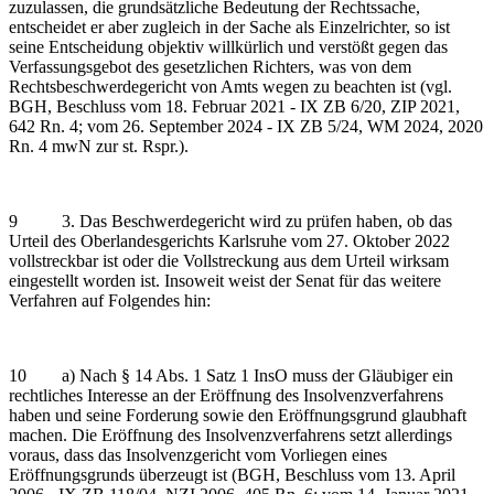
zuzulassen, die grundsätzliche Bedeutung der Rechtssache,
entscheidet er aber zugleich in der Sache als Einzelrichter, so ist
seine Entscheidung objektiv willkürlich und verstößt gegen das
Verfassungsgebot des gesetzlichen Richters, was von dem
Rechtsbeschwerdegericht von Amts wegen zu beachten ist (vgl.
BGH, Beschluss vom 18. Februar 2021 - IX ZB 6/20, ZIP 2021,
642 Rn. 4; vom 26. September 2024 - IX ZB 5/24, WM 2024, 2020
Rn. 4 mwN zur st. Rspr.).
9 3. Das Beschwerdegericht wird zu prüfen haben, ob das
Urteil des Oberlandesgerichts Karlsruhe vom 27. Oktober 2022
vollstreckbar ist oder die Vollstreckung aus dem Urteil wirksam
eingestellt worden ist. Insoweit weist der Senat für das weitere
Verfahren auf Folgendes hin:
10 a) Nach § 14 Abs. 1 Satz 1 InsO muss der Gläubiger ein
rechtliches Interesse an der Eröffnung des Insolvenzverfahrens
haben und seine Forderung sowie den Eröffnungsgrund glaubhaft
machen. Die Eröffnung des Insolvenzverfahrens setzt allerdings
voraus, dass das Insolvenzgericht vom Vorliegen eines
Eröffnungsgrunds überzeugt ist (BGH, Beschluss vom 13. April