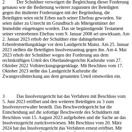
2 Der Schuldner verweigert die Begleichung dieser Forderung
genauso wie die Bedienung weiterer zugunsten der Beteiligten
gegen ihn titulierter Forderungen mit der Begründung, die
Beteiligten seien nicht Erben nach seiner Ehefrau geworden. Sie
seien daher zu Unrecht im Grundbuch als Miteigentümer der
Immobilie eingetragen worden. Das sie begünstigende Testament
seiner verstorbenen Ehefrau vom 9. Januar 2008 sei unwirksam. Am
2. Januar 2023 erhob der Schuldner eine dahingehende
Erbenfeststellungsklage vor dem Landgericht Mainz. Am 25. Januar
2023 stellten die Beteiligten Insolvenzantrag gegen ihn. Am 4. Mai
2023 erhob der Schuldner wegen der Forderung aus dem
rechtskräftigen Urteil des Oberlandesgerichts Karlsruhe vom 27.
Oktober 2022 Vollstreckungsgegenklage. Mit Beschluss vom 17.
Oktober 2023 stellte das Landgericht Karlsruhe die
Zwangsvollstreckung aus dem genannten Urteil einstweilen ein.
3 Das Insolvenzgericht hat das Verfahren mit Beschluss vom
5. Juni 2023 eröffnet und den weiteren Beteiligten zu 3 zum
Insolvenzverwalter bestellt. Das Beschwerdegericht hat die
Entscheidung auf die sofortige Beschwerde des Schuldners mit
Beschluss vom 15. August 2023 aufgehoben und die Sache an das
Insolvenzgericht zurückverwiesen. Mit Beschluss vom 20. März
2024 hat das Insolvenzgericht das Verfahren erneut eröffnet. Mit