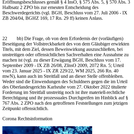
Eröffnungsbeschlusses gemäß § 4 InsO, § 575 Abs. 5, § 570 Abs. 3
Halbsatz 2 ZPO bis zur erneuten Entscheidung des
Beschwerdegerichts (vgl. BGH, Beschluss vom 27. Juli 2006 - IX
ZB 204/04, BGHZ 169, 17 Rn. 29 ff) keinen Anlass.
22 bb) Die Frage, ob von dem Erfordernis der (vorläufigen)
Beseitigung der Vollstreckbarkeit des von dem Gläubiger erwirkten
Titels, mit dem Ziel, dessen Beweiswirkung auszuschließen, bei
unstreitigen oder offensichtlichen Sachverhalten eine Ausnahme zu
machen ist (vgl. zu dieser Erwägung BGH, Beschluss vom 17.
September 2009 - IX ZB 26/08, ZInsO 2009, 2072 Rn. 5; Urteil
vom 23. Januar 2025 - IX ZR 229/22, WM 2025, 266 Rn. 40
mwN), kann auch im Streitfall und an dieser Stelle offenbleiben.
Weder sind die Einwendungen des Schuldners gegen die im Urteil
des Oberlandesgerichts Karlsruhe vom 27. Oktober 2022 titulierte
Forderung im Streitfall unstreitig noch ist ihre materiell-rechtliche
Berechtigung und ihr prozessuales Durchgreifen im Hinblick auf §
767 Abs. 2 ZPO nach den getroffenen Feststellungen zum jetzigen
Zeitpunkt offensichtlich.
Corona Rechtsinformation