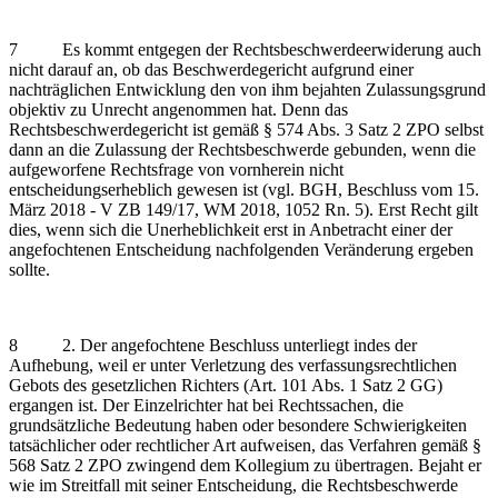
7 Es kommt entgegen der Rechtsbeschwerdeerwiderung auch
nicht darauf an, ob das Beschwerdegericht aufgrund einer
nachträglichen Entwicklung den von ihm bejahten Zulassungsgrund
objektiv zu Unrecht angenommen hat. Denn das
Rechtsbeschwerdegericht ist gemäß § 574 Abs. 3 Satz 2 ZPO selbst
dann an die Zulassung der Rechtsbeschwerde gebunden, wenn die
aufgeworfene Rechtsfrage von vornherein nicht
entscheidungserheblich gewesen ist (vgl. BGH, Beschluss vom 15.
März 2018 - V ZB 149/17, WM 2018, 1052 Rn. 5). Erst Recht gilt
dies, wenn sich die Unerheblichkeit erst in Anbetracht einer der
angefochtenen Entscheidung nachfolgenden Veränderung ergeben
sollte.
8 2. Der angefochtene Beschluss unterliegt indes der
Aufhebung, weil er unter Verletzung des verfassungsrechtlichen
Gebots des gesetzlichen Richters (Art. 101 Abs. 1 Satz 2 GG)
ergangen ist. Der Einzelrichter hat bei Rechtssachen, die
grundsätzliche Bedeutung haben oder besondere Schwierigkeiten
tatsächlicher oder rechtlicher Art aufweisen, das Verfahren gemäß §
568 Satz 2 ZPO zwingend dem Kollegium zu übertragen. Bejaht er
wie im Streitfall mit seiner Entscheidung, die Rechtsbeschwerde