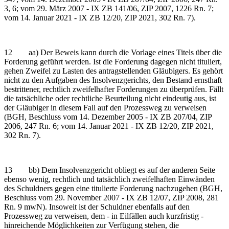
3, 6; vom 29. März 2007 - IX ZB 141/06, ZIP 2007, 1226 Rn. 7;
vom 14. Januar 2021 - IX ZB 12/20, ZIP 2021, 302 Rn. 7).
12 aa) Der Beweis kann durch die Vorlage eines Titels über die
Forderung geführt werden. Ist die Forderung dagegen nicht tituliert,
gehen Zweifel zu Lasten des antragstellenden Gläubigers. Es gehört
nicht zu den Aufgaben des Insolvenzgerichts, den Bestand ernsthaft
bestrittener, rechtlich zweifelhafter Forderungen zu überprüfen. Fällt
die tatsächliche oder rechtliche Beurteilung nicht eindeutig aus, ist
der Gläubiger in diesem Fall auf den Prozessweg zu verweisen
(BGH, Beschluss vom 14. Dezember 2005 - IX ZB 207/04, ZIP
2006, 247 Rn. 6; vom 14. Januar 2021 - IX ZB 12/20, ZIP 2021,
302 Rn. 7).
13 bb) Dem Insolvenzgericht obliegt es auf der anderen Seite
ebenso wenig, rechtlich und tatsächlich zweifelhaften Einwänden
des Schuldners gegen eine titulierte Forderung nachzugehen (BGH,
Beschluss vom 29. November 2007 - IX ZB 12/07, ZIP 2008, 281
Rn. 9 mwN). Insoweit ist der Schuldner ebenfalls auf den
Prozessweg zu verweisen, dem - in Eilfällen auch kurzfristig -
hinreichende Möglichkeiten zur Verfügung stehen, die