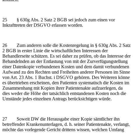
25 § 630g Abs. 2 Satz 2 BGB sei jedoch zum einen vor
Inkrafttreten der DSGVO erlassen worden.
26 Zum anderen solle die Kostenregelung in § 630g Abs. 2 Satz
2 BGB in erster Linie die wirtschaftlichen Interessen der
Behandlerseite schützen. Es sei daher zu prüfen, ob das Interesse der
Behandelnden an der Entlastung von mit der Zurverfügungstellung
einer Datenkopie verbundenen Kosten und dem damit verbundenen
Aufwand zu den Rechten und Freiheiten anderer Personen im Sinne
von Art. 23 Abs. 1 Buchst. i DSGVO gehören. Des Weiteren könne
es übertrieben erscheinen, den Patienten systematisch die Kosten im
Zusammenhang mit Kopien ihrer Patientenakte aufzuerlegen, da
dies weder die Höhe der tatsächlich entstandenen Kosten noch die
Umstände jedes einzelnen Antrags berücksichtigen würde.
27 Soweit DW die Herausgabe einer Kopie sämtlicher ihn
betreffender Krankenunterlagen, d. h. seiner Patientenakte, verlangt,
möchte das vorlegende Gericht drittens wissen, welchen Umfang