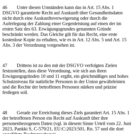
46 Unter diesen Umständen kann das in Art. 15 Abs. 1
DSGVO garantierte Recht auf Auskunft über Gesundheitsdaten
nicht durch eine Auskunftsverweigerung oder durch die
Auferlegung der Zahlung einer Gegenleistung auf einen der im
ersten Satz des 63. Erwägungsgrundes genannten Gründe
beschränkt werden. Das Gleiche gilt für das Recht, eine erste
kostenlose Kopie zu erhalten, wie es in Art. 12 Abs. 5 und Art. 15
Abs. 3 der Verordnung vorgesehen ist.
47 Drittens ist zu den mit der DSGVO verfolgten Zielen
festzustellen, dass diese Verordnung, wie sich aus ihren
Erwägungsgründen 10 und 11 ergibt, ein gleichmäßiges und hohes
Schutzniveau für natürliche Personen in der Union gewährleisten
und die Rechte der betroffenen Personen stärken und präzise
festlegen soll.
48 Gerade zur Erreichung dieses Ziels garantiert Art. 15 Abs. 1
der betroffenen Person ein Recht auf Auskunft über ihre
personenbezogenen Daten (vgl. in diesem Sinne Urteil vom 22. Juni
2023, Pankki S, C‑579/21, EU:C:2023:501, Rn. 57 und die dort