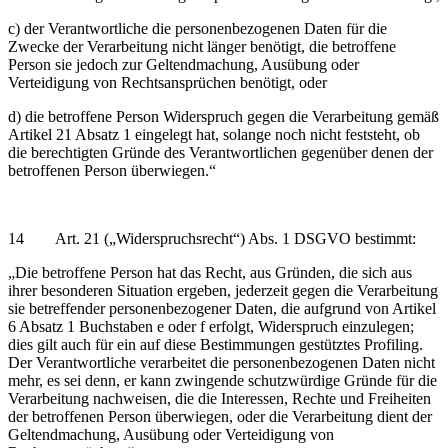
c) der Verantwortliche die personenbezogenen Daten für die
Zwecke der Verarbeitung nicht länger benötigt, die betroffene
Person sie jedoch zur Geltendmachung, Ausübung oder
Verteidigung von Rechtsansprüchen benötigt, oder
d) die betroffene Person Widerspruch gegen die Verarbeitung gemäß
Artikel 21 Absatz 1 eingelegt hat, solange noch nicht feststeht, ob
die berechtigten Gründe des Verantwortlichen gegenüber denen der
betroffenen Person überwiegen.“
14 Art. 21 („Widerspruchsrecht“) Abs. 1 DSGVO bestimmt:
„Die betroffene Person hat das Recht, aus Gründen, die sich aus
ihrer besonderen Situation ergeben, jederzeit gegen die Verarbeitung
sie betreffender personenbezogener Daten, die aufgrund von Artikel
6 Absatz 1 Buchstaben e oder f erfolgt, Widerspruch einzulegen;
dies gilt auch für ein auf diese Bestimmungen gestütztes Profiling.
Der Verantwortliche verarbeitet die personenbezogenen Daten nicht
mehr, es sei denn, er kann zwingende schutzwürdige Gründe für die
Verarbeitung nachweisen, die die Interessen, Rechte und Freiheiten
der betroffenen Person überwiegen, oder die Verarbeitung dient der
Geltendmachung, Ausübung oder Verteidigung von