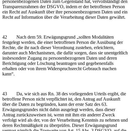
personenbezogenen Daten zum Gegenstand hat, vervollständigt den
Transparenzrahmen der DSGVO, indem er der betroffenen Person
ein Recht auf Auskunft über ihre personenbezogenen Daten und ein
Recht auf Information über die Verarbeitung dieser Daten gewährt.
42 Nach dem 59. Erwägungsgrund „sollten Modalitäten
festgelegt werden, die einer betroffenen Person die Ausübung der
Rechte, die ihr nach dieser Verordnung zustehen, erleichtern,
darunter auch Mechanismen, die dafür sorgen, dass sie unentgeltlich
insbesondere Zugang zu personenbezogenen Daten und deren
Berichtigung oder Löschung beantragen und gegebenenfalls
erhalten oder von ihrem Widerspruchsrecht Gebrauch machen
kann“.
43 Da, wie sich aus Rn. 38 des vorliegenden Urteils ergibt, die
betroffene Person nicht verpflichtet ist, den Antrag auf Auskunft
über die Daten zu begründen, kann der erste Satz des 63.
Erwägungsgrundes nicht dahin ausgelegt werden, dass dieser
Antrag zurückzuweisen ist, wenn mit ihm ein anderer Zweck
verfolgt wird als der, von der Verarbeitung Kenntnis zu nehmen und
deren Rechtmäßigkeit zu überprüfen. Dieser Erwägungsgrund
vermag nämlich die Tragweite von Art. 15 Abs. 3 DSGVO, auf die