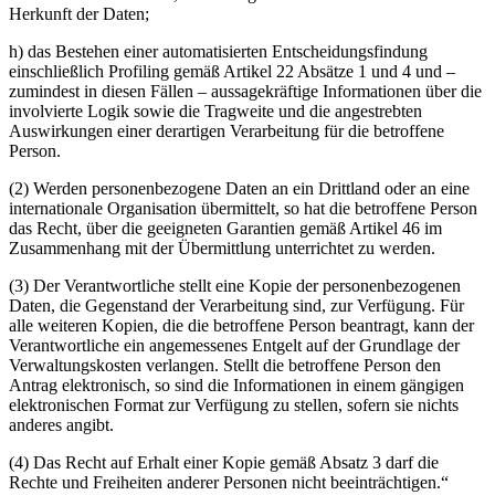
Herkunft der Daten;
h) das Bestehen einer automatisierten Entscheidungsfindung
einschließlich Profiling gemäß Artikel 22 Absätze 1 und 4 und –
zumindest in diesen Fällen – aussagekräftige Informationen über die
involvierte Logik sowie die Tragweite und die angestrebten
Auswirkungen einer derartigen Verarbeitung für die betroffene
Person.
(2) Werden personenbezogene Daten an ein Drittland oder an eine
internationale Organisation übermittelt, so hat die betroffene Person
das Recht, über die geeigneten Garantien gemäß Artikel 46 im
Zusammenhang mit der Übermittlung unterrichtet zu werden.
(3) Der Verantwortliche stellt eine Kopie der personenbezogenen
Daten, die Gegenstand der Verarbeitung sind, zur Verfügung. Für
alle weiteren Kopien, die die betroffene Person beantragt, kann der
Verantwortliche ein angemessenes Entgelt auf der Grundlage der
Verwaltungskosten verlangen. Stellt die betroffene Person den
Antrag elektronisch, so sind die Informationen in einem gängigen
elektronischen Format zur Verfügung zu stellen, sofern sie nichts
anderes angibt.
(4) Das Recht auf Erhalt einer Kopie gemäß Absatz 3 darf die
Rechte und Freiheiten anderer Personen nicht beeinträchtigen.“