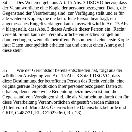
34 Des Weiteren geht aus Art. 15 Abs. 3 DSGVO hervor, dass
der Verantwortliche eine Kopie der personenbezogenen Daten, die
Gegenstand der Verarbeitung sind, zur Verfügung stellt und er für
alle weiteren Kopien, die die betroffene Person beantragt, ein
angemessenes Entgelt verlangen kann. Insoweit wird in Art. 15 Abs.
4 klargestellt, dass Abs. 3 dieses Artikels dieser Person ein „Recht“
verleiht. Somit kann der Verantwortliche ein solches Entgelt nur
dann verlangen, wenn die betroffene Person bereits eine erste Kopie
ihrer Daten unentgeltlich erhalten hat und erneut einen Antrag auf
diese stellt.
35 Wie der Gerichtshof bereits entschieden hat, folgt aus der
wörtlichen Auslegung von Art. 15 Abs. 3 Satz 1 DSGVO, dass
diese Bestimmung der betroffenen Person das Recht verleiht, eine
originalgetreue Reproduktion ihrer personenbezogenen Daten zu
erhalten, denen eine weite Bedeutung beizumessen ist und die
Gegenstand von Vorgängen sind, die als Verarbeitung durch den für
diese Verarbeitung Verantwortlichen eingestuft werden müssen
(Urteil vom 4. Mai 2023, Österreichische Datenschutzbehörde und
CRIF, C‑487/21, EU:C:2023:369, Rn. 28).