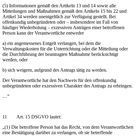
(5) Informationen gemäß den Artikeln 13 und 14 sowie alle
Mitteilungen und Maßnahmen gemäß den Artikeln 15 bis 22 und
Artikel 34 werden unentgeltlich zur Verfügung gestellt. Bei
offenkundig unbegründeten oder – insbesondere im Fall von
häufiger Wiederholung – exzessiven Anträgen einer betroffenen
Person kann der Verantwortliche entweder
a) ein angemessenes Entgelt verlangen, bei dem die
Verwaltungskosten für die Unterrichtung oder die Mitteilung oder
die Durchführung der beantragten Maßnahme berücksichtigt
werden, oder
b) sich weigern, aufgrund des Antrags tätig zu werden.
Der Verantwortliche hat den Nachweis für den offenkundig
unbegründeten oder exzessiven Charakter des Antrags zu erbringen.
…“
11 Art. 15 DSGVO lautet:
„(1) Die betroffene Person hat das Recht, von dem Verantwortlichen
eine Bestätigung darüber zu verlangen, ob sie betreffende