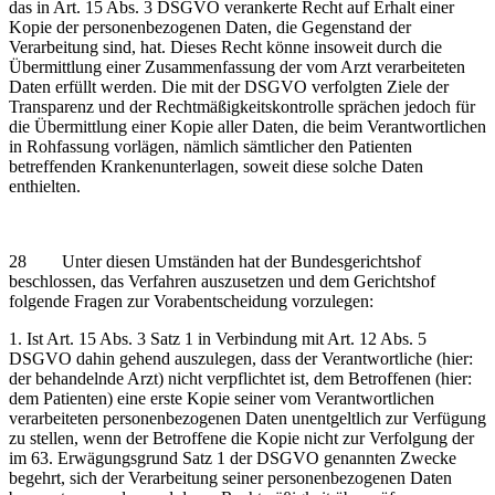
das in Art. 15 Abs. 3 DSGVO verankerte Recht auf Erhalt einer
Kopie der personenbezogenen Daten, die Gegenstand der
Verarbeitung sind, hat. Dieses Recht könne insoweit durch die
Übermittlung einer Zusammenfassung der vom Arzt verarbeiteten
Daten erfüllt werden. Die mit der DSGVO verfolgten Ziele der
Transparenz und der Rechtmäßigkeitskontrolle sprächen jedoch für
die Übermittlung einer Kopie aller Daten, die beim Verantwortlichen
in Rohfassung vorlägen, nämlich sämtlicher den Patienten
betreffenden Krankenunterlagen, soweit diese solche Daten
enthielten.
28 Unter diesen Umständen hat der Bundesgerichtshof
beschlossen, das Verfahren auszusetzen und dem Gerichtshof
folgende Fragen zur Vorabentscheidung vorzulegen:
1. Ist Art. 15 Abs. 3 Satz 1 in Verbindung mit Art. 12 Abs. 5
DSGVO dahin gehend auszulegen, dass der Verantwortliche (hier:
der behandelnde Arzt) nicht verpflichtet ist, dem Betroffenen (hier:
dem Patienten) eine erste Kopie seiner vom Verantwortlichen
verarbeiteten personenbezogenen Daten unentgeltlich zur Verfügung
zu stellen, wenn der Betroffene die Kopie nicht zur Verfolgung der
im 63. Erwägungsgrund Satz 1 der DSGVO genannten Zwecke
begehrt, sich der Verarbeitung seiner personenbezogenen Daten