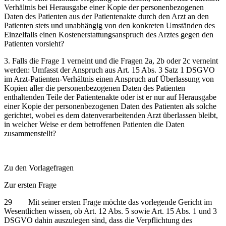
Verhältnis bei Herausgabe einer Kopie der personenbezogenen
Daten des Patienten aus der Patientenakte durch den Arzt an den
Patienten stets und unabhängig von den konkreten Umständen des
Einzelfalls einen Kostenerstattungsanspruch des Arztes gegen den
Patienten vorsieht?
3. Falls die Frage 1 verneint und die Fragen 2a, 2b oder 2c verneint
werden: Umfasst der Anspruch aus Art. 15 Abs. 3 Satz 1 DSGVO
im Arzt-Patienten-Verhältnis einen Anspruch auf Überlassung von
Kopien aller die personenbezogenen Daten des Patienten
enthaltenden Teile der Patientenakte oder ist er nur auf Herausgabe
einer Kopie der personenbezogenen Daten des Patienten als solche
gerichtet, wobei es dem datenverarbeitenden Arzt überlassen bleibt,
in welcher Weise er dem betroffenen Patienten die Daten
zusammenstellt?
Zu den Vorlagefragen
Zur ersten Frage
29 Mit seiner ersten Frage möchte das vorlegende Gericht im
Wesentlichen wissen, ob Art. 12 Abs. 5 sowie Art. 15 Abs. 1 und 3
DSGVO dahin auszulegen sind, dass die Verpflichtung des