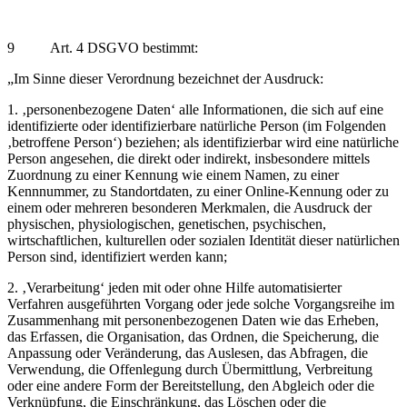
9 Art. 4 DSGVO bestimmt:
„Im Sinne dieser Verordnung bezeichnet der Ausdruck:
1. ‚personenbezogene Daten‘ alle Informationen, die sich auf eine
identifizierte oder identifizierbare natürliche Person (im Folgenden
‚betroffene Person‘) beziehen; als identifizierbar wird eine natürliche
Person angesehen, die direkt oder indirekt, insbesondere mittels
Zuordnung zu einer Kennung wie einem Namen, zu einer
Kennnummer, zu Standortdaten, zu einer Online-Kennung oder zu
einem oder mehreren besonderen Merkmalen, die Ausdruck der
physischen, physiologischen, genetischen, psychischen,
wirtschaftlichen, kulturellen oder sozialen Identität dieser natürlichen
Person sind, identifiziert werden kann;
2. ‚Verarbeitung‘ jeden mit oder ohne Hilfe automatisierter
Verfahren ausgeführten Vorgang oder jede solche Vorgangsreihe im
Zusammenhang mit personenbezogenen Daten wie das Erheben,
das Erfassen, die Organisation, das Ordnen, die Speicherung, die
Anpassung oder Veränderung, das Auslesen, das Abfragen, die
Verwendung, die Offenlegung durch Übermittlung, Verbreitung
oder eine andere Form der Bereitstellung, den Abgleich oder die
Verknüpfung, die Einschränkung, das Löschen oder die