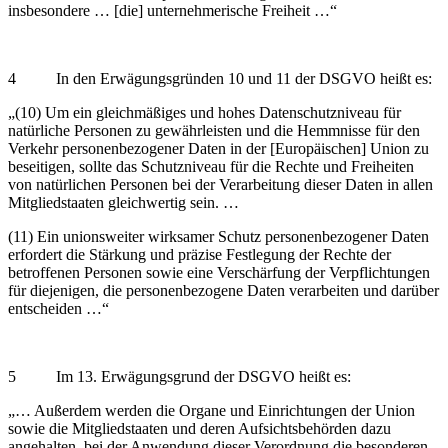
insbesondere … [die] unternehmerische Freiheit …“
4 In den Erwägungsgründen 10 und 11 der DSGVO heißt es:
„(10) Um ein gleichmäßiges und hohes Datenschutzniveau für
natürliche Personen zu gewährleisten und die Hemmnisse für den
Verkehr personenbezogener Daten in der [Europäischen] Union zu
beseitigen, sollte das Schutzniveau für die Rechte und Freiheiten
von natürlichen Personen bei der Verarbeitung dieser Daten in allen
Mitgliedstaaten gleichwertig sein. …
(11) Ein unionsweiter wirksamer Schutz personenbezogener Daten
erfordert die Stärkung und präzise Festlegung der Rechte der
betroffenen Personen sowie eine Verschärfung der Verpflichtungen
für diejenigen, die personenbezogene Daten verarbeiten und darüber
entscheiden …“
5 Im 13. Erwägungsgrund der DSGVO heißt es:
„… Außerdem werden die Organe und Einrichtungen der Union
sowie die Mitgliedstaaten und deren Aufsichtsbehörden dazu
angehalten, bei der Anwendung dieser Verordnung die besonderen