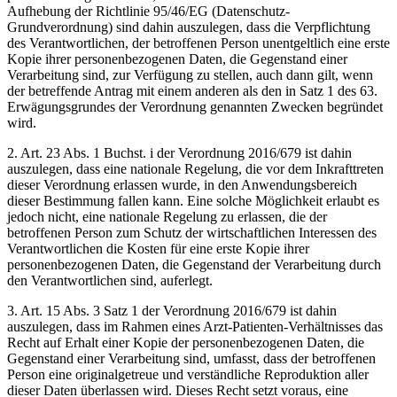
Aufhebung der Richtlinie 95/46/EG (Datenschutz-
Grundverordnung) sind dahin auszulegen, dass die Verpflichtung
des Verantwortlichen, der betroffenen Person unentgeltlich eine erste
Kopie ihrer personenbezogenen Daten, die Gegenstand einer
Verarbeitung sind, zur Verfügung zu stellen, auch dann gilt, wenn
der betreffende Antrag mit einem anderen als den in Satz 1 des 63.
Erwägungsgrundes der Verordnung genannten Zwecken begründet
wird.
2. Art. 23 Abs. 1 Buchst. i der Verordnung 2016/679 ist dahin
auszulegen, dass eine nationale Regelung, die vor dem Inkrafttreten
dieser Verordnung erlassen wurde, in den Anwendungsbereich
dieser Bestimmung fallen kann. Eine solche Möglichkeit erlaubt es
jedoch nicht, eine nationale Regelung zu erlassen, die der
betroffenen Person zum Schutz der wirtschaftlichen Interessen des
Verantwortlichen die Kosten für eine erste Kopie ihrer
personenbezogenen Daten, die Gegenstand der Verarbeitung durch
den Verantwortlichen sind, auferlegt.
3. Art. 15 Abs. 3 Satz 1 der Verordnung 2016/679 ist dahin
auszulegen, dass im Rahmen eines Arzt-Patienten-Verhältnisses das
Recht auf Erhalt einer Kopie der personenbezogenen Daten, die
Gegenstand einer Verarbeitung sind, umfasst, dass der betroffenen
Person eine originalgetreue und verständliche Reproduktion aller
dieser Daten überlassen wird. Dieses Recht setzt voraus, eine