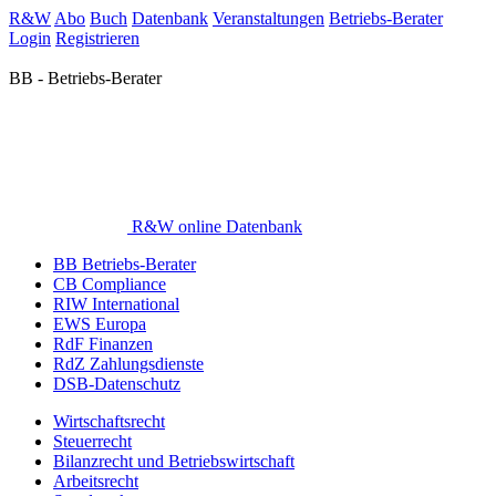
R&W
Abo
Buch
Datenbank
Veranstaltungen
Betriebs-Berater
Login
Registrieren
BB - Betriebs-Berater
R&W online Datenbank
BB Betriebs-Berater
CB Compliance
RIW International
EWS Europa
RdF Finanzen
RdZ Zahlungsdienste
DSB-Datenschutz
Wirtschaftsrecht
Steuerrecht
Bilanzrecht und Betriebswirtschaft
Arbeitsrecht