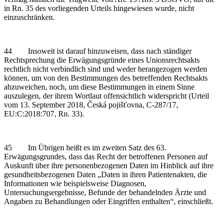
in Rn. 35 des vorliegenden Urteils hingewiesen wurde, nicht
einzuschränken.
44 Insoweit ist darauf hinzuweisen, dass nach ständiger
Rechtsprechung die Erwägungsgründe eines Unionsrechtsakts
rechtlich nicht verbindlich sind und weder herangezogen werden
können, um von den Bestimmungen des betreffenden Rechtsakts
abzuweichen, noch, um diese Bestimmungen in einem Sinne
auszulegen, der ihrem Wortlaut offensichtlich widerspricht (Urteil
vom 13. September 2018, Česká pojišťovna, C‑287/17,
EU:C:2018:707, Rn. 33).
45 Im Übrigen heißt es im zweiten Satz des 63.
Erwägungsgrundes, dass das Recht der betroffenen Personen auf
Auskunft über ihre personenbezogenen Daten im Hinblick auf ihre
gesundheitsbezogenen Daten „Daten in ihren Patientenakten, die
Informationen wie beispielsweise Diagnosen,
Untersuchungsergebnisse, Befunde der behandelnden Ärzte und
Angaben zu Behandlungen oder Eingriffen enthalten“, einschließt.