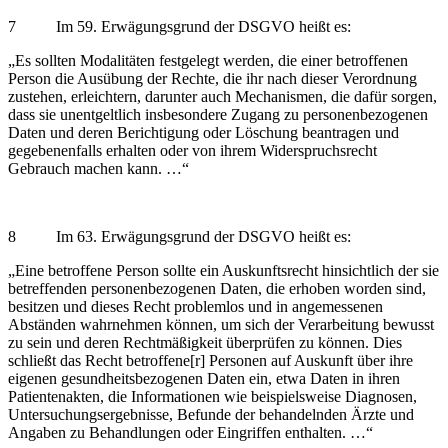
7 Im 59. Erwägungsgrund der DSGVO heißt es:
„Es sollten Modalitäten festgelegt werden, die einer betroffenen
Person die Ausübung der Rechte, die ihr nach dieser Verordnung
zustehen, erleichtern, darunter auch Mechanismen, die dafür sorgen,
dass sie unentgeltlich insbesondere Zugang zu personenbezogenen
Daten und deren Berichtigung oder Löschung beantragen und
gegebenenfalls erhalten oder von ihrem Widerspruchsrecht
Gebrauch machen kann. …“
8 Im 63. Erwägungsgrund der DSGVO heißt es:
„Eine betroffene Person sollte ein Auskunftsrecht hinsichtlich der sie
betreffenden personenbezogenen Daten, die erhoben worden sind,
besitzen und dieses Recht problemlos und in angemessenen
Abständen wahrnehmen können, um sich der Verarbeitung bewusst
zu sein und deren Rechtmäßigkeit überprüfen zu können. Dies
schließt das Recht betroffene[r] Personen auf Auskunft über ihre
eigenen gesundheitsbezogenen Daten ein, etwa Daten in ihren
Patientenakten, die Informationen wie beispielsweise Diagnosen,
Untersuchungsergebnisse, Befunde der behandelnden Ärzte und
Angaben zu Behandlungen oder Eingriffen enthalten. …“