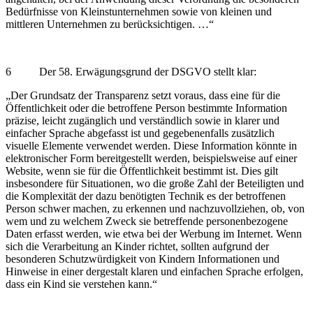
Bedürfnisse von Kleinstunternehmen sowie von kleinen und
mittleren Unternehmen zu berücksichtigen. …“
6 Der 58. Erwägungsgrund der DSGVO stellt klar:
„Der Grundsatz der Transparenz setzt voraus, dass eine für die
Öffentlichkeit oder die betroffene Person bestimmte Information
präzise, leicht zugänglich und verständlich sowie in klarer und
einfacher Sprache abgefasst ist und gegebenenfalls zusätzlich
visuelle Elemente verwendet werden. Diese Information könnte in
elektronischer Form bereitgestellt werden, beispielsweise auf einer
Website, wenn sie für die Öffentlichkeit bestimmt ist. Dies gilt
insbesondere für Situationen, wo die große Zahl der Beteiligten und
die Komplexität der dazu benötigten Technik es der betroffenen
Person schwer machen, zu erkennen und nachzuvollziehen, ob, von
wem und zu welchem Zweck sie betreffende personenbezogene
Daten erfasst werden, wie etwa bei der Werbung im Internet. Wenn
sich die Verarbeitung an Kinder richtet, sollten aufgrund der
besonderen Schutzwürdigkeit von Kindern Informationen und
Hinweise in einer dergestalt klaren und einfachen Sprache erfolgen,
dass ein Kind sie verstehen kann.“