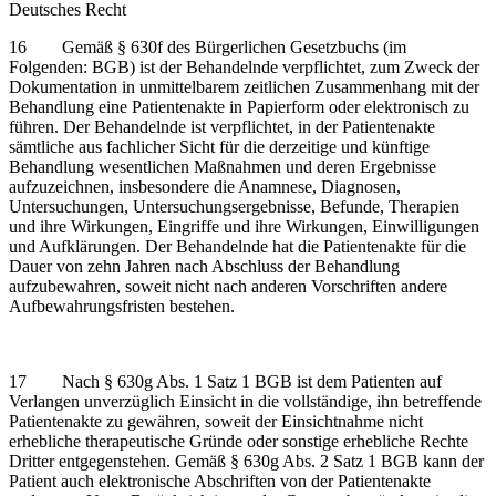
Deutsches Recht
16 Gemäß § 630f des Bürgerlichen Gesetzbuchs (im
Folgenden: BGB) ist der Behandelnde verpflichtet, zum Zweck der
Dokumentation in unmittelbarem zeitlichen Zusammenhang mit der
Behandlung eine Patientenakte in Papierform oder elektronisch zu
führen. Der Behandelnde ist verpflichtet, in der Patientenakte
sämtliche aus fachlicher Sicht für die derzeitige und künftige
Behandlung wesentlichen Maßnahmen und deren Ergebnisse
aufzuzeichnen, insbesondere die Anamnese, Diagnosen,
Untersuchungen, Untersuchungsergebnisse, Befunde, Therapien
und ihre Wirkungen, Eingriffe und ihre Wirkungen, Einwilligungen
und Aufklärungen. Der Behandelnde hat die Patientenakte für die
Dauer von zehn Jahren nach Abschluss der Behandlung
aufzubewahren, soweit nicht nach anderen Vorschriften andere
Aufbewahrungsfristen bestehen.
17 Nach § 630g Abs. 1 Satz 1 BGB ist dem Patienten auf
Verlangen unverzüglich Einsicht in die vollständige, ihn betreffende
Patientenakte zu gewähren, soweit der Einsichtnahme nicht
erhebliche therapeutische Gründe oder sonstige erhebliche Rechte
Dritter entgegenstehen. Gemäß § 630g Abs. 2 Satz 1 BGB kann der
Patient auch elektronische Abschriften von der Patientenakte