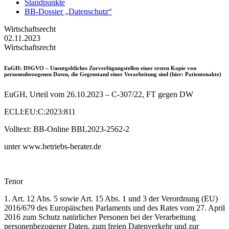
Standpunkte
BB-Dossier „Datenschutz“
Wirtschaftsrecht
02.11.2023
Wirtschaftsrecht
EuGH
: DSGVO – Unentgeltliches Zurverfügungstellen einer ersten Kopie von
personenbezogenen Daten, die Gegenstand einer Verarbeitung sind (hier: Patientenakte)
EuGH, Urteil vom 26.10.2023 – C-307/22, FT gegen DW
ECLI:EU:C:2023:811
Volltext: BB-Online BBL2023-2562-2
unter www.betriebs-berater.de
Tenor
1. Art. 12 Abs. 5 sowie Art. 15 Abs. 1 und 3 der Verordnung (EU)
2016/679 des Europäischen Parlaments und des Rates vom 27. April
2016 zum Schutz natürlicher Personen bei der Verarbeitung
personenbezogener Daten, zum freien Datenverkehr und zur