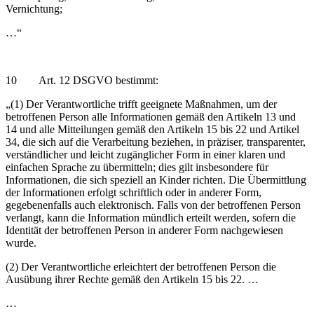
Vernichtung;
…“
10 Art. 12 DSGVO bestimmt:
„(1) Der Verantwortliche trifft geeignete Maßnahmen, um der
betroffenen Person alle Informationen gemäß den Artikeln 13 und
14 und alle Mitteilungen gemäß den Artikeln 15 bis 22 und Artikel
34, die sich auf die Verarbeitung beziehen, in präziser, transparenter,
verständlicher und leicht zugänglicher Form in einer klaren und
einfachen Sprache zu übermitteln; dies gilt insbesondere für
Informationen, die sich speziell an Kinder richten. Die Übermittlung
der Informationen erfolgt schriftlich oder in anderer Form,
gegebenenfalls auch elektronisch. Falls von der betroffenen Person
verlangt, kann die Information mündlich erteilt werden, sofern die
Identität der betroffenen Person in anderer Form nachgewiesen
wurde.
(2) Der Verantwortliche erleichtert der betroffenen Person die
Ausübung ihrer Rechte gemäß den Artikeln 15 bis 22. …
…