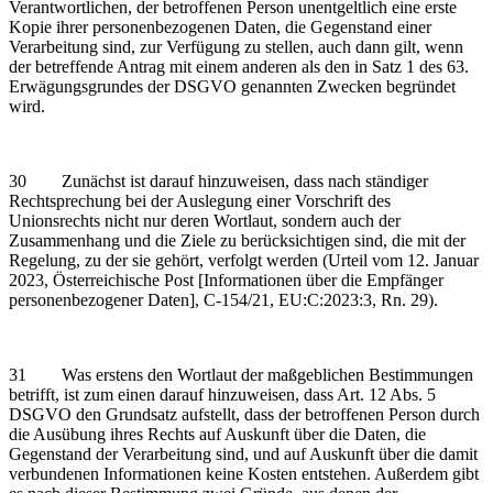
Verantwortlichen, der betroffenen Person unentgeltlich eine erste
Kopie ihrer personenbezogenen Daten, die Gegenstand einer
Verarbeitung sind, zur Verfügung zu stellen, auch dann gilt, wenn
der betreffende Antrag mit einem anderen als den in Satz 1 des 63.
Erwägungsgrundes der DSGVO genannten Zwecken begründet
wird.
30 Zunächst ist darauf hinzuweisen, dass nach ständiger
Rechtsprechung bei der Auslegung einer Vorschrift des
Unionsrechts nicht nur deren Wortlaut, sondern auch der
Zusammenhang und die Ziele zu berücksichtigen sind, die mit der
Regelung, zu der sie gehört, verfolgt werden (Urteil vom 12. Januar
2023, Österreichische Post [Informationen über die Empfänger
personenbezogener Daten], C‑154/21, EU:C:2023:3, Rn. 29).
31 Was erstens den Wortlaut der maßgeblichen Bestimmungen
betrifft, ist zum einen darauf hinzuweisen, dass Art. 12 Abs. 5
DSGVO den Grundsatz aufstellt, dass der betroffenen Person durch
die Ausübung ihres Rechts auf Auskunft über die Daten, die
Gegenstand der Verarbeitung sind, und auf Auskunft über die damit
verbundenen Informationen keine Kosten entstehen. Außerdem gibt