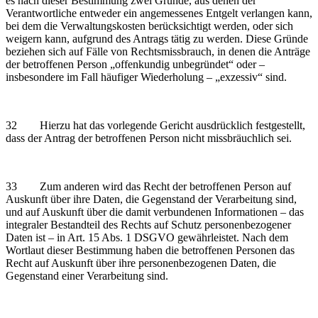
es nach dieser Bestimmung zwei Gründe, aus denen der
Verantwortliche entweder ein angemessenes Entgelt verlangen kann,
bei dem die Verwaltungskosten berücksichtigt werden, oder sich
weigern kann, aufgrund des Antrags tätig zu werden. Diese Gründe
beziehen sich auf Fälle von Rechtsmissbrauch, in denen die Anträge
der betroffenen Person „offenkundig unbegründet“ oder –
insbesondere im Fall häufiger Wiederholung – „exzessiv“ sind.
32 Hierzu hat das vorlegende Gericht ausdrücklich festgestellt,
dass der Antrag der betroffenen Person nicht missbräuchlich sei.
33 Zum anderen wird das Recht der betroffenen Person auf
Auskunft über ihre Daten, die Gegenstand der Verarbeitung sind,
und auf Auskunft über die damit verbundenen Informationen – das
integraler Bestandteil des Rechts auf Schutz personenbezogener
Daten ist – in Art. 15 Abs. 1 DSGVO gewährleistet. Nach dem
Wortlaut dieser Bestimmung haben die betroffenen Personen das
Recht auf Auskunft über ihre personenbezogenen Daten, die
Gegenstand einer Verarbeitung sind.