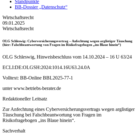
Standpunkte
BB-Dossier „Datenschutz“
Wirtschaftsrecht
09.01.2025
Wirtschaftsrecht
OLG Schleswig
: Cyberversicherungsvertrag – Anfechtung wegen arglistiger Täuschung
(hier: Falschbeantwortung von Fragen im Risikofragebogen „ins Blaue hinein“)
OLG Schleswig, Hinweisbeschluss vom 14.10.2024 – 16 U 63/24
ECLI:DE:OLGSH:2024:1014.16U63.24.0A
Volltext: BB-Online BBL2025-77-1
unter www.betriebs-berater.de
Redaktioneller Leitsatz
Zur Anfechtung eines Cyberversicherungsvertrags wegen arglistiger
Täuschung bei Falschbeantwortung von Fragen im
Risikofragebogen „ins Blaue hinein“.
Sachverhalt