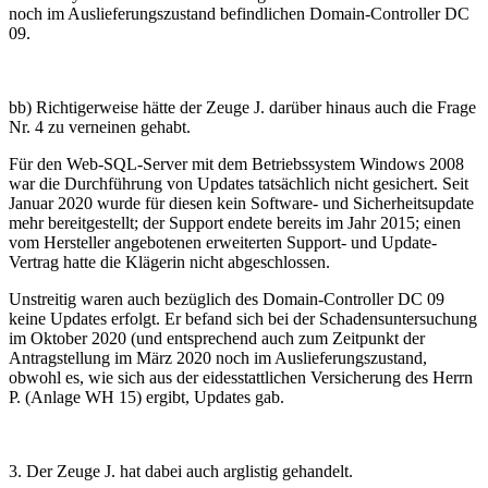
noch im Auslieferungszustand befindlichen Domain-Controller DC
09.
bb) Richtigerweise hätte der Zeuge J. darüber hinaus auch die Frage
Nr. 4 zu verneinen gehabt.
Für den Web-SQL-Server mit dem Betriebssystem Windows 2008
war die Durchführung von Updates tatsächlich nicht gesichert. Seit
Januar 2020 wurde für diesen kein Software- und Sicherheitsupdate
mehr bereitgestellt; der Support endete bereits im Jahr 2015; einen
vom Hersteller angebotenen erweiterten Support- und Update-
Vertrag hatte die Klägerin nicht abgeschlossen.
Unstreitig waren auch bezüglich des Domain-Controller DC 09
keine Updates erfolgt. Er befand sich bei der Schadensuntersuchung
im Oktober 2020 (und entsprechend auch zum Zeitpunkt der
Antragstellung im März 2020 noch im Auslieferungszustand,
obwohl es, wie sich aus der eidesstattlichen Versicherung des Herrn
P. (Anlage WH 15) ergibt, Updates gab.
3. Der Zeuge J. hat dabei auch arglistig gehandelt.