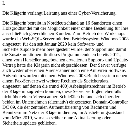
I.
Die Klägerin verlangt Leistung aus einer Cyber-Versicherung.
Die Klägerin betreibt in Norddeutschland an 16 Standorten einen
Holzgroßhandel mit der Möglichkeit einer online-Bestellung für Ihre
ausschließlich gewerblichen Kunden. Zum Betrieb des Workshops
wurde ein Web-SQL-Server mit dem Betriebssystem Windows 2008
eingesetzt, für den seit Januar 2020 kein Software- und
Sicherheitsupdate mehr bereitgestellt wurde; der Support und damit
die Zusatzfunktionen für dieses Programm endeten bereits 2015,
einen vom Hersteller angebotenen erweiterten Support- und Update-
Vertrag hatte die Klägerin nicht abgeschlossen. Der Server verfügte
auch weder über einen Virenscanner noch eine Antiviren-Software.
Außerdem wurden mit einem Windows 2003-Betriebssystem neben
einem Fax-Server zwei weitere Rechner als Speicherplatz
eingesetzt, auf denen die (rund 400) Arbeitsplatzrechner im Betrieb
der Klägerin zugreifen konnten; diese Server verfügten ebenfalls
nicht über einen Virenscanner. Schließlich befand sich einer der
beiden im Unternehmen (alternativ) eingesetzten Domain-Controller
DC 09, die der zentralen Authentifizierung von Rechnern und
Benutzern im Netz der Klägerin dienten, im Auslieferungszustand
vom März 2019, war also seither ohne Aktualisierung oder
Sicherheitsupdates geblieben.