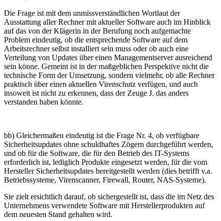
Die Frage ist mit dem unmissverständlichen Wortlaut der
Ausstattung aller Rechner mit aktueller Software auch im Hinblick
auf das von der Klägerin in der Berufung noch aufgemachte
Problem eindeutig, ob die entsprechende Software auf dem
Arbeitsrechner selbst installiert sein muss oder ob auch eine
Verteilung von Updates über einen Managementserver ausreichend
sein könne. Gemeint ist in der maßgeblichen Perspektive nicht die
technische Form der Umsetzung, sondern vielmehr, ob alle Rechner
praktisch über einen aktuellen Virenschutz verfügen, und auch
insoweit ist nicht zu erkennen, dass der Zeuge J. das anders
verstanden haben könnte.
bb) Gleichermaßen eindeutig ist die Frage Nr. 4, ob verfügbare
Sicherheitsupdates ohne schuldhaftes Zögern durchgeführt werden,
und ob für die Software, die für den Betrieb des IT-Systems
erforderlich ist, lediglich Produkte eingesetzt werden, für die vom
Hersteller Sicherheitsupdates bereitgestellt werden (dies betrifft v.a.
Betriebssysteme, Virenscanner, Firewall, Router, NAS-Systeme).
Sie zielt ersichtlich darauf, ob sichergestellt ist, dass die im Netz des
Unternehmens verwendete Software mit Herstellerprodukten auf
dem neuesten Stand gehalten wird.