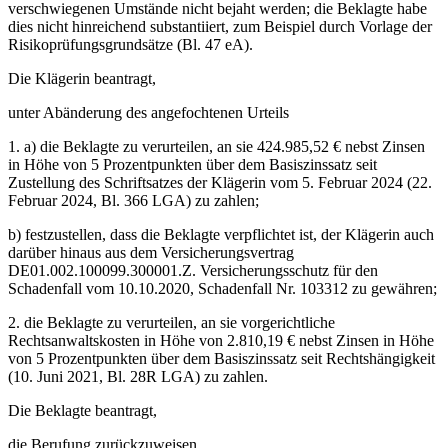
verschwiegenen Umstände nicht bejaht werden; die Beklagte habe
dies nicht hinreichend substantiiert, zum Beispiel durch Vorlage der
Risikoprüfungsgrundsätze (Bl. 47 eA).
Die Klägerin beantragt,
unter Abänderung des angefochtenen Urteils
1. a) die Beklagte zu verurteilen, an sie 424.985,52 € nebst Zinsen
in Höhe von 5 Prozentpunkten über dem Basiszinssatz seit
Zustellung des Schriftsatzes der Klägerin vom 5. Februar 2024 (22.
Februar 2024, Bl. 366 LGA) zu zahlen;
b) festzustellen, dass die Beklagte verpflichtet ist, der Klägerin auch
darüber hinaus aus dem Versicherungsvertrag
DE01.002.100099.300001.Z. Versicherungsschutz für den
Schadenfall vom 10.10.2020, Schadenfall Nr. 103312 zu gewähren;
2. die Beklagte zu verurteilen, an sie vorgerichtliche
Rechtsanwaltskosten in Höhe von 2.810,19 € nebst Zinsen in Höhe
von 5 Prozentpunkten über dem Basiszinssatz seit Rechtshängigkeit
(10. Juni 2021, Bl. 28R LGA) zu zahlen.
Die Beklagte beantragt,
die Berufung zurückzuweisen.