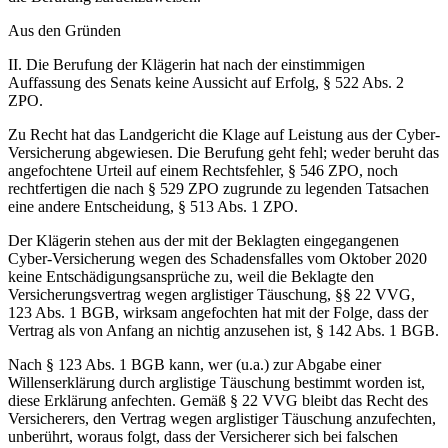
Aus den Gründen
II. Die Berufung der Klägerin hat nach der einstimmigen
Auffassung des Senats keine Aussicht auf Erfolg, § 522 Abs. 2
ZPO.
Zu Recht hat das Landgericht die Klage auf Leistung aus der Cyber-
Versicherung abgewiesen. Die Berufung geht fehl; weder beruht das
angefochtene Urteil auf einem Rechtsfehler, § 546 ZPO, noch
rechtfertigen die nach § 529 ZPO zugrunde zu legenden Tatsachen
eine andere Entscheidung, § 513 Abs. 1 ZPO.
Der Klägerin stehen aus der mit der Beklagten eingegangenen
Cyber-Versicherung wegen des Schadensfalles vom Oktober 2020
keine Entschädigungsansprüche zu, weil die Beklagte den
Versicherungsvertrag wegen arglistiger Täuschung, §§ 22 VVG,
123 Abs. 1 BGB, wirksam angefochten hat mit der Folge, dass der
Vertrag als von Anfang an nichtig anzusehen ist, § 142 Abs. 1 BGB.
Nach § 123 Abs. 1 BGB kann, wer (u.a.) zur Abgabe einer
Willenserklärung durch arglistige Täuschung bestimmt worden ist,
diese Erklärung anfechten. Gemäß § 22 VVG bleibt das Recht des
Versicherers, den Vertrag wegen arglistiger Täuschung anzufechten,
unberührt, woraus folgt, dass der Versicherer sich bei falschen