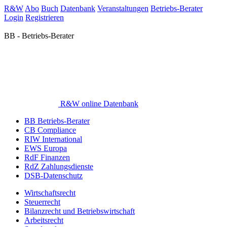
R&W
Abo
Buch
Datenbank
Veranstaltungen
Betriebs-Berater
Login
Registrieren
BB - Betriebs-Berater
R&W online Datenbank
BB Betriebs-Berater
CB Compliance
RIW International
EWS Europa
RdF Finanzen
RdZ Zahlungsdienste
DSB-Datenschutz
Wirtschaftsrecht
Steuerrecht
Bilanzrecht und Betriebswirtschaft
Arbeitsrecht