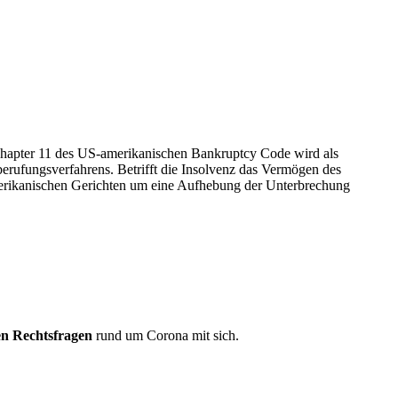
Chapter 11 des US-amerikanischen Bankruptcy Code wird als
berufungsverfahrens. Betrifft die Insolvenz das Vermögen des
amerikanischen Gerichten um eine Aufhebung der Unterbrechung
len Rechtsfragen
rund um Corona mit sich.