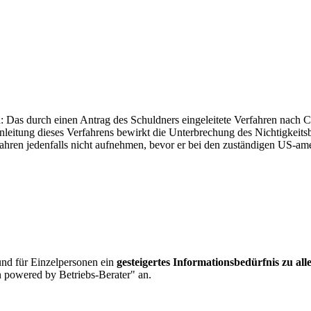
 Das durch einen Antrag des Schuldners eingeleitete Verfahren nach 
nleitung dieses Verfahrens bewirkt die Unterbrechung des Nichtigkeits
rfahren jedenfalls nicht aufnehmen, bevor er bei den zuständigen US-
nd für Einzelpersonen ein
gesteigertes Informationsbedürfnis zu al
 powered by Betriebs-Berater" an.