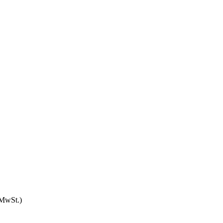
l MwSt.)