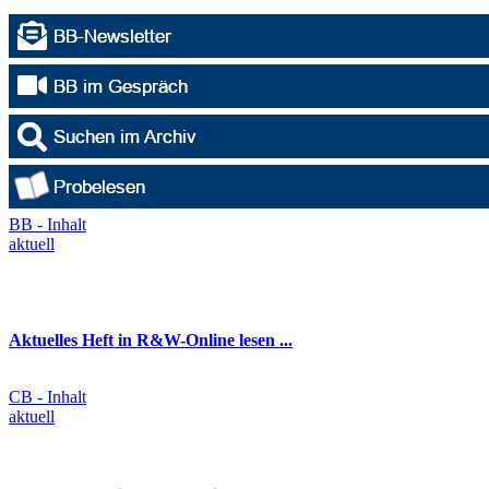
BB - Inhalt
aktuell
Aktuelles Heft in R&W-Online lesen ...
CB - Inhalt
aktuell